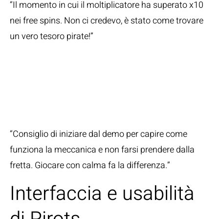
“Il momento in cui il moltiplicatore ha superato x10
nei free spins. Non ci credevo, è stato come trovare
un vero tesoro pirate!”
Cosa consigli a chi
vuole iniziare a
giocare?
“Consiglio di iniziare dal demo per capire come
funziona la meccanica e non farsi prendere dalla
fretta. Giocare con calma fa la differenza.”
Interfaccia e usabilità