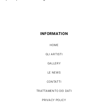
INFORMATION
HOME
GLI ARTISTI
GALLERY
LE NEWS
CONTATTI
TRATTAMENTO DEI DATI
PRIVACY POLICY