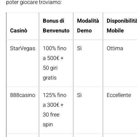
poter giocare troviamo:
Bonus di
Modalità
Disponibilit
Casinò
Benvenuto
Demo
Mobile
StarVegas
100% fino
Sì
Ottima
a 500€ +
50 giri
gratis
888casino
125% fino
Sì
Eccellente
a 300€ +
30 free
spin