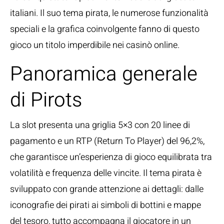
italiani. Il suo tema pirata, le numerose funzionalità
speciali e la grafica coinvolgente fanno di questo
gioco un titolo imperdibile nei casinò online.
Panoramica generale
di Pirots
La slot presenta una griglia 5×3 con 20 linee di
pagamento e un RTP (Return To Player) del 96,2%,
che garantisce un’esperienza di gioco equilibrata tra
volatilità e frequenza delle vincite. Il tema pirata è
sviluppato con grande attenzione ai dettagli: dalle
iconografie dei pirati ai simboli di bottini e mappe
del tesoro, tutto accompagna il giocatore in un