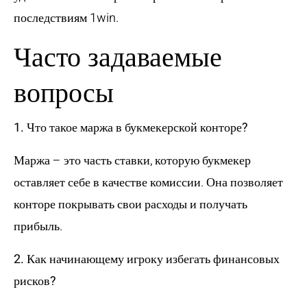
последствиям
1win
.
Часто задаваемые
вопросы
1. Что такое маржа в букмекерской конторе?
Маржа – это часть ставки, которую букмекер
оставляет себе в качестве комиссии. Она позволяет
конторе покрывать свои расходы и получать
прибыль.
2. Как начинающему игроку избегать финансовых
рисков?