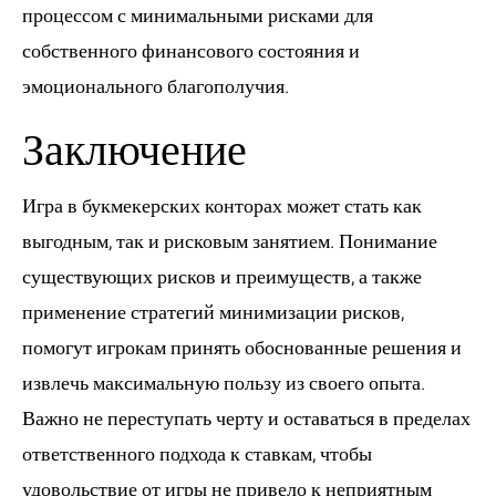
процессом с минимальными рисками для
собственного финансового состояния и
эмоционального благополучия.
Заключение
Игра в букмекерских конторах может стать как
выгодным, так и рисковым занятием. Понимание
существующих рисков и преимуществ, а также
применение стратегий минимизации рисков,
помогут игрокам принять обоснованные решения и
извлечь максимальную пользу из своего опыта.
Важно не переступать черту и оставаться в пределах
ответственного подхода к ставкам, чтобы
удовольствие от игры не привело к неприятным