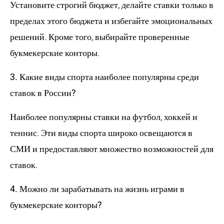
Установите строгий бюджет, делайте ставки только в
пределах этого бюджета и избегайте эмоциональных
решений. Кроме того, выбирайте проверенные
букмекерские конторы.
3. Какие виды спорта наиболее популярны среди
ставок в России?
Наиболее популярны ставки на футбол, хоккей и
теннис. Эти виды спорта широко освещаются в
СМИ и предоставляют множество возможностей для
ставок.
4. Можно ли зарабатывать на жизнь играми в
букмекерские конторы?