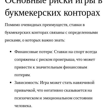
Основные риски игры в
букмекерских конторах
Помимо очевидных преимуществ, ставки в
букмекерских конторах связаны с определенными
рисками, о которых важно знать:
Финансовые потери
: Ставки на спорт всегда
сопряжены с риском проигрыша, что может
привести к значительным финансовым
потерям.
Зависимость
: Игра может стать навязчивой
привычкой, что негативно сказывается на
психическом и эмоциональном состоянии
человека.