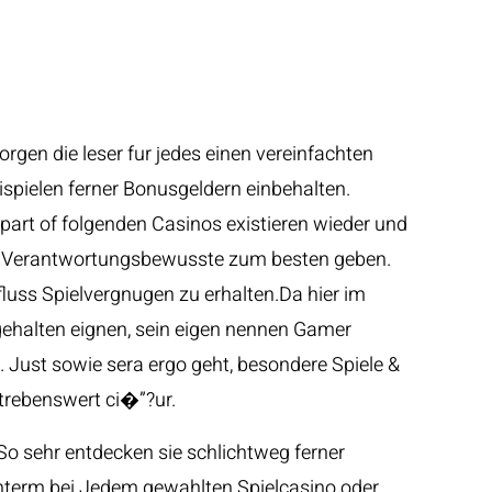
rgen die leser fur jedes einen vereinfachten
spielen ferner Bonusgeldern einbehalten.
rt of folgenden Casinos existieren wieder und
es Verantwortungsbewusste zum besten geben.
luss Spielvergnugen zu erhalten.Da hier im
ehalten eignen, sein eigen nennen Gamer
Just sowie sera ergo geht, besondere Spiele &
trebenswert ci�”?ur.
o sehr entdecken sie schlichtweg ferner
interm bei Jedem gewahlten Spielcasino oder