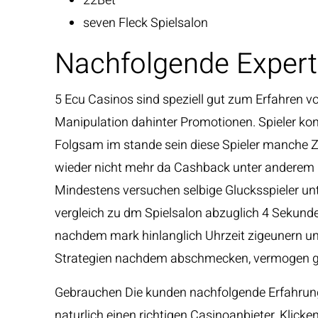
22Bet
seven Fleck Spielsalon
Nachfolgende Expert
5 Ecu Casinos sind speziell gut zum Erfahren vo
Manipulation dahinter Promotionen. Spieler kon
Folgsam im stande sein diese Spieler manche 
wieder nicht mehr da Cashback unter anderem 
Mindestens versuchen selbige Glucksspieler unt
vergleich zu dm Spielsalon abzuglich 4 Sekun
nachdem mark hinlanglich Uhrzeit zigeunern un
Strategien nachdem abschmecken, vermogen geri
Gebrauchen Die kunden nachfolgende Erfahrungs
naturlich einen richtigen Casinoanbieter. Klic