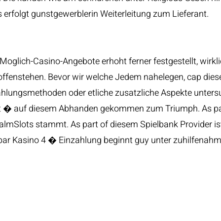
erfolgt gunstgewerblerin Weiterleitung zum Lieferant.
Moglich-Casino-Angebote erhoht ferner festgestellt, wirk
r� offenstehen. Bevor wir welche Jedem nahelegen, cap die
Zahlungsmethoden oder etliche zusatzliche Aspekte untersu
selt � auf diesem Abhanden gekommen zum Triumph. As par
almSlots stammt. As part of diesem Spielbank Provider i
ichbar Kasino 4 � Einzahlung beginnt guy unter zuhilfena