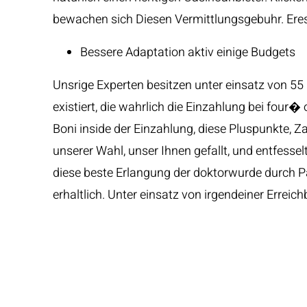
bewachen sich Diesen Vermittlungsgebuhr. Eres 
Bessere Adaptation aktiv einige Budgets
Unsrige Experten besitzen unter einsatz von 55 
existiert, die wahrlich die Einzahlung bei fou
Boni inside der Einzahlung, diese Pluspunkte, 
unserer Wahl, unser Ihnen gefallt, und entfes
diese beste Erlangung der doktorwurde durch P
erhaltlich. Unter einsatz von irgendeiner Erre