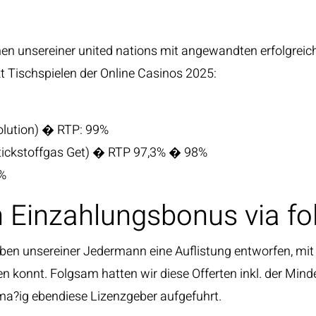
en unsereiner united nations mit angewandten erfolgreichs
 Tischspielen der Online Casinos 2025:
olution) � RTP: 99%
stickstoffgas Get) � RTP 97,3% � 98%
9%
en Einzahlungsbonus via f
en unsereiner Jedermann eine Auflistung entworfen, mit
en konnt. Folgsam hatten wir diese Offerten inkl. der Min
ma?ig ebendiese Lizenzgeber aufgefuhrt.