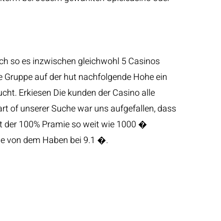
lich so es inzwischen gleichwohl 5 Casinos
se Gruppe auf der hut nachfolgende Hohe ein
cht. Erkiesen Die kunden der Casino alle
t of unserer Suche war uns aufgefallen, dass
st der 100% Pramie so weit wie 1000 �
hme von dem Haben bei 9.1 �.