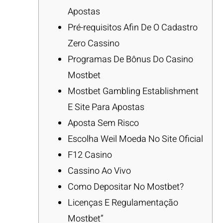
Apostas
Pré-requisitos Afin De O Cadastro
Zero Cassino
Programas De Bônus Do Casino
Mostbet
Mostbet Gambling Establishment
E Site Para Apostas
Aposta Sem Risco
Escolha Weil Moeda No Site Oficial
F12 Casino
Cassino Ao Vivo
Como Depositar No Mostbet?
Licenças E Regulamentação
Mostbet”