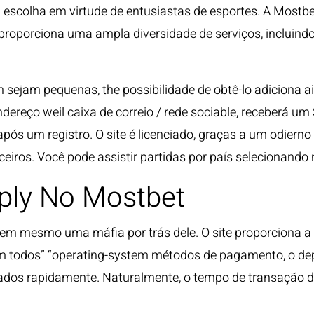
 escolha em virtude de entusiastas de esportes. A Mostb
 proporciona uma ampla diversidade de serviços, incluindo
sejam pequenas, the possibilidade de obtê-lo adiciona ai
ndereço weil caixa de correio / rede sociable, receberá u
pós um registro. O site é licenciado, graças a um odierno
rceiros. Você pode assistir partidas por país selecionando
ply No Mostbet
em mesmo uma máfia por trás dele. O site proporciona a
. Em todos” “operating-system métodos de pagamento, o d
ados rapidamente. Naturalmente, o tempo de transação 