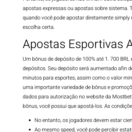
apostas expressas ou apostas sobre sistema. Ta
quando você pode apostar diretamente simply no
escolha certa.
Apostas Esportivas 
Um bônus de depósito de 100% até 1. 700 BRL e
depósitos. Seu depósito será aumentado afin d
minutos para esportes, assim como o valor mí
uma importante variedade de bônus e promoçõe
dados para autorização no website da Mostbet,
bônus, você possui que apostá-los. As condiç
No entanto, os jogadores devem estar cie
Ao mesmo speed, você pode percibir estatís