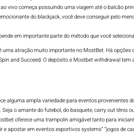
ao vivo começa possuindo uma viagem até o balcão princ
ocionante do blackjack, você deve conseguir pelo meno
ende em importante parte do método que você seleciona
é uma atração muito importante no MostBet. Há opções de
pin and Succeed. O depósito e Mostbet withdrawal tem a p
 Aposta Apresentand
ece alguma ampla variedade para eventos provenientes d
Seja o amante do futebol, do basquete, carry out tênis
stbet oferece uma trampolín amigável tanto para inician
rir e apostar em eventos esportivos systems” “jogos de 