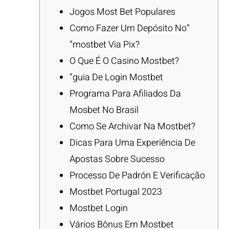
Jogos Most Bet Populares
Como Fazer Um Depósito No”
“mostbet Via Pix?
O Que É O Casino Mostbet?
“guia De Login Mostbet
Programa Para Afiliados Da
Mosbet No Brasil
Como Se Archivar Na Mostbet?
Dicas Para Uma Experiência De
Apostas Sobre Sucesso
Processo De Padrón E Verificação
Mostbet Portugal 2023
Mostbet Login
Vários Bônus Em Mostbet