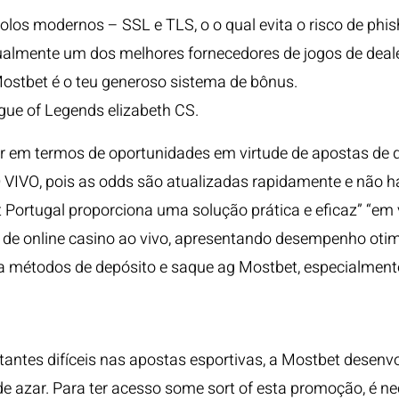
los modernos – SSL e TLS, o o qual evita o risco de phish
ualmente um dos melhores fornecedores de jogos de deale
ostbet é o teu generoso sistema de bônus.
ue of Legends elizabeth CS.
 em termos de oportunidades em virtude de apostas de q
VIVO, pois as odds são atualizadas rapidamente e não h
ortugal proporciona uma solução prática e eficaz” “em v
os de online casino ao vivo, apresentando desempenho oti
ra métodos de depósito e saque ag Mostbet, especialment
00 Rg + 3 Thousands
tantes difíceis nas apostas esportivas, a Mostbet desenv
 azar. Para ter acesso some sort of esta promoção, é ne