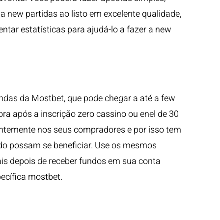
a new partidas ao listo em excelente qualidade,
tar estatísticas para ajudá-lo a fazer a new
indas da Mostbet, que pode chegar a até a few
a após a inscrição zero cassino ou enel de 30
antemente nos seus compradores e por isso tem
ndo possam se beneficiar. Use os mesmos
ais depois de receber fundos em sua conta
ecífica
mostbet
.