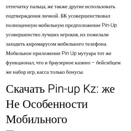
отпечатку пальца, же также другие использовать
подтверждения личной. БК усовершенствовал
полноценную мобильную предположение Pin-Up
усовершенство лучших игроков, их пожелали
заходить киромарусом мобильного телефона.
Мобильное приложение Pin Up мутуара тот же
функционал, что и браузерное казино – бейсибцем
же набор игр, касса только бонусы.
Скачать Pin-up Kz: же
Не Особенности
Мобильного