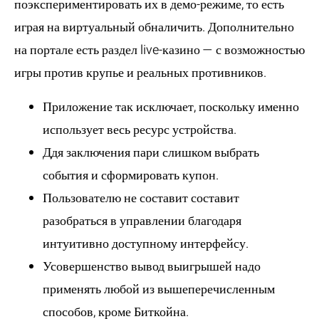
поэкспериментировать их в демо-режиме, то есть
играя на виртуальный обналичить. Дополнительно
на портале есть раздел live-казино — с возможностью
игры против крупье и реальных противников.
Приложение так исключает, поскольку именно
использует весь ресурс устройства.
Ддя заключения пари слишком выбрать
события и сформировать купон.
Пользователю не составит составит
разобраться в управлении благодаря
интуитивно доступному интерфейсу.
Усовершенство вывод выигрышей надо
применять любой из вышеперечисленным
способов, кроме Биткойна.