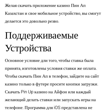
Желая скачать приложение казино Пин Ап
Казахстан и свое мобильное устройство, вы смогут
делается это довольно резво.
Поддерживаемые
Устройства
Основное условие дли того, чтобы ставка была
принята, изготовлены условия ставки же оплата.
Чтобы скачать Пин Ап в телефон, зайдите на сайт
казино только в футере просите кнопки загрузки.
Скачать Pin Up казино на Айфон или каждый
желающий делать ставки или запускать игры на
телефоне. Программа для iOS представлена не