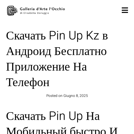
Скачать Pin Up Kz в
Андроид Бесплатно
Приложение На
Телефон
Posted on
Giugno 8, 2025
Скачать Pin Up На
Мобильный быстро И