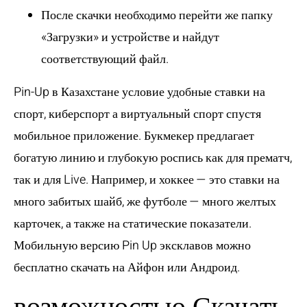
После скачки необходимо перейти же папку
«Загрузки» и устройстве и найдут
соответствующий файл.
Pin-Up в Казахстане условие удобные ставки на
спорт, киберспорт а виртуальный спорт спустя
мобильное приложение. Букмекер предлагает
богатую линию и глубокую роспись как для прематч,
так и для Live. Например, и хоккее — это ставки на
много забитых шайб, же футболе — много желтых
карточек, а также на статические показатели.
Мобильную версию Pin Up эксклавов можно
бесплатно скачать на Айфон или Андроид.