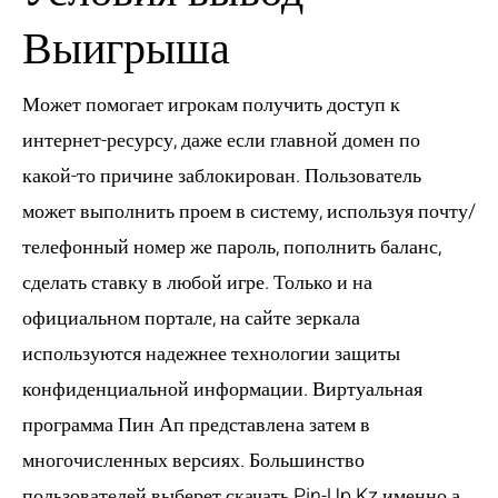
Выигрыша
Может помогает игрокам получить доступ к
интернет-ресурсу, даже если главной домен по
какой-то причине заблокирован. Пользователь
может выполнить проем в систему, используя почту/
телефонный номер же пароль, пополнить баланс,
сделать ставку в любой игре. Только и на
официальном портале, на сайте зеркала
используются надежнее технологии защиты
конфиденциальной информации. Виртуальная
программа Пин Ап представлена затем в
многочисленных версиях. Большинство
пользователей выберет скачать Pin-Up Kz именно а