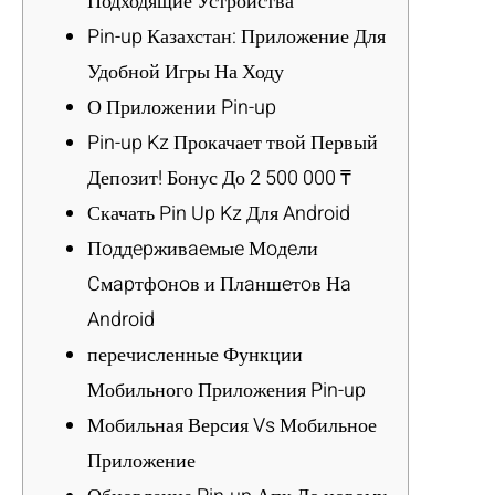
Подходящие Устройства
Pin-up Казахстан: Приложение Для
Удобной Игры На Ходу
О Приложении Pin-up
Pin-up Kz Прокачает твой Первый
Депозит! Бонус До 2 500 000 ₸
Скачать Pin Up Kz Для Android
Пoддepживaeмыe Мoдeли
Cмapтфoнoв и Плaншeтoв Нa
Android
перечисленные Функции
Мобильного Приложения Pin-up
Мобильная Версия Vs Мобильное
Приложение