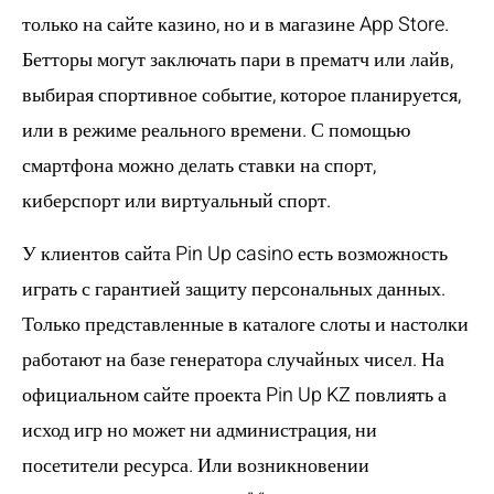
только на сайте казино, но и в магазине App Store.
Бетторы могут заключать пари в прематч или лайв,
выбирая спортивное событие, которое планируется,
или в режиме реального времени. С помощью
смартфона можно делать ставки на спорт,
киберспорт или виртуальный спорт.
У клиентов сайта Pin Up casino есть возможность
играть с гарантией защиту персональных данных.
Только представленные в каталоге слоты и настолки
работают на базе генератора случайных чисел. На
официальном сайте проекта Pin Up KZ повлиять а
исход игр но может ни администрация, ни
посетители ресурса. Или возникновении