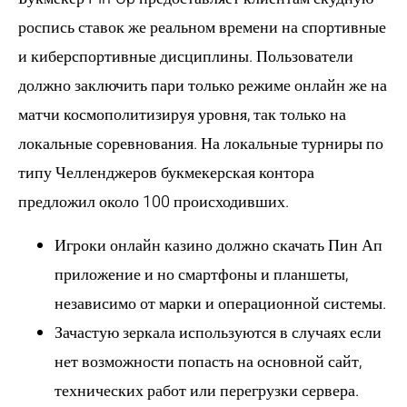
роспись ставок же реальном времени на спортивные
и киберспортивные дисциплины. Пользователи
должно заключить пари только режиме онлайн же на
матчи космополитизируя уровня, так только на
локальные соревнования. На локальные турниры по
типу Челленджеров букмекерская контора
предложил около 100 происходивших.
Игроки онлайн казино должно скачать Пин Ап
приложение и но смартфоны и планшеты,
независимо от марки и операционной системы.
Зачастую зеркала используются в случаях если
нет возможности попасть на основной сайт,
технических работ или перегрузки сервера.