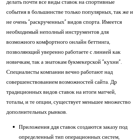
делать почти все виды ставок на спортивные
события в большинстве только популярных, так же и
не очень “раскрученных” видов спорта. Имеется
необходимый неполный инструментов для
возможного комфортного онлайн беттинга,
позволяющий уверенно работаете с линией как
новичкам, так а знатокам букмекерской “кухни”.
Специалисты компании вечно работают над
совершенствованием возможностей сайта. Др
традиционных видов ставок на итоги матчей,
тоталы, и те опции, существует меньшее множество
дополнительных рынков.
Приложения ддя ставок создаются заказу под
определенный тип операционных систем,