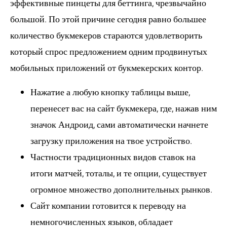
эффективные пинцеты для беттинга, чрезвычайно
большой. По этой причине сегодня равно большее
количество букмекеров стараются удовлетворить
который спрос предложением одним продвинутых
мобильных приложений от букмекерских контор.
Нажатие а любую кнопку таблицы выше,
перенесет вас на сайт букмекера, где, нажав ним
значок Андроид, сами автоматически начнете
загрузку приложения на твое устройство.
Частности традиционных видов ставок на
итоги матчей, тоталы, и те опции, существует
огромное множество дополнительных рынков.
Сайт компании готовится к переводу на
немногочисленных языков, обладает