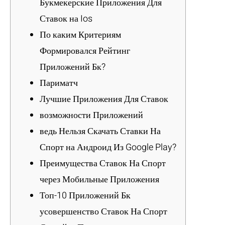
Букмекерские Приложения Для
Ставок на Ios
По каким Критериям
Формировался Рейтинг
Приложений Бк?
Париматч
Лучшие Приложения Для Ставок
возможности Приложений
ведь Нельзя Скачать Ставки На
Спорт на Андроид Из Google Play?
Преимущества Ставок На Спорт
через Мобильные Приложения
Топ-10 Приложений Бк
усовершенство Ставок На Спорт