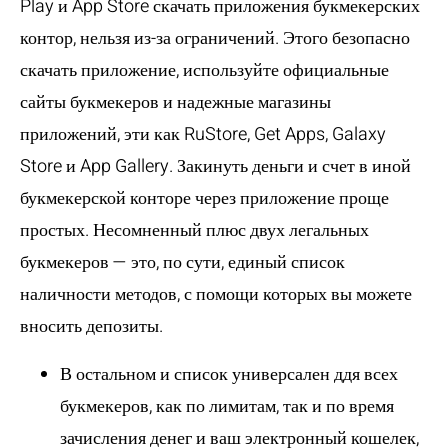
Play и App Store скачать приложения букмекерских
контор, нельзя из-за ограничений. Этого безопасно
скачать приложение, используйте официальные
сайты букмекеров и надежные магазины
приложений, эти как RuStore, Get Apps, Galaxy
Store и App Gallery. Закинуть деньги и счет в иной
букмекерской конторе через приложение проще
простых. Несомненный плюс двух легальных
букмекеров — это, по сути, единый список
наличности методов, с помощи которых вы можете
вносить депозиты.
В остальном и список универсален ддя всех
букмекеров, как по лимитам, так и по время
зачисления денег и ваш электронный кошелек,