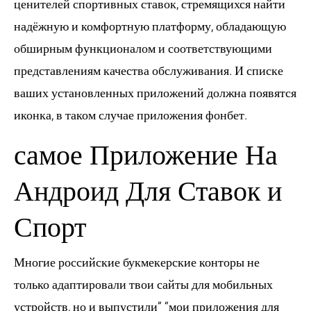
ценителей спортивных ставок, стремящихся найти
надёжную и комфортную платформу, обладающую
обширным функционалом и соответствующими
представлениям качества обслуживания. И списке
ваших установленных приложений должна появятся
иконка, в таком случае приложения фонбет.
самое Приложение На
Андроид Для Ставок и
Спорт
Многие российские букмекерские конторы не
только адаптировали твои сайты для мобильных
устройств, но и выпустили” “мои приложения для