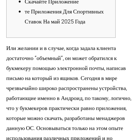
Скачайте Приложение
те Приложения Для Спортивных
Ставок На май 2025 Года
Или желании и в случае, когда задала клиента
достаточно “объемный”, он может обратился к
букмекеру помощью электронной почты, написав
письмо на который из ящиков. Сегодня в мире
чрезвычайно широко распространены устройства,
работающие именно в Андроид, по такому, логично,
что у букмекеров практически равно приложения,
которые можно скачать, разработаны менаджеров
данную ОС. Основываться только на этом опыте
использования различных приложений и но