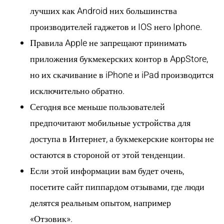
лучших как Android них большинства
производителей гаджетов и IOS него Iphone.
Правила Apple не запрещают принимать
приложения букмекерских контор в AppStore,
но их скачивание в iPhone и iPad производится
исключительно обратно.
Сегодня все меньше пользователей
предпочитают мобильные устройства для
доступа в Интернет, а букмекерские конторы не
остаются в стороной от этой тенденции.
Если этой информации вам будет очень,
посетите сайт пиппардом отзывами, где люди
делятся реальным опытом, например
«Отзовик».