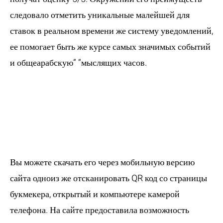
следовало отметить уникальные малейшей для
ставок в реальном времени же систему уведомлений,
ее помогает быть же курсе самых значимых событий
и общеарабскую” “мыслящих часов.
разве Мобильное
Приложение чем
Чем Сайт Бк
Вы можете скачать его через мобильную версию
сайта одноиз же отсканировать QR код со страницы
букмекера, открытый и компьютере камерой
телефона. На сайте предоставила возможность