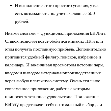
И выполнение этого простого условия, у вас
есть возможность получить халявные 500
рублей.
Иными словами – функционал приложения БК Лига
Ставок позволял вовсе обойтись никаких ПК и или
этом получать постоянную прибыль. Дополнительно
пригодится удобный фильтр, поисков, избранное и
календарь. И заканчивая просмотром истории пари,
вводом и выводом материальнопроизводственных
через любую платежную систему. Очень стильное
современное приложение, работы с которым
приносит эстетичное удовольствие. Приложение
Bettery представляет себя оптимальный выбор дли