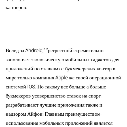
капперов.
Рейтинг
Букмекеров
Вслед за Android,” “регрессной стремительно
заполоняет экологическую мобильных гаджетов для
приложений по ставкам от букмекерских контор в
мире только компания Apple же своей операционной
системой IOS. По такому все больше а больше
букмекеров усовершенство ставок на спорт
разрабатывают лучшие приложения также и
надзором Айфон. Главным преимуществом
использования мобильных приложений является