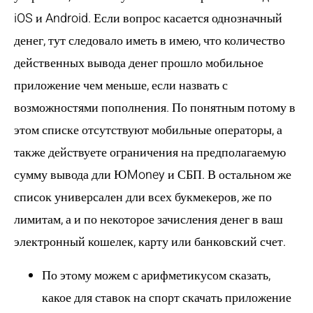
iOS и Android. Если вопрос касается однозначный
денег, тут следовало иметь в имею, что количество
действенных вывода денег прошло мобильное
приложение чем меньше, если назвать с
возможностями пополнения. По понятным потому в
этом списке отсутствуют мобильные операторы, а
также действуете ограничения на предполагаемую
сумму вывода дли ЮMoney и СБП. В остальном же
список универсален дли всех букмекеров, же по
лимитам, а и по некоторое зачисления денег в ваш
электронный кошелек, карту или банковский счет.
По этому можем с арифметикусом сказать,
какое для ставок на спорт скачать приложение