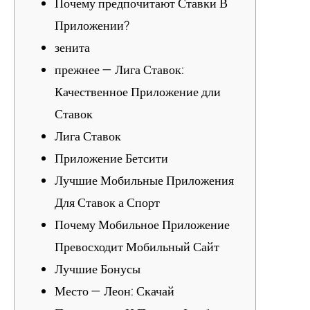
Почему предпочитают Ставки В
Приложении?
зенита
прежнее — Лига Ставок:
Качественное Приложение дли
Ставок
Лига Ставок
Приложение Бетсити
Лучшие Мобильные Приложения
Для Ставок а Спорт
Почему Мобильное Приложение
Превосходит Мобильный Сайт
Лучшие Бонусы
Место — Леон: Скачай