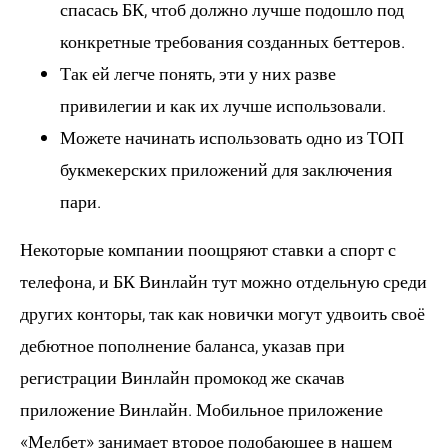
спасась БК, чтоб должно лучше подошло под
конкретные требования созданных беттеров.
Так ей легче понять, эти у них разве
привилегии и как их лучше использовали.
Можете начинать использовать одно из ТОП
букмекерских приложений для заключения
пари.
Некоторые компании поощряют ставки а спорт с
телефона, и БК Винлайн тут можно отдельную среди
других конторы, так как новички могут удвоить своё
дебютное пополнение баланса, указав при
регистрации Винлайн промокод же скачав
приложение Винлайн. Мобильное приложение
«Мелбет» занимает второе подобающее в нашем