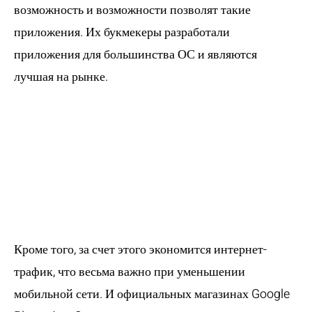
возможность и возможности позволят такие
приложения. Их букмекеры разработали
приложения для большинства ОС и являются
лучшая на рынке.
“ставки На Спорт
и Букмекерской
Компании Winline
Казахстан
Кроме того, за счет этого экономится интернет-
трафик, что весьма важно при уменьшении
мобильной сети. И официальных магазинах Google