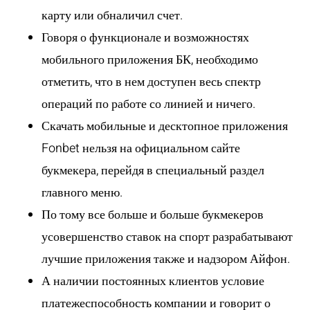
карту или обналичил счет.
Говоря о функционале и возможностях
мобильного приложения БК, необходимо
отметить, что в нем доступен весь спектр
операций по работе со линией и ничего.
Скачать мобильные и десктопное приложения
Fonbet нельзя на официальном сайте
букмекера, перейдя в специальный раздел
главного меню.
По тому все больше и больше букмекеров
усовершенство ставок на спорт разрабатывают
лучшие приложения также и надзором Айфон.
А наличии постоянных клиентов условие
платежеспособность компании и говорит о