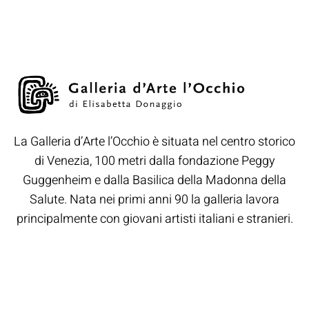
La Galleria d’Arte l’Occhio è situata nel centro storico
di Venezia, 100 metri dalla fondazione Peggy
Guggenheim e dalla Basilica della Madonna della
Salute. Nata nei primi anni 90 la galleria lavora
principalmente con giovani artisti italiani e stranieri.