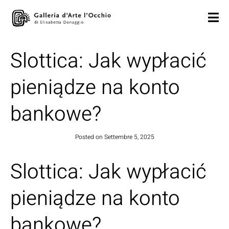
Slottica: Jak wypłacić
pieniądze na konto
bankowe?
Posted on
Settembre 5, 2025
Slottica: Jak wypłacić
pieniądze na konto
bankowe?