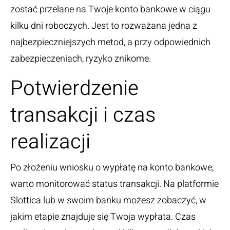
zostać przelane na Twoje konto bankowe w ciągu
kilku dni roboczych. Jest to rozważana jedna z
najbezpieczniejszych metod, a przy odpowiednich
zabezpieczeniach, ryzyko znikome.
Potwierdzenie
transakcji i czas
realizacji
Po złożeniu wniosku o wypłatę na konto bankowe,
warto monitorować status transakcji. Na platformie
Slottica lub w swoim banku możesz zobaczyć, w
jakim etapie znajduje się Twoja wypłata. Czas