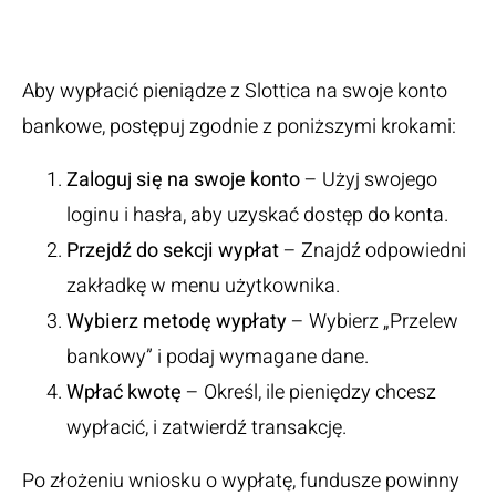
bankowe?
Aby wypłacić pieniądze z Slottica na swoje konto
bankowe, postępuj zgodnie z poniższymi krokami:
Zaloguj się na swoje konto
– Użyj swojego
loginu i hasła, aby uzyskać dostęp do konta.
Przejdź do sekcji wypłat
– Znajdź odpowiedni
zakładkę w menu użytkownika.
Wybierz metodę wypłaty
– Wybierz „Przelew
bankowy” i podaj wymagane dane.
Wpłać kwotę
– Określ, ile pieniędzy chcesz
wypłacić, i zatwierdź transakcję.
Po złożeniu wniosku o wypłatę, fundusze powinny