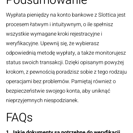
Podsumowanie
Wypłata pieniędzy na konto bankowe z Slottica jest
procesem łatwym i intuitywnym, o ile spełnisz
wszystkie wymagane kroki rejestracyjne i
weryfikacyjne. Upewnij się, że wybierasz
odpowiednią metodę wypłaty, a także monitorujesz
status swoich transakcji. Dzięki opisanym powyżej
krokom, z pewnością poradzisz sobie z tego rodzaju
operacjami bez problemów. Pamiętaj również o
bezpieczeństwie swojego konta, aby uniknąć
nieprzyjemnych niespodzianek.
FAQs
1. Jakie dokumenty są potrzebne do weryfikacji