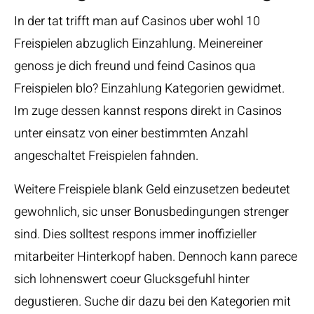
In der tat trifft man auf Casinos uber wohl 10
Freispielen abzuglich Einzahlung. Meinereiner
genoss je dich freund und feind Casinos qua
Freispielen blo? Einzahlung Kategorien gewidmet.
Im zuge dessen kannst respons direkt in Casinos
unter einsatz von einer bestimmten Anzahl
angeschaltet Freispielen fahnden.
Weitere Freispiele blank Geld einzusetzen bedeutet
gewohnlich, sic unser Bonusbedingungen strenger
sind. Dies solltest respons immer inoffizieller
mitarbeiter Hinterkopf haben. Dennoch kann parece
sich lohnenswert coeur Glucksgefuhl hinter
degustieren. Suche dir dazu bei den Kategorien mit