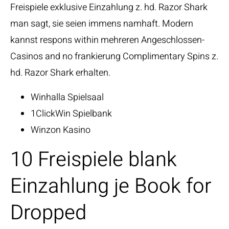
Freispiele exklusive Einzahlung z. hd. Razor Shark
man sagt, sie seien immens namhaft. Modern
kannst respons within mehreren Angeschlossen-
Casinos and no frankierung Complimentary Spins z.
hd. Razor Shark erhalten.
Winhalla Spielsaal
1ClickWin Spielbank
Winzon Kasino
10 Freispiele blank
Einzahlung je Book for
Dropped