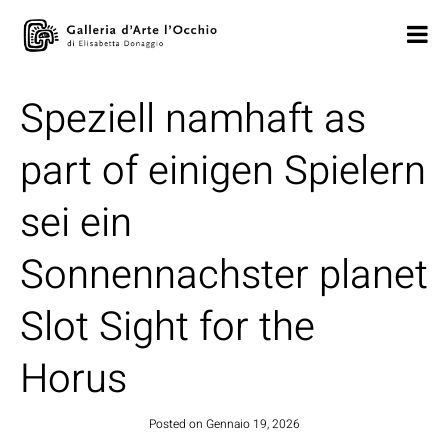
Speziell namhaft as
part of einigen Spielern
sei ein
Sonnennachster planet
Slot Sight for the
Horus
Posted on
Gennaio 19, 2026