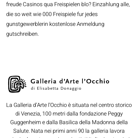
freude Casinos qua Freispielen blo? Einzahlung alle,
die so weit wie 000 Freispiele fur jedes
gunstgewerblerin kostenlose Anmeldung
gutschreiben.
La Galleria d’Arte l’Occhio è situata nel centro storico
di Venezia, 100 metri dalla fondazione Peggy
Guggenheim e dalla Basilica della Madonna della
Salute. Nata nei primi anni 90 la galleria lavora