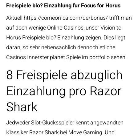
Freispiele blo? Einzahlung fur Focus for Horus
Aktuell
https://comeon-ca.com/de/bonus/
trifft man
auf doch wenige Online-Casinos, unser Vision to
Horus Freispiele blo? Einzahlung zeigen. Dies liegt
daran, so sehr nebensachlich dennoch etliche
Casinos Innerster planet Spiele im portfolio sehen.
8 Freispiele abzuglich
Einzahlung pro Razor
Shark
Jedweder Slot-Glucksspieler kennt angewandten
Klassiker Razor Shark bei Move Gaming. Und