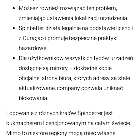
Możesz również rozwiązać ten problem,
zmieniając ustawienia lokalizacji urządzenia.
Spinbetter działa legalnie na podstawie licencji
z Curaçao i promuje bezpieczne praktyki
hazardowe.
Dla użytkowników wszystkich typów urządzeń
dostępne są mirrory – dokładne kopie
oficjalnej strony biura, których adresy są stale
aktualizowane, company pozwala uniknąć
blokowania.
Logowanie z różnych krajów Spinbetter jest
bukmacherem licencjonowanym na całym świecie.
Mimo to niektóre regiony mogą mieć własne