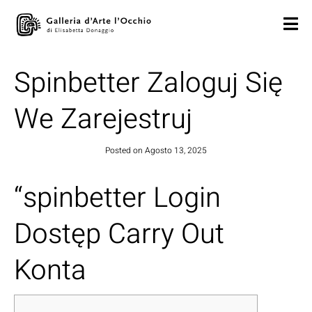
Spinbetter Zaloguj Się
We Zarejestruj
Posted on
Agosto 13, 2025
“spinbetter Login
Dostęp Carry Out
Konta