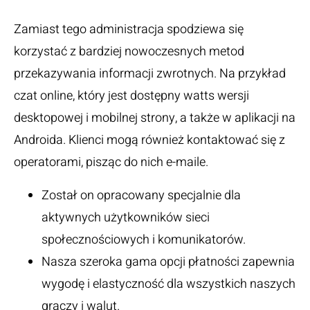
Zamiast tego administracja spodziewa się
korzystać z bardziej nowoczesnych metod
przekazywania informacji zwrotnych. Na przykład
czat online, który jest dostępny watts wersji
desktopowej i mobilnej strony, a także w aplikacji na
Androida. Klienci mogą również kontaktować się z
operatorami, pisząc do nich e-maile.
Został on opracowany specjalnie dla
aktywnych użytkowników sieci
społecznościowych i komunikatorów.
Nasza szeroka gama opcji płatności zapewnia
wygodę i elastyczność dla wszystkich naszych
graczy i walut.