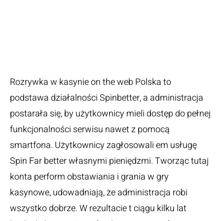
Zakłady Sportowe
On The Internet W
Spinbetter
Rozrywka w kasynie on the web Polska to
podstawa działalności Spinbetter, a administracja
postarała się, by użytkownicy mieli dostęp do pełnej
funkcjonalności serwisu nawet z pomocą
smartfona. Użytkownicy zagłosowali em usługę
Spin Far better własnymi pieniędzmi. Tworząc tutaj
konta perform obstawiania i grania w gry
kasynowe, udowadniają, że administracja robi
wszystko dobrze. W rezultacie t ciągu kilku lat