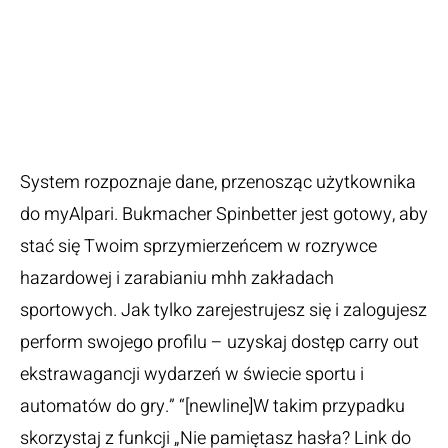
Logowanie Do
Aplikacji
Spinbetter
System rozpoznaje dane, przenosząc użytkownika
do myAlpari. Bukmacher Spinbetter jest gotowy, aby
stać się Twoim sprzymierzeńcem w rozrywce
hazardowej i zarabianiu mhh zakładach
sportowych. Jak tylko zarejestrujesz się i zalogujesz
perform swojego profilu – uzyskaj dostęp carry out
ekstrawagancji wydarzeń w świecie sportu i
automatów do gry.” “[newline]W takim przypadku
skorzystaj z funkcji „Nie pamiętasz hasła? Link do