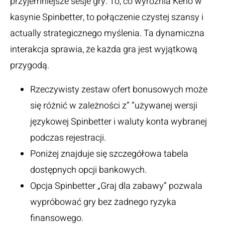
przyjemniejsze sesje gry. To, co wyróżnia Keno w
kasynie Spinbetter, to połączenie czystej szansy i
actually strategicznego myślenia. Ta dynamiczna
interakcja sprawia, że każda gra jest wyjątkową
przygodą.
Rzeczywisty zestaw ofert bonusowych może
się różnić w zależności z” “używanej wersji
językowej Spinbetter i waluty konta wybranej
podczas rejestracji.
Poniżej znajduje się szczegółowa tabela
dostępnych opcji bankowych.
Opcja Spinbetter „Graj dla zabawy” pozwala
wypróbować gry bez żadnego ryzyka
finansowego.