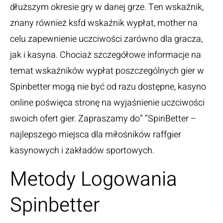
dłuższym okresie gry w danej grze. Ten wskaźnik,
znany również ksfd wskaźnik wypłat, mother na
celu zapewnienie uczciwości zarówno dla gracza,
jak i kasyna. Chociaż szczegółowe informacje na
temat wskaźników wypłat poszczególnych gier w
Spinbetter mogą nie być od razu dostępne, kasyno
online poświęca stronę na wyjaśnienie uczciwości
swoich ofert gier. Zapraszamy do” “SpinBetter –
najlepszego miejsca dla miłośników raffgier
kasynowych i zakładów sportowych.
Metody Logowania
Spinbetter