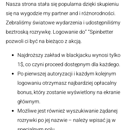
Nasza strona stała się popularna dzięki skupieniu
się na wygodzie my partner and i różnorodności.
Zebraliśmy światowe wydarzenia i udostępniliśmy
beztroską rozrywkę. Logowanie do” “Spinbetter
pozwoli ci być na bieżąco z akcją.
Najdroższy zakład w blackjacku wynosi tylko
1$, co czyni proceed dostępnym dla każdego.
Po pierwszej autoryzacji i każdym kolejnym
logowaniu otrzymasz najbardziej opłacalny
bonus, który zostanie wyświetlony na ekranie
głównym.
Możliwe jest również wyszukiwanie żądanej
rozrywki po jej nazwie – należy wpisać ją w
specjalnym polu.