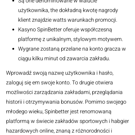
Są one denominowane w walucie
użytkownika, the dokładną kwotę nagrody
klient znajdzie watts warunkach promocji.
Kasyno SpinBetter oferuje współczesną
platformę z unikalnym, stylowym motywem.
Wygrane zostaną przelane na konto gracza w
ciągu kilku minut od zawarcia zakładu.
Wprowadź swoją nazwę użytkownika i hasło,
zaloguj się em swoje konto. To drugie otwiera
możliwości zarządzania zakładami, przeglądania
historii i otrzymywania bonusów. Pomimo swojego
młodego wieku, Spinbetter jest renomowaną
platformą w świecie zakładów sportowych i habgier
hazardowych online, znaną z różnorodności i