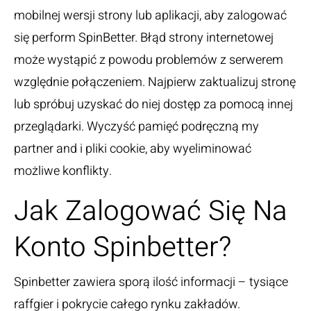
mobilnej wersji strony lub aplikacji, aby zalogować
się perform SpinBetter. Błąd strony internetowej
może wystąpić z powodu problemów z serwerem
względnie połączeniem. Najpierw zaktualizuj stronę
lub spróbuj uzyskać do niej dostęp za pomocą innej
przeglądarki. Wyczyść pamięć podręczną my
partner and i pliki cookie, aby wyeliminować
możliwe konflikty.
Jak Zalogować Się Na
Konto Spinbetter?
Spinbetter zawiera sporą ilość informacji – tysiące
raffgier i pokrycie całego rynku zakładów.