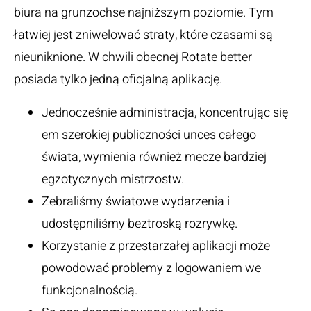
biura na grunzochse najniższym poziomie. Tym
łatwiej jest zniwelować straty, które czasami są
nieuniknione. W chwili obecnej Rotate better
posiada tylko jedną oficjalną aplikację.
Jednocześnie administracja, koncentrując się
em szerokiej publiczności unces całego
świata, wymienia również mecze bardziej
egzotycznych mistrzostw.
Zebraliśmy światowe wydarzenia i
udostępniliśmy beztroską rozrywkę.
Korzystanie z przestarzałej aplikacji może
powodować problemy z logowaniem we
funkcjonalnością.