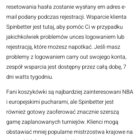
resetowania hasła zostanie wysłany em adres e-
mail podany podczas rejestracji. Wsparcie klienta
Spinbetter jest tutaj, aby pomóc Ci w przypadku
jakichkolwiek problemów unces logowaniem lub
rejestracją, które możesz napotkać. Jeśli masz
problemy z logowaniem carry out swojego konta,
zespół wsparcia jest dostępny przez całą dobę, 7
dni watts tygodniu.
Fani koszykówki są najbardziej zainteresowani NBA
i europejskimi pucharami, ale Spinbetter jest
również gotowy zaoferować znacznie szerszą
gamę zaplanowanych turniejów. Klienci mogą
obstawiać mniej popularne mistrzostwa krajowe na