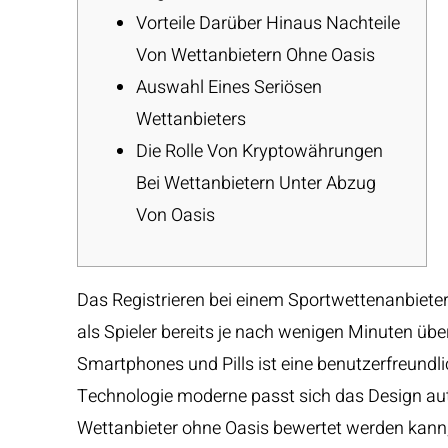
Vorteile Darüber Hinaus Nachteile
Von Wettanbietern Ohne Oasis
Auswahl Eines Seriösen
Wettanbieters
Die Rolle Von Kryptowährungen
Bei Wettanbietern Unter Abzug
Von Oasis
Das Registrieren bei einem Sportwettenanbieter 
als Spieler bereits je nach wenigen Minuten ü
Smartphones und Pills ist eine benutzerfreundl
Technologie moderne passt sich das Design auto
Wettanbieter ohne Oasis bewertet werden kann,