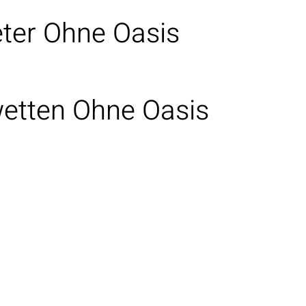
ter Ohne Oasis
GLI ARTISTI
LE NEWS
CONTATTI
wetten Ohne Oasis