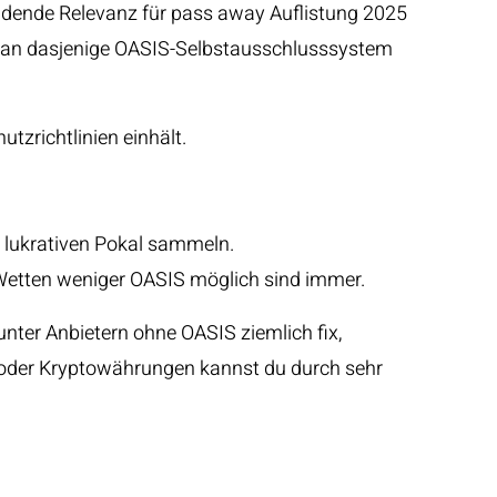
eidende Relevanz für pass away Auflistung 2025
ht an dasjenige OASIS-Selbstausschlusssystem
tzrichtlinien einhält.
 lukrativen Pokal sammeln.
 Wetten weniger OASIS möglich sind immer.
unter Anbietern ohne OASIS ziemlich fix,
l oder Kryptowährungen kannst du durch sehr