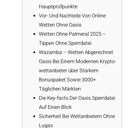
Hauptprüfpunkte
Vor- Und Nachteile Von Online
Wetten Ohne Oasis
Wetten Ohne Palmeral 2025 –
Tippen Ohne Sperrdatei
Wazamba – Wetten Abgerechnet
Oasis Bei Einem Modernen Krypto-
wettanbieter über Starkem
Bonuspaket Sowie 3000+
Täglichen Märkten
Die Key-facts Der Oasis Sperrdatei
Auf Einen Blick
Sicherheit Bei Wettanbietern Ohne
Lugas