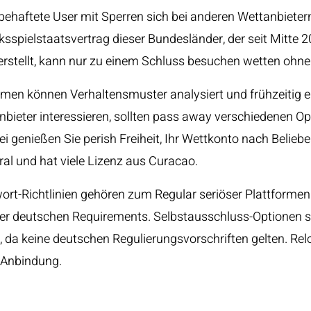
behaftete User mit Sperren sich bei anderen Wettanbietern 
ielstaatsvertrag dieser Bundesländer, der seit Mitte 202
rstellt, kann nur zu einem Schluss besuchen
wetten ohne
ithmen können Verhaltensmuster analysiert und frühzeitig 
nbieter interessieren, sollten pass away verschiedenen Op
i genießen Sie perish Freiheit, Ihr Wettkonto nach Belieb
ral und hat viele Lizenz aus Curacao.
wort-Richtlinien gehören zum Regular seriöser Plattform
mer deutschen Requirements. Selbstausschluss-Optionen s
, da keine deutschen Regulierungsvorschriften gelten. R
-Anbindung.
ei Bestehender Oasis