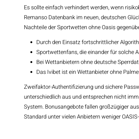
Es sollte einfach verhindert werden, wenn risiko
Remanso Datenbank im neuen, deutschen Glückssp
Nachteile der Sportwetten ohne Oasis gegenübe
Durch den Einsatz fortschrittlicher Algor
Sportwettenfans, die einander für solche A
Bei Wettanbietern ohne deutsche Sperrdate
Das Ivibet ist ein Wettanbieter ohne Palme
Zweifaktor-Authentifizierung und sichere Pass
unterschiedlich aus und entsprechen nicht im
System. Bonusangebote fallen großzügiger aus
Standard unter vielen Anbietern weniger OASIS
Zugang Ebenso B