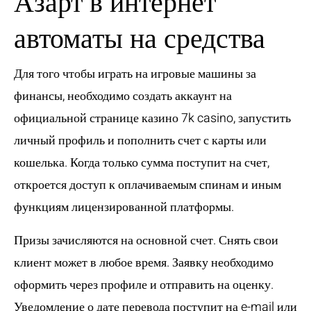
Азарт в интернет
автоматы на средства
Для того чтобы играть на игровые машины за
финансы, необходимо создать аккаунт на
официальной странице казино 7k casino, запустить
личный профиль и пополнить счет с карты или
кошелька. Когда только сумма поступит на счет,
откроется доступ к оплачиваемым спинам и иным
функциям лицензированной платформы.
Призы зачисляются на основной счет. Снять свои
клиент может в любое время. Заявку необходимо
оформить через профиле и отправить на оценку.
Уведомление о дате перевода поступит на e-mail или