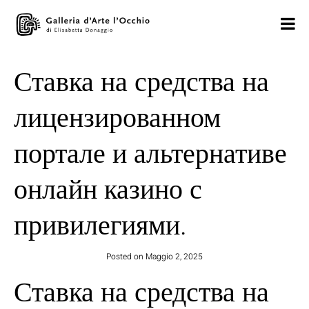
Ставка на средства на
лицензированном
портале и альтернативе
онлайн казино с
привилегиями.
Posted on
Maggio 2, 2025
Ставка на средства на