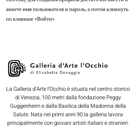
анкете имя пользователя и пароль, а потом кликнуть
по клавише «Войти».
La Galleria d’Arte l’Occhio è situata nel centro storico
di Venezia, 100 metri dalla fondazione Peggy
Guggenheim e dalla Basilica della Madonna della
Salute. Nata nei primi anni 90 la galleria lavora
principalmente con giovani artisti italiani e stranieri.