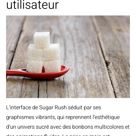
utilisateur
L’interface de Sugar Rush séduit par ses
graphismes vibrants, qui reprennent l’esthétique
d’un univers sucré avec des bonbons multicolores et