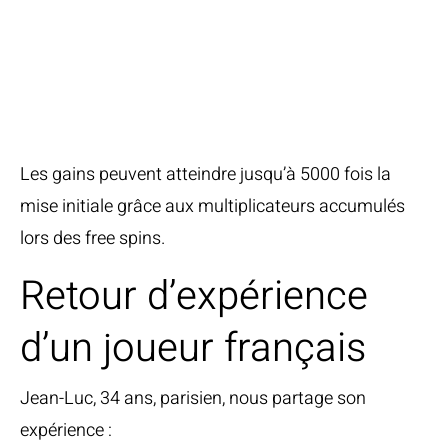
Quels sont les
gains maximums
possibles ?
Les gains peuvent atteindre jusqu’à 5000 fois la
mise initiale grâce aux multiplicateurs accumulés
lors des free spins.
Retour d’expérience
d’un joueur français
Jean-Luc, 34 ans, parisien, nous partage son
expérience :