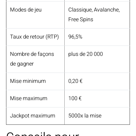
Modes de jeu
Classique, Avalanche,
Free Spins
Taux de retour (RTP)
96,5%
Nombre de façons
plus de 20 000
de gagner
Mise minimum
0,20 €
Mise maximum
100 €
Jackpot maximum
5000x la mise