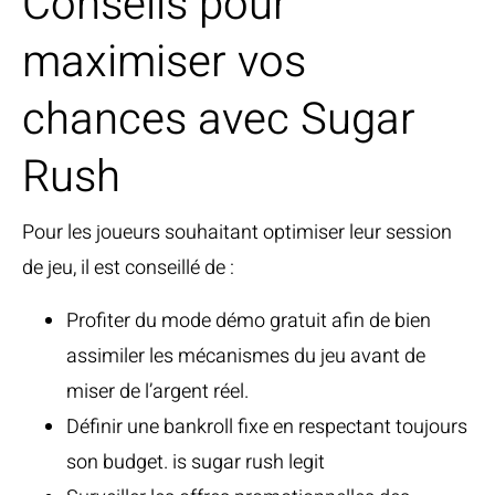
Conseils pour
maximiser vos
chances avec Sugar
Rush
Pour les joueurs souhaitant optimiser leur session
de jeu, il est conseillé de :
Profiter du mode démo gratuit afin de bien
assimiler les mécanismes du jeu avant de
miser de l’argent réel.
Définir une bankroll fixe en respectant toujours
son budget.
is sugar rush legit