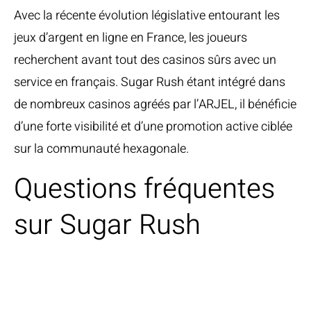
Avec la récente évolution législative entourant les
jeux d’argent en ligne en France, les joueurs
recherchent avant tout des casinos sûrs avec un
service en français. Sugar Rush étant intégré dans
de nombreux casinos agréés par l’ARJEL, il bénéficie
d’une forte visibilité et d’une promotion active ciblée
sur la communauté hexagonale.
Questions fréquentes
sur Sugar Rush
Puis-je jouer
gratuitement à