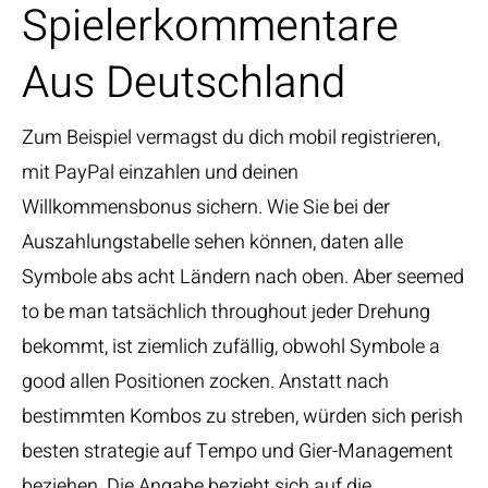
Spielerkommentare
Aus Deutschland
Zum Beispiel vermagst du dich mobil registrieren,
mit PayPal einzahlen und deinen
Willkommensbonus sichern. Wie Sie bei der
Auszahlungstabelle sehen können, daten alle
Symbole abs acht Ländern nach oben. Aber seemed
to be man tatsächlich throughout jeder Drehung
bekommt, ist ziemlich zufällig, obwohl Symbole a
good allen Positionen zocken. Anstatt nach
bestimmten Kombos zu streben, würden sich perish
besten strategie auf Tempo und Gier-Management
beziehen. Die Angabe bezieht sich auf die