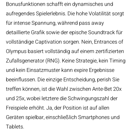
Bonusfunktionen schafft ein dynamisches und
aufregendes Spielerlebnis. Die hohe Volatilität sorgt
für intense Spannung, während pass away
detaillierte Grafik sowie der epische Soundtrack für
vollständige Captivation sorgen. Nein, Entrances of
Olympus basiert vollständig auf einem zertifizierten
Zufallsgenerator (RNG). Keine Strategie, kein Timing
und kein Einsatzmuster kann expire Ergebnisse
beeinflussen. Die einzige Entscheidung, perish Sie
treffen können, ist die Wahl zwischen Ante-Bet 20x
und 25x, wobei letztere die Schwingungszahl der
Freispiele erhöht. Ja, der Position ist auf allen
Geräten spielbar, einschließlich Smartphones und
Tablets.