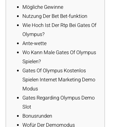
Mögliche Gewinne
Nutzung Der Bet Bet-funktion
Wie Hoch Ist Der Rtp Bei Gates Of
Olympus?
Ante-wette
Wo Kann Male Gates Of Olympus
Spielen?
Gates Of Olympus Kostenlos
Spielen Internet Marketing Demo
Modus
Gates Regarding Olympus Demo
Slot
Bonusrunden
Wofür Der Demomodus