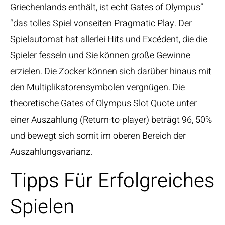
Griechenlands enthält, ist echt Gates of Olympus”
“das tolles Spiel vonseiten Pragmatic Play. Der
Spielautomat hat allerlei Hits und Excédent, die die
Spieler fesseln und Sie können große Gewinne
erzielen. Die Zocker können sich darüber hinaus mit
den Multiplikatorensymbolen vergnügen. Die
theoretische Gates of Olympus Slot Quote unter
einer Auszahlung (Return-to-player) beträgt 96, 50%
und bewegt sich somit im oberen Bereich der
Auszahlungsvarianz.
Tipps Für Erfolgreiches
Spielen