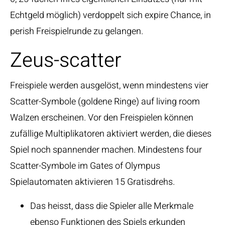
Echtgeld möglich) verdoppelt sich expire Chance, in
perish Freispielrunde zu gelangen.
Zeus-scatter
Freispiele werden ausgelöst, wenn mindestens vier
Scatter-Symbole (goldene Ringe) auf living room
Walzen erscheinen. Vor den Freispielen können
zufällige Multiplikatoren aktiviert werden, die dieses
Spiel noch spannender machen. Mindestens four
Scatter-Symbole im Gates of Olympus
Spielautomaten aktivieren 15 Gratisdrehs.
Das heisst, dass die Spieler alle Merkmale
ebenso Funktionen des Spiels erkunden