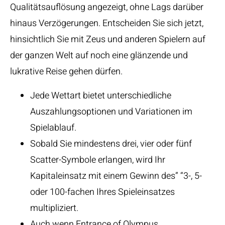
Qualitätsauflösung angezeigt, ohne Lags darüber
hinaus Verzögerungen. Entscheiden Sie sich jetzt,
hinsichtlich Sie mit Zeus und anderen Spielern auf
der ganzen Welt auf noch eine glänzende und
lukrative Reise gehen dürfen.
Jede Wettart bietet unterschiedliche
Auszahlungsoptionen und Variationen im
Spielablauf.
Sobald Sie mindestens drei, vier oder fünf
Scatter-Symbole erlangen, wird Ihr
Kapitaleinsatz mit einem Gewinn des” “3-, 5-
oder 100-fachen Ihres Spieleinsatzes
multipliziert.
Auch wenn Entrance of Olympus