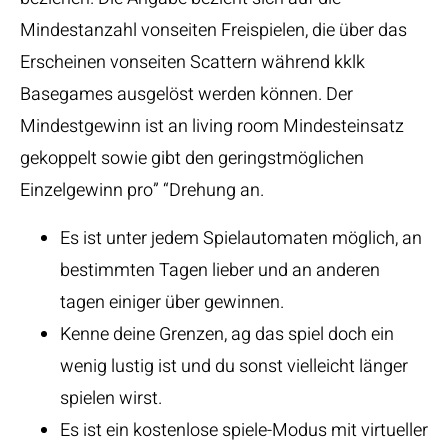
Mindestanzahl vonseiten Freispielen, die über das
Erscheinen vonseiten Scattern während kklk
Basegames ausgelöst werden können. Der
Mindestgewinn ist an living room Mindesteinsatz
gekoppelt sowie gibt den geringstmöglichen
Einzelgewinn pro” “Drehung an.
Es ist unter jedem Spielautomaten möglich, an
bestimmten Tagen lieber und an anderen
tagen einiger über gewinnen.
Kenne deine Grenzen, ag das spiel doch ein
wenig lustig ist und du sonst vielleicht länger
spielen wirst.
Es ist ein kostenlose spiele-Modus mit virtueller