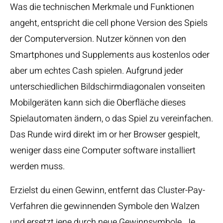
Was die technischen Merkmale und Funktionen
angeht, entspricht die cell phone Version des Spiels
der Computerversion. Nutzer können von den
Smartphones und Supplements aus kostenlos oder
aber um echtes Cash spielen. Aufgrund jeder
unterschiedlichen Bildschirmdiagonalen vonseiten
Mobilgeräten kann sich die Oberfläche dieses
Spielautomaten ändern, o das Spiel zu vereinfachen.
Das Runde wird direkt im or her Browser gespielt,
weniger dass eine Computer software installiert
werden muss.
Erzielst du einen Gewinn, entfernt das Cluster-Pay-
Verfahren die gewinnenden Symbole den Walzen
und ersetzt jene durch neue Gewinnsymbole. Je