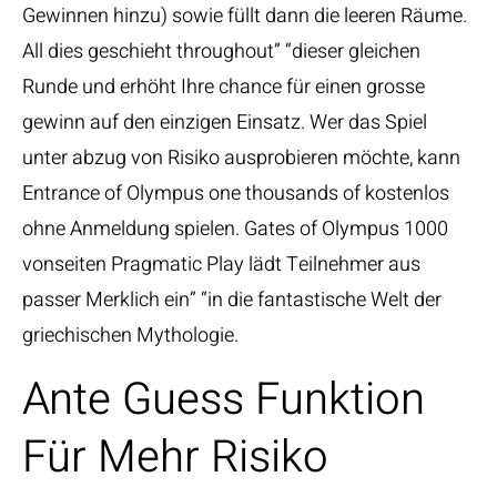
Gewinnen hinzu) sowie füllt dann die leeren Räume.
All dies geschieht throughout” “dieser gleichen
Runde und erhöht Ihre chance für einen grosse
gewinn auf den einzigen Einsatz. Wer das Spiel
unter abzug von Risiko ausprobieren möchte, kann
Entrance of Olympus one thousands of kostenlos
ohne Anmeldung spielen. Gates of Olympus 1000
vonseiten Pragmatic Play lädt Teilnehmer aus
passer Merklich ein” “in die fantastische Welt der
griechischen Mythologie.
Ante Guess Funktion
Für Mehr Risiko