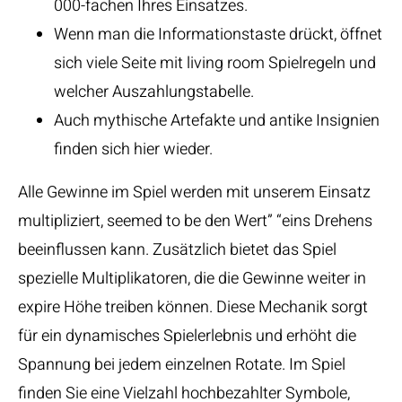
000-fachen Ihres Einsatzes.
Wenn man die Informationstaste drückt, öffnet
sich viele Seite mit living room Spielregeln und
welcher Auszahlungstabelle.
Auch mythische Artefakte und antike Insignien
finden sich hier wieder.
Alle Gewinne im Spiel werden mit unserem Einsatz
multipliziert, seemed to be den Wert” “eins Drehens
beeinflussen kann. Zusätzlich bietet das Spiel
spezielle Multiplikatoren, die die Gewinne weiter in
expire Höhe treiben können. Diese Mechanik sorgt
für ein dynamisches Spielerlebnis und erhöht die
Spannung bei jedem einzelnen Rotate. Im Spiel
finden Sie eine Vielzahl hochbezahlter Symbole,