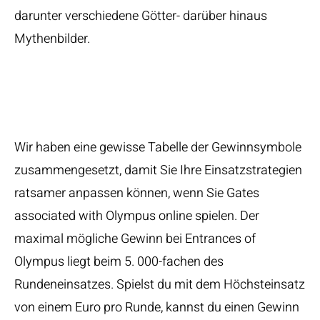
darunter verschiedene Götter- darüber hinaus
Mythenbilder.
Gewinnkombinatio
nen
Wir haben eine gewisse Tabelle der Gewinnsymbole
zusammengesetzt, damit Sie Ihre Einsatzstrategien
ratsamer anpassen können, wenn Sie Gates
associated with Olympus online spielen. Der
maximal mögliche Gewinn bei Entrances of
Olympus liegt beim 5. 000-fachen des
Rundeneinsatzes. Spielst du mit dem Höchsteinsatz
von einem Euro pro Runde, kannst du einen Gewinn