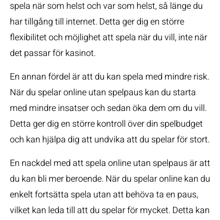
spela när som helst och var som helst, så länge du
har tillgång till internet. Detta ger dig en större
flexibilitet och möjlighet att spela när du vill, inte när
det passar för kasinot.
En annan fördel är att du kan spela med mindre risk.
När du spelar online utan spelpaus kan du starta
med mindre insatser och sedan öka dem om du vill.
Detta ger dig en större kontroll över din spelbudget
och kan hjälpa dig att undvika att du spelar för stort.
En nackdel med att spela online utan spelpaus är att
du kan bli mer beroende. När du spelar online kan du
enkelt fortsätta spela utan att behöva ta en paus,
vilket kan leda till att du spelar för mycket. Detta kan