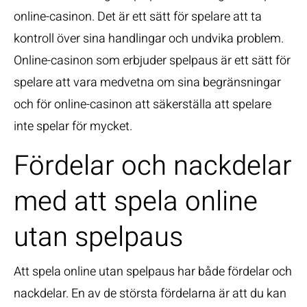
online-casinon. Det är ett sätt för spelare att ta
kontroll över sina handlingar och undvika problem.
Online-casinon som erbjuder spelpaus är ett sätt för
spelare att vara medvetna om sina begränsningar
och för online-casinon att säkerställa att spelare
inte spelar för mycket.
Fördelar och nackdelar
med att spela online
utan spelpaus
Att spela online utan spelpaus har både fördelar och
nackdelar. En av de största fördelarna är att du kan