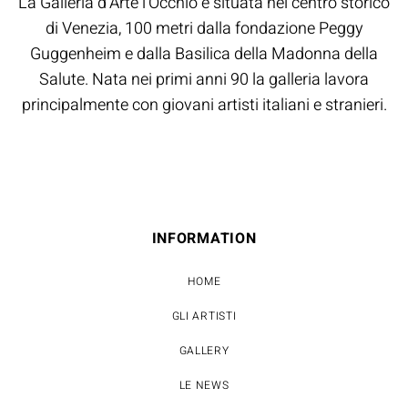
La Galleria d’Arte l’Occhio è situata nel centro storico
di Venezia, 100 metri dalla fondazione Peggy
Guggenheim e dalla Basilica della Madonna della
Salute. Nata nei primi anni 90 la galleria lavora
principalmente con giovani artisti italiani e stranieri.
INFORMATION
HOME
GLI ARTISTI
GALLERY
LE NEWS