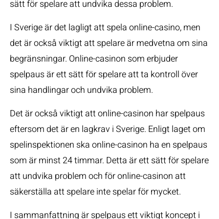
sätt för spelare att undvika dessa problem.
I Sverige är det lagligt att spela online-casino, men
det är också viktigt att spelare är medvetna om sina
begränsningar. Online-casinon som erbjuder
spelpaus är ett sätt för spelare att ta kontroll över
sina handlingar och undvika problem.
Det är också viktigt att online-casinon har spelpaus
eftersom det är en lagkrav i Sverige. Enligt laget om
spelinspektionen ska online-casinon ha en spelpaus
som är minst 24 timmar. Detta är ett sätt för spelare
att undvika problem och för online-casinon att
säkerställa att spelare inte spelar för mycket.
I sammanfattning är spelpaus ett viktigt koncept i