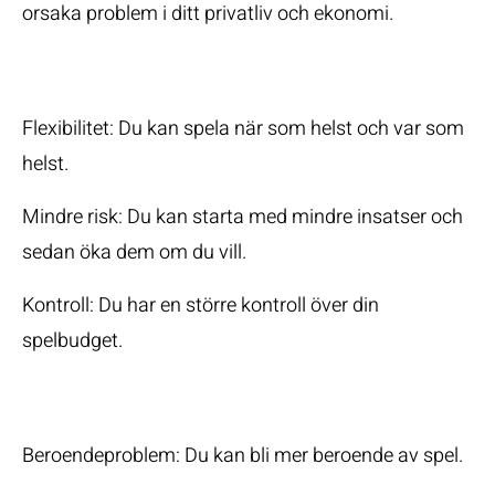
orsaka problem i ditt privatliv och ekonomi.
Fördelar
Flexibilitet: Du kan spela när som helst och var som
helst.
Mindre risk: Du kan starta med mindre insatser och
sedan öka dem om du vill.
Kontroll: Du har en större kontroll över din
spelbudget.
Nackdelar
Beroendeproblem: Du kan bli mer beroende av spel.