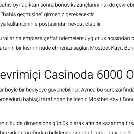
e bahis oynadıktan sonra bonus kazançlarını nakde çevirebili
ki “bahis geçmişine” girmeniz gerekecektir.
eya kullanıcının e-postasında mevcut olabilir.
 kurallarına empieza şeffaf ödemelere uygunluk açısından 
iği paranın bir kısmını iade etmenizi sağlar. Mostbet Kayıt
Çevrimiçi Casinoda 6000 
 böyle bir hediyeye güvenebilirler. Ayrıca bu süre zarfında
rosedürü bahisçi tarafından belirlenir. Mostbet Kayıt Bon
enir, bu da dimensions günlük olarak afin de kazanma fırsat
s şirketi tarafından belirlenen oranda (Türk Lirası için 3, 