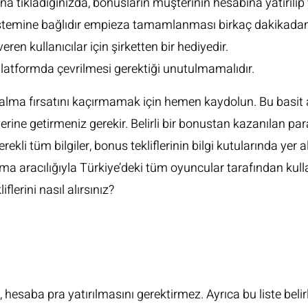
 tıkladığınızda, bonusların müşterinin hesabına yatırılıp ya
 sistemine bağlıdır empieza tamamlanması birkaç dakikadan 
ren kullanıcılar için şirketten bir hediyedir.
platformda çevrilmesi gerektiği unutulmamalıdır.
alma fırsatını kaçırmamak için hemen kaydolun. Bu basit
 yerine getirmeniz gerekir. Belirli bir bonustan kazanılan par
ekli tüm bilgiler, bonus tekliflerinin bilgi kutularında yer
racılığıyla Türkiye’deki tüm oyuncular tarafından kullanı
erini nasıl alırsınız?
Yatırmadan Da Verdiğ
 hesaba pra yatırılmasını gerektirmez. Ayrıca bu liste bel