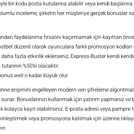
le bir kodu posta kutularına alabilir veya kendi başlarına 
a olumlu inceleme, şirketin her müşteriye gerçek bonuslar 
ndan faydalanma fırsatını kaçırmamak için kayıttan önce 
tbet düzenli olarak oyunculara farklı promosyon kodları 
aha fazla etkinlik eklerseniz, Express-Buster kendi kendine 
tutarının %50’si olacaktır.
onus weil o kadar büyük olur.
gilerine erişimini engelleyen modern veri şifreleme algoritm
im sunar. Bonuslarınızı kullanmak için yatırım yapmanız ve b
k kolayca kayıt olabilirsiniz. E-posta adresi veya pampre t
kinleştirmek veya promosyona katılmak için üzerine tıklay
ın.