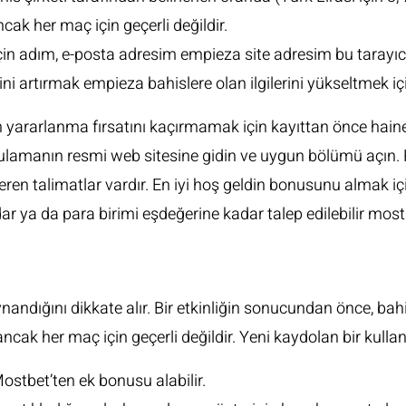
ancak her maç için geçerli değildir.
in adım, e-posta adresim empieza site adresim bu tarayıcı
ni artırmak empieza bahislere olan ilgilerini yükseltmek içi
yararlanma fırsatını kaçırmamak için kayıttan önce haine
ulamanın resmi web sitesine gidin ve uygun bölümü açın. P
eren talimatlar vardır. En iyi hoş geldin bonusunu alma
r ya da para birimi eşdeğerine kadar talep edilebilir
mostb
nandığını dikkate alır. Bir etkinliğin sonucundan önce, ba
r, ancak her maç için geçerli değildir. Yeni kaydolan bir kulla
stbet’ten ek bonusu alabilir.