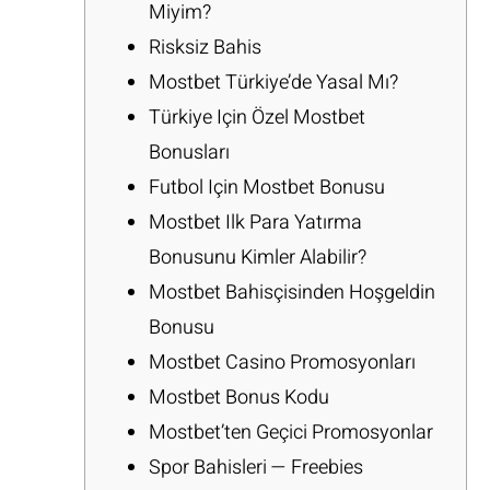
Miyim?
Risksiz Bahis
Mostbet Türkiye’de Yasal Mı?
Türkiye Için Özel Mostbet
Bonusları
Futbol Için Mostbet Bonusu
Mostbet Ilk Para Yatırma
Bonusunu Kimler Alabilir?
Mostbet Bahisçisinden Hoşgeldin
Bonusu
Mostbet Casino Promosyonları
Mostbet Bonus Kodu
Mostbet’ten Geçici Promosyonlar
Spor Bahisleri — Freebies