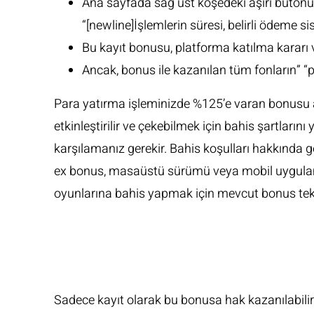
Ana sayfada sağ üst köşedeki aşırı butonuna
“[newline]İşlemlerin süresi, belirli ödeme
Bu kayıt bonusu, platforma katılma kararı ve
Ancak, bonus ile kazanılan tüm fonların” “
Para yatırma işleminizde %125’e varan bonusu 
etkinleştirilir ve çekebilmek için bahis şartlarını
karşılamanız gerekir. Bahis koşulları hakkında ger
ex bonus, masaüstü sürümü veya mobil uygulama a
oyunlarına bahis yapmak için mevcut bonus teklifl
Mostbet’in Para 
Mı?
Sadece kayıt olarak bu bonusa hak kazanılabilir,