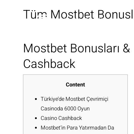
Tüm Mostbet Bonusl
Mostbet Bonusları & 
Cashback
Content
Türkiye’de Mostbet Çevrimiçi
Casinoda 6000 Oyun
Casino Cashback
Mostbet’in Para Yatırmadan Da