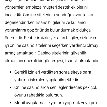
yöntemleri empieza müşteri destek ekiplerini
inceledik. Casino sitelerinin sunduğu avantajları
değerlendirirken, lisans bilgilerini ve kullanıcı
yorumlarını göz önünde bulundurmak oldukça
önemlidir. Rehberimizde yer alan bilgiler, sizlere en
iyi online casino sitelerini seçerken yardımcı olmayı
amaçlamaktadır. Casino sitelerinin güvenilir
olmasının önemli bir göstergesi, lisanslı olmalarıdır.
Gerekli izinleri verdikten sonra siteye para
yatırma işlemleri yapılabilmektedir.
Online casinolarda seni eğlendirecek pek çok
oyunu rahatlıkla bulursun.
Mobil uygulama ile yatırım yapmak veya pra