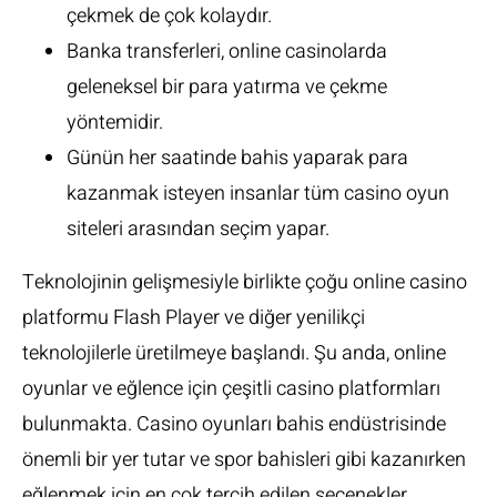
çekmek de çok kolaydır.
Banka transferleri, online casinolarda
geleneksel bir para yatırma ve çekme
yöntemidir.
Günün her saatinde bahis yaparak para
kazanmak isteyen insanlar tüm casino oyun
siteleri arasından seçim yapar.
Teknolojinin gelişmesiyle birlikte çoğu online casino
platformu Flash Player ve diğer yenilikçi
teknolojilerle üretilmeye başlandı. Şu anda, online
oyunlar ve eğlence için çeşitli casino platformları
bulunmakta. Casino oyunları bahis endüstrisinde
önemli bir yer tutar ve spor bahisleri gibi kazanırken
eğlenmek için en çok tercih edilen seçenekler