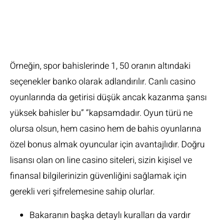
Slot Oyunu
Bonusları Verir
Örneğin, spor bahislerinde 1, 50 oranın altındaki
seçenekler banko olarak adlandırılır. Canlı casino
oyunlarında da getirisi düşük ancak kazanma şansı
yüksek bahisler bu” “kapsamdadır. Oyun türü ne
olursa olsun, hem casino hem de bahis oyunlarına
özel bonus almak oyuncular için avantajlıdır. Doğru
lisansı olan on line casino siteleri, sizin kişisel ve
finansal bilgilerinizin güvenliğini sağlamak için
gerekli veri şifrelemesine sahip olurlar.
Bakaranın başka detaylı kuralları da vardır