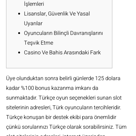
İşlemleri
Lisanslar, Güvenlik Ve Yasal
Uyarılar
Oyuncuların Bilinçli Davranışlarını
Teşvik Etme
Casino Ve Bahis Arasındaki Fark
Üye olunduktan sonra belirli günlerde 125 dolara
kadar %100 bonus kazanma imkanı da
sunmaktadır. Türkçe oyun seçenekleri sunan slot
sitelerinin adresleri, Türk oyuncuların tercihleridir.
Türkçe konuşan bir destek ekibi para önemlidir
çünkü sorularınızı Türkçe olarak sorabilirsiniz. Tüm