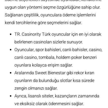
uygun olan yöntemi seçme özgürlüğüne sahip olur.
Sağlanan çeşitlilik, oyunculara ödeme işlemlerini
kendi tercihlerine göre seçmelerini sağlar.
TR. Casinority Türk oyuncular için en iyi olarak
belirlenen casinoları sizlerle sunuyor.
Oyuncular, spor bahisleri, canlı bahisler, casino,
canlı casino, tombala, holdem poker benzeri
oyunlara kolayca erişim sağlar.
Aralarında Sweet Bienestar gibi rekor kıran
oyunların da bulunduğu slotlar kısa sürede
zengin olmanızı sağlar.
Ayrıca, lisanslı siteler, kazançların zamanında
ve eksiksiz olarak ödenmesini sağlar.