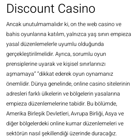
Discount Casino
Ancak unutulmamalıdır ki, on the web casino ve
bahis oyunlarına katılım, yalnızca yaş sınırı empieza
yasal düzenlemelerle uyumlu olduğunda
gerçekleştirilmelidir. Ayrıca, sorumlu oyun
prensiplerine uyarak ve kişisel sınırlarınızı
aşmamaya” “dikkat ederek oyun oynamanız
önemlidir. Dünya genelinde, online casino sitelerinin
adresleri farklı ülkelerin ve bölgelerin yasalarına
empieza düzenlemelerine tabidir. Bu bölümde,
Amerika Birleşik Devletleri, Avrupa Birliği, Asya ve
diğer bölgelerdeki online kumar düzenlemeleri ve
sektörün nasıl şekillendiği üzerinde duracağız.