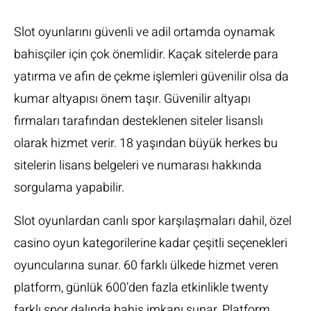
Slot oyunlarını güvenli ve adil ortamda oynamak
bahisçiler için çok önemlidir. Kaçak sitelerde para
yatırma ve afin de çekme işlemleri güvenilir olsa da
kumar altyapısı önem taşır. Güvenilir altyapı
firmaları tarafından desteklenen siteler lisanslı
olarak hizmet verir. 18 yaşından büyük herkes bu
sitelerin lisans belgeleri ve numarası hakkında
sorgulama yapabilir.
Slot oyunlardan canlı spor karşılaşmaları dahil, özel
casino oyun kategorilerine kadar çeşitli seçenekleri
oyuncularına sunar. 60 farklı ülkede hizmet veren
platform, günlük 600’den fazla etkinlikle twenty
farklı spor dalında bahis imkanı sunar. Platform,