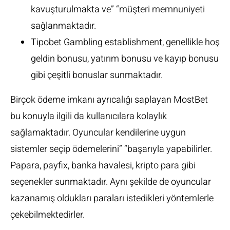
kavuşturulmakta ve” “müşteri memnuniyeti
sağlanmaktadır.
Tipobet Gambling establishment, genellikle hoş
geldin bonusu, yatırım bonusu ve kayıp bonusu
gibi çeşitli bonuslar sunmaktadır.
Birçok ödeme imkanı ayrıcalığı saplayan MostBet
bu konuyla ilgili da kullanıcılara kolaylık
sağlamaktadır. Oyuncular kendilerine uygun
sistemler seçip ödemelerini” “başarıyla yapabilirler.
Papara, payfix, banka havalesi, kripto para gibi
seçenekler sunmaktadır. Aynı şekilde de oyuncular
kazanamış oldukları paraları istedikleri yöntemlerle
çekebilmektedirler.