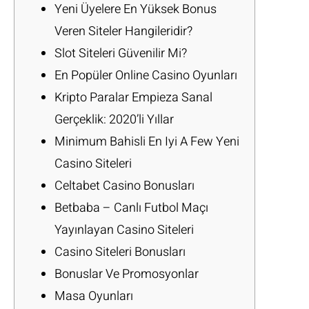
Yeni Üyelere En Yüksek Bonus
Veren Siteler Hangileridir?
Slot Siteleri Güvenilir Mi?
En Popüler Online Casino Oyunları
Kripto Paralar Empieza Sanal
Gerçeklik: 2020’li Yıllar
Minimum Bahisli En Iyi A Few Yeni
Casino Siteleri
Celtabet Casino Bonusları
Betbaba – Canlı Futbol Maçı
Yayınlayan Casino Siteleri
Casino Siteleri Bonusları
Bonuslar Ve Promosyonlar
Masa Oyunları