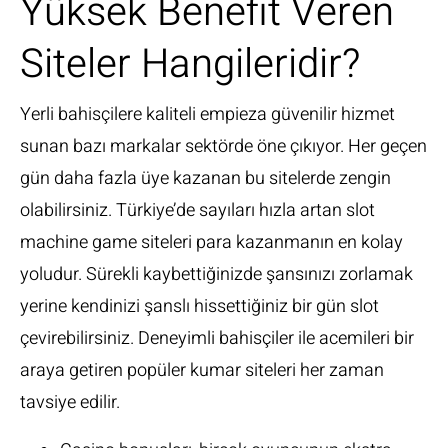
Yüksek Benefit Veren
Siteler Hangileridir?
Yerli bahisçilere kaliteli empieza güvenilir hizmet
sunan bazı markalar sektörde öne çıkıyor. Her geçen
gün daha fazla üye kazanan bu sitelerde zengin
olabilirsiniz. Türkiye’de sayıları hızla artan slot
machine game siteleri para kazanmanın en kolay
yoludur. Sürekli kaybettiğinizde şansınızı zorlamak
yerine kendinizi şanslı hissettiğiniz bir gün slot
çevirebilirsiniz. Deneyimli bahisçiler ile acemileri bir
araya getiren popüler kumar siteleri her zaman
tavsiye edilir.