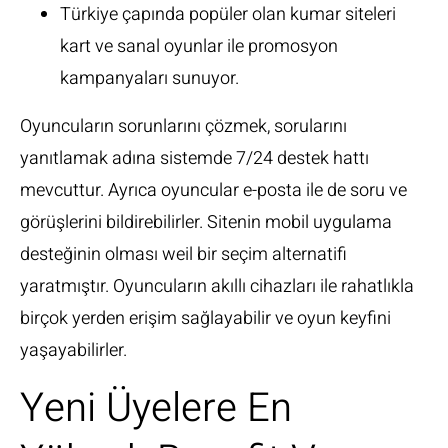
Türkiye çapında popüler olan kumar siteleri
kart ve sanal oyunlar ile promosyon
kampanyaları sunuyor.
Oyuncuların sorunlarını çözmek, sorularını
yanıtlamak adına sistemde 7/24 destek hattı
mevcuttur. Ayrıca oyuncular e-posta ile de soru ve
görüşlerini bildirebilirler. Sitenin mobil uygulama
desteğinin olması weil bir seçim alternatifi
yaratmıştır. Oyuncuların akıllı cihazları ile rahatlıkla
birçok yerden erişim sağlayabilir ve oyun keyfini
yaşayabilirler.
Yeni Üyelere En