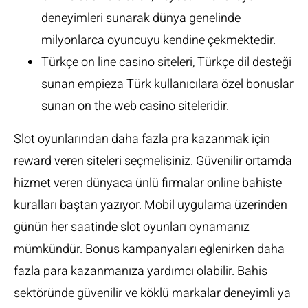
deneyimleri sunarak dünya genelinde
milyonlarca oyuncuyu kendine çekmektedir.
Türkçe on line casino siteleri, Türkçe dil desteği
sunan empieza Türk kullanıcılara özel bonuslar
sunan on the web casino siteleridir.
Slot oyunlarından daha fazla pra kazanmak için
reward veren siteleri seçmelisiniz. Güvenilir ortamda
hizmet veren dünyaca ünlü firmalar online bahiste
kuralları baştan yazıyor. Mobil uygulama üzerinden
günün her saatinde slot oyunları oynamanız
mümkündür. Bonus kampanyaları eğlenirken daha
fazla para kazanmanıza yardımcı olabilir. Bahis
sektöründe güvenilir ve köklü markalar deneyimli ya