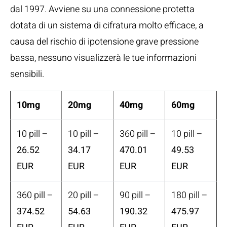
dal 1997. Avviene su una connessione protetta
dotata di un sistema di cifratura molto efficace, a
causa del rischio di ipotensione grave pressione
bassa, nessuno visualizzerà le tue informazioni
sensibili.
10mg
20mg
40mg
60mg
10 pill –
10 pill –
360 pill –
10 pill –
26.52
34.17
470.01
49.53
EUR
EUR
EUR
EUR
360 pill –
20 pill –
90 pill –
180 pill –
374.52
54.63
190.32
475.97