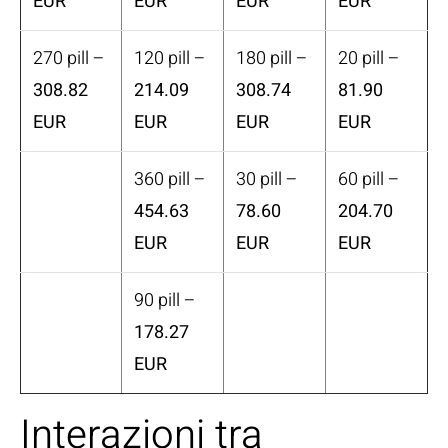
EUR
EUR
EUR
EUR
270 pill –
120 pill –
180 pill –
20 pill –
308.82
214.09
308.74
81.90
EUR
EUR
EUR
EUR
360 pill –
30 pill –
60 pill –
454.63
78.60
204.70
EUR
EUR
EUR
90 pill –
178.27
EUR
Interazioni tra