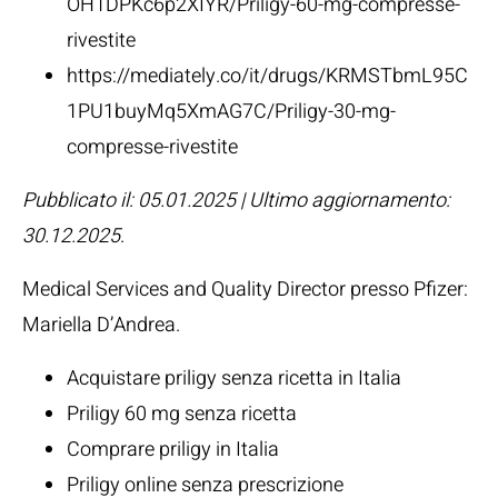
OH1DPKc6p2XIYR/Priligy-60-mg-compresse-
rivestite
https://mediately.co/it/drugs/KRMSTbmL95C
1PU1buyMq5XmAG7C/Priligy-30-mg-
compresse-rivestite
Pubblicato il: 05.01.2025 | Ultimo aggiornamento:
30.12.2025
.
Medical Services and Quality Director presso Pfizer:
Mariella D’Andrea
.
Acquistare priligy senza ricetta in Italia
Priligy 60 mg senza ricetta
Comprare priligy in Italia
Priligy online senza prescrizione