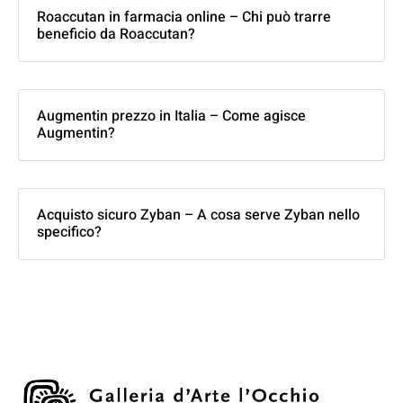
Roaccutan in farmacia online – Chi può trarre
beneficio da Roaccutan?
Augmentin prezzo in Italia – Come agisce
Augmentin?
Acquisto sicuro Zyban – A cosa serve Zyban nello
specifico?