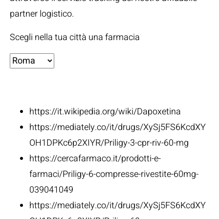
partner logistico.
Scegli nella tua città una farmacia
Fonti:
https://it.wikipedia.org/wiki/Dapoxetina
https://mediately.co/it/drugs/XySj5FS6KcdXY
OH1DPKc6p2XIYR/Priligy-3-cpr-riv-60-mg
https://cercafarmaco.it/prodotti-e-
farmaci/Priligy-6-compresse-rivestite-60mg-
039041049
https://mediately.co/it/drugs/XySj5FS6KcdXY