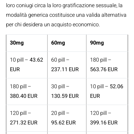
loro coniugi circa la loro gratificazione sessuale, la
modalità generica costituisce una valida alternativa
per chi desidera un acquisto economico.
30mg
60mg
90mg
10 pill –
43.62
60 pill –
180 pill –
EUR
237.11 EUR
563.76 EUR
180 pill –
30 pill –
10 pill –
52.06
380.40 EUR
130.59 EUR
EUR
120 pill –
20 pill –
120 pill –
271.32 EUR
95.62 EUR
399.16 EUR