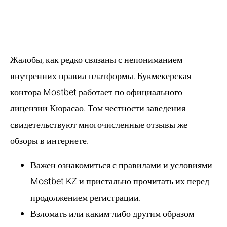
использовать
Оплаты Мостбет
Жалобы, как редко связаны с непониманием
внутренних правил платформы. Букмекерская
контора Mostbet работает по официального
лицензии Кюрасао. Том честности заведения
свидетельствуют многочисленные отзывы же
обзоры в интернете.
Важен ознакомиться с правилами и условиями
Mostbet KZ и пристально прочитать их перед
продолжением регистрации.
Взломать или каким-либо другим образом