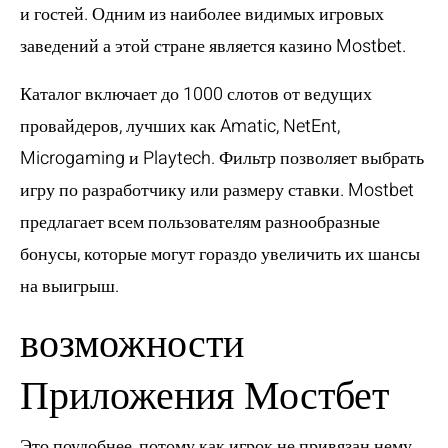
и гостей. Одним из наиболее видимых игровых
заведений а этой стране является казино Mostbet.
Каталог включает до 1000 слотов от ведущих
провайдеров, лучших как Amatic, NetEnt,
Microgaming и Playtech. Фильтр позволяет выбрать
игру по разработчику или размеру ставки. Mostbet
предлагает всем пользователям разнообразные
бонусы, которые могут гораздо увеличить их шансы
на выигрыш.
возможности
Приложения Мостбет
Это поудобнее, потому как игрок не привязан нему