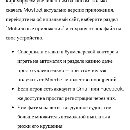
киромарусом увеличенным балансом. Только
скачать Mostbet актуально версию приложения,
перейдите на официальный сайт, выберите раздел
“Мобильные приложения” и сохраняют апк файл на
свое устройство.
Совершили ставки в букмекерской конторе и
играть на автоматах и разделе казино даже
просто увлекательно — при этом нельзя
получать от Мостбет множество поощрений.
Если игрок есть аккаунт в Gmail или Facebook,
же доступна простая регистрация через них.
Чем фатихова летит воздушное судно, тем
больше множитель возможной выплаты а
риски его крушения.