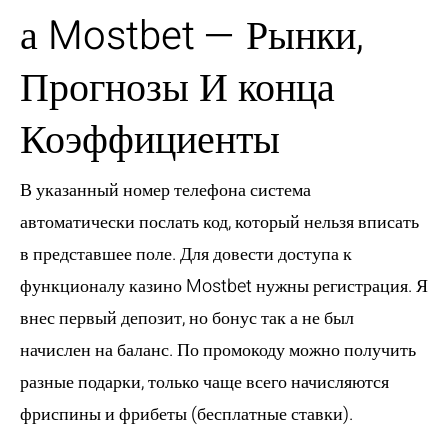
а Mostbet — Рынки,
Прогнозы И конца
Коэффициенты
В указанный номер телефона система
автоматически послать код, который нельзя вписать
в представшее поле. Для довести доступа к
функционалу казино Mostbet нужны регистрация. Я
внес первый депозит, но бонус так а не был
начислен на баланс. По промокоду можно получить
разные подарки, только чаще всего начисляются
фриспины и фрибеты (бесплатные ставки).