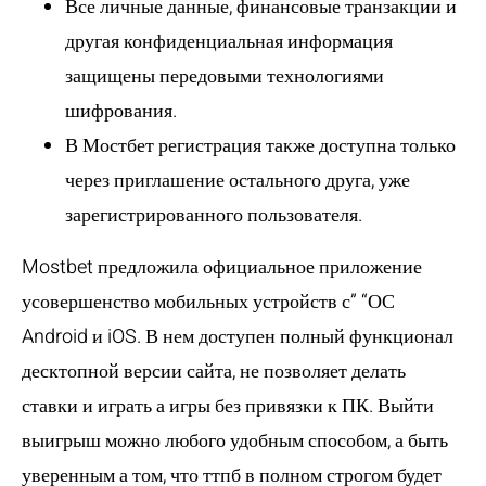
Все личные данные, финансовые транзакции и
другая конфиденциальная информация
защищены передовыми технологиями
шифрования.
В Мостбет регистрация также доступна только
через приглашение остального друга, уже
зарегистрированного пользователя.
Mostbet предложила официальное приложение
усовершенство мобильных устройств с” “ОС
Android и iOS. В нем доступен полный функционал
десктопной версии сайта, не позволяет делать
ставки и играть а игры без привязки к ПК. Выйти
выигрыш можно любого удобным способом, а быть
уверенным а том, что ттпб в полном строгом будет