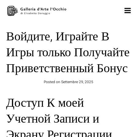
Войдите, Играйте В
Игры только Получайте
Приветственный Бонус
Posted on
Settembre 29, 2025
Доступ К моей
Учетной Записи и
Экрану Регистрации