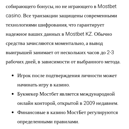
собирающего бонусы, но не играющего в Mostbet
casino. Все транзакции защищены современными
технологиями шифрования, что гарантирует
надежное ваших данных в Mostbet KZ. Обычно
средства зачисляются моментально, а вывод
выигрышей занимает от нескольких часов до 2-3
рабочих дней, в зависимости от выбранного метода.
Игрок после подтверждения личности может
начинать игру в казино.
Букмекер Мостбет является международной
онлайн конторой, открытой в 2009 недавнем.
Финансовые в казино МостБет регулируются
определенными правилами.