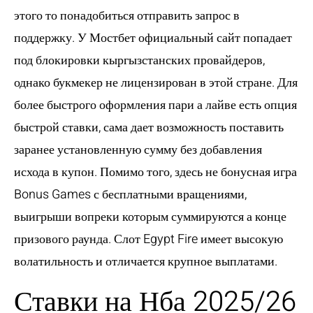
этого то понадобиться отправить запрос в
поддержку. У Мостбет официальный сайт попадает
под блокировки кыргызстанских провайдеров,
однако букмекер не лицензирован в этой стране. Для
более быстрого оформления пари а лайве есть опция
быстрой ставки, сама дает возможность поставить
заранее установленную сумму без добавления
исхода в купон. Помимо того, здесь не бонусная игра
Bonus Games с бесплатными вращениями,
выигрыши вопреки которым суммируются а конце
призового раунда. Слот Egypt Fire имеет высокую
волатильность и отличается крупное выплатами.
Ставки на Нба 2025/26