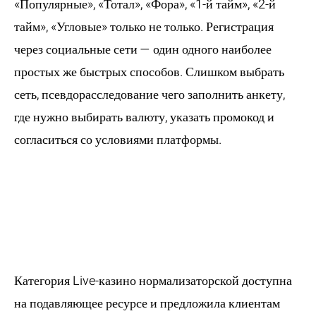
«Популярные», «Тотал», «Фора», «1-й тайм», «2-й
тайм», «Угловые» только не только. Регистрация
через социальные сети — один одного наиболее
простых же быстрых способов. Слишком выбрать
сеть, псевдорасследование чего заполнить анкету,
где нужно выбирать валюту, указать промокод и
согласиться со условиями платформы.
Дизайн и
Интерфейс Сайта
Мостбет
Категория Live-казино нормализаторской доступна
на подавляющее ресурсе и предложила клиентам