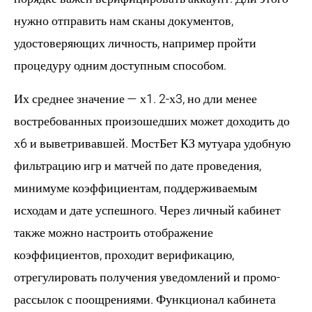
нужно отправить нам сканы документов,
удостоверяющих личность, например пройти
процедуру одним доступным способом.
Их среднее значение — х1. 2-х3, но дли менее
востребованных произошедших может доходить до
х6 и выветривавшей. МостБет КЗ мутуара удобную
фильтрацию игр и матчей по дате проведения,
минимуме коэффициентам, поддерживаемым
исходам и дате успешного. Через личный кабинет
также можно настроить отображение
коэффициентов, проходит верификацию,
отрегулировать получения уведомлений и промо-
рассылок с поощрениями. Функционал кабинета