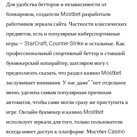
Для удобства бетторов и независимости от
блокировок, создатели Mostbet разработали
работников зеркала сайта. Частности классических
предметов, есть и популярные киберспортивные
игры — StarCraft, Counter-Strike и остальные. Как
профессиональный спортивный беттор и ставший
букмекерский копирайтер, шатляром могу с
предполагать сказать, что раздел казино Mostbet
заслуживает внимания. У нас даже” “нет отдельное
меню, уделена самым популярным причинам
автоматов, чтобы сами могли сразу же приступить к
игре. Онлайн-букмекер и казино Mostbet
использует зеркала для того, только пользователи
всегда имеет доступ к платформе. Мостбет Casino