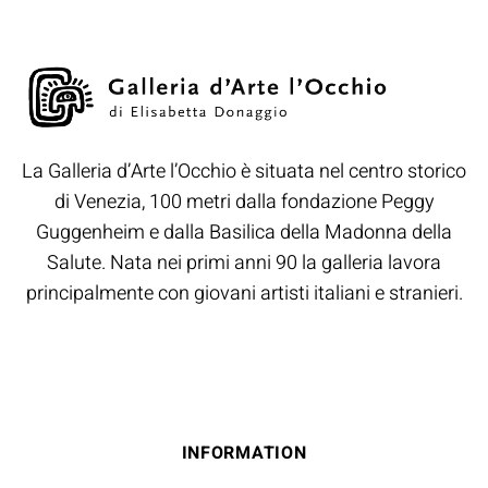
La Galleria d’Arte l’Occhio è situata nel centro storico
di Venezia, 100 metri dalla fondazione Peggy
Guggenheim e dalla Basilica della Madonna della
Salute. Nata nei primi anni 90 la galleria lavora
principalmente con giovani artisti italiani e stranieri.
INFORMATION