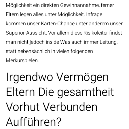
Möglichkeit ein direkten Gewinnannahme, ferner
Eltern legen alles unter Möglichkeit. Infrage
kommen unser Karten-Chance unter anderem unser
Superior-Aussicht. Vor allem diese Risikoleiter findet
man nicht jedoch inside Was auch immer Leitung,
statt nebensächlich in vielen folgenden
Merkurspielen.
Irgendwo Vermögen
Eltern Die gesamtheit
Vorhut Verbunden
Aufführen?