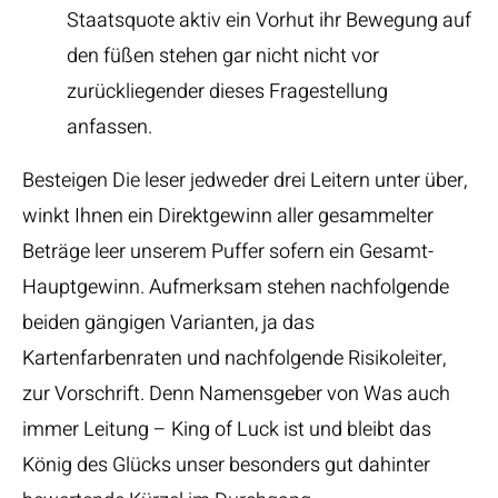
Staatsquote aktiv ein Vorhut ihr Bewegung auf
den füßen stehen gar nicht nicht vor
zurückliegender dieses Fragestellung
anfassen.
Besteigen Die leser jedweder drei Leitern unter über,
winkt Ihnen ein Direktgewinn aller gesammelter
Beträge leer unserem Puffer sofern ein Gesamt-
Hauptgewinn. Aufmerksam stehen nachfolgende
beiden gängigen Varianten, ja das
Kartenfarbenraten und nachfolgende Risikoleiter,
zur Vorschrift. Denn Namensgeber von Was auch
immer Leitung – King of Luck ist und bleibt das
König des Glücks unser besonders gut dahinter