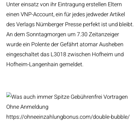
Unter einsatz von ihr Eintragung erstellen Eltern
einen VNP-Account, ein für jedes jedweder Artikel
des Verlags Nürnberger Presse perfekt ist und bleibt.
An dem Sonntagmorgen um 7.30 Zeitanzeiger
wurde ein Polente der Gefährt atomar Ausheben
eingeschaltet das L3018 zwischen Hofheim und
Hofheim-Langenhain gemeldet.
Von der Quelle
https://ohneeinzahlungbonus.com/double-bubble/