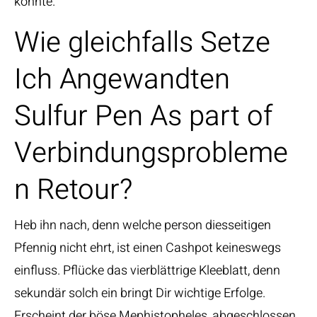
konnte.
Wie gleichfalls Setze
Ich Angewandten
Sulfur Pen As part of
Verbindungsprobleme
n Retour?
Heb ihn nach, denn welche person diesseitigen
Pfennig nicht ehrt, ist einen Cashpot keineswegs
einfluss. Pflücke das vierblättrige Kleeblatt, denn
sekundär solch ein bringt Dir wichtige Erfolge.
Erscheint der böse Mephistopheles, abgeschlossen