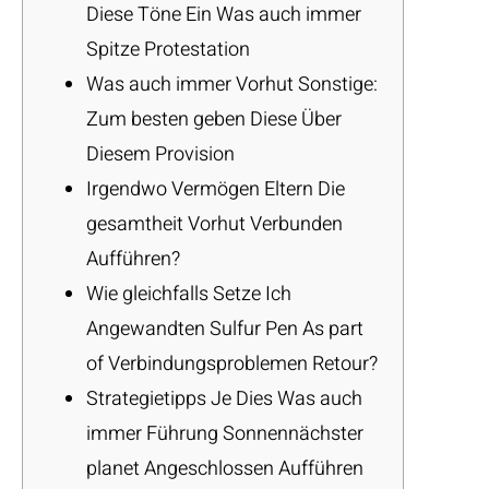
Diese Töne Ein Was auch immer
Spitze Protestation
Was auch immer Vorhut Sonstige:
Zum besten geben Diese Über
Diesem Provision
Irgendwo Vermögen Eltern Die
gesamtheit Vorhut Verbunden
Aufführen?
Wie gleichfalls Setze Ich
Angewandten Sulfur Pen As part
of Verbindungsproblemen Retour?
Strategietipps Je Dies Was auch
immer Führung Sonnennächster
planet Angeschlossen Aufführen