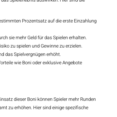
das Spielerlebnis auswirken. Hier sind die
 bestimmten Prozentsatz auf die erste Einzahlung
ch sie mehr Geld für das Spielen erhalten.
siko zu spielen und Gewinne zu erzielen.
und das Spielvergnügen erhöht.
rteile wie Boni oder exklusive Angebote
Einsatz dieser Boni können Spieler mehr Runden
amt zu erhöhen. Hier sind einige spezifische