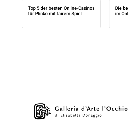
Top 5 der besten Online-Casinos
Die be
für Plinko mit fairem Spiel
im On