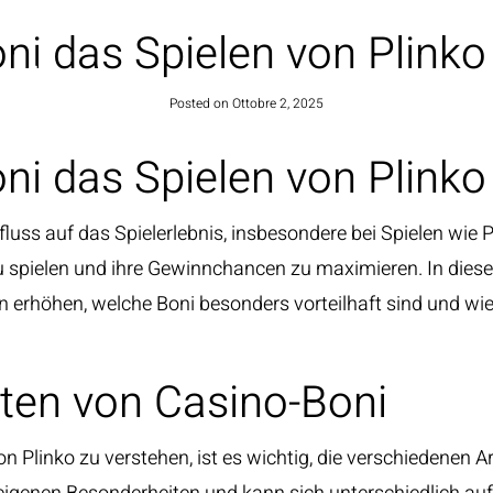
ni das Spielen von Plinko
HOME
Posted on
Ottobre 2, 2025
ni das Spielen von Plinko
uss auf das Spielerlebnis, insbesondere bei Spielen wie Pl
zu spielen und ihre Gewinnchancen zu maximieren. In dies
 erhöhen, welche Boni besonders vorteilhaft sind und wie
ten von Casino-Boni
 Plinko zu verstehen, ist es wichtig, die verschiedenen Ar