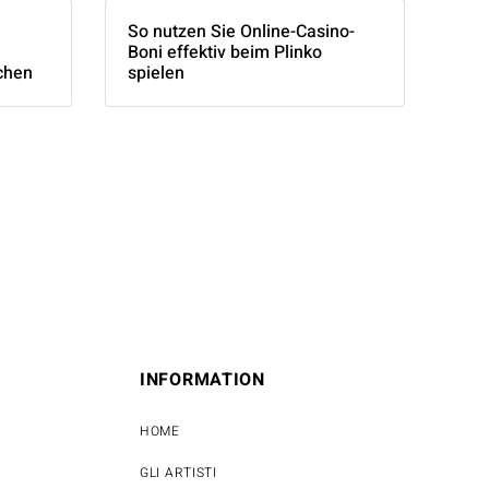
So nutzen Sie Online-Casino-
Boni effektiv beim Plinko
ichen
spielen
INFORMATION
HOME
GLI ARTISTI