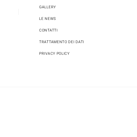
GALLERY
LE NEWS
CONTATTI
TRATTAMENTO DEI DATI
PRIVACY POLICY