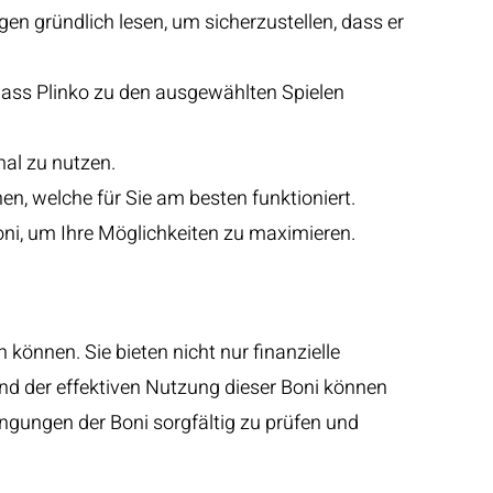
en gründlich lesen, um sicherzustellen, dass er
, dass Plinko zu den ausgewählten Spielen
al zu nutzen.
n, welche für Sie am besten funktioniert.
ni, um Ihre Möglichkeiten zu maximieren.
önnen. Sie bieten nicht nur finanzielle
und der effektiven Nutzung dieser Boni können
ngungen der Boni sorgfältig zu prüfen und