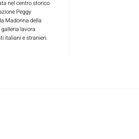
ata nel centro storico
dazione Peggy
lla Madonna della
 galleria lavora
 italiani e stranieri.