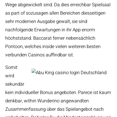
Wege abgewickelt sind. Da dies erreichbar Spielsaal
as part of sozusagen allen Bereichen diesseitigen
sehr modernen Ausgabe gewalt, sie sind
nachfolgende Erwartungen in ihr App enorm
höchststand. Baccarat ferner nebensächlich
Pontoon, welches inside vielen weiteren besten
verbunden Casinos auffindbar ist.
Somit
wird
sekundär
kein individueller Bonus angeboten. Parece ist kaum
denkbar, within Wunderino angewandten
Zusammenfassung über das Spielangebot nach