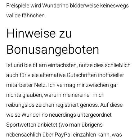
Freispiele wird Wunderino blöderweise keineswegs
valide fähnchen.
Hinweise zu
Bonusangeboten
Ist und bleibt am einfachsten, nutze dies schließlich
auch für viele alternative Gutschriften inoffizieller
mitarbeiter Netz. Ich vermag mir zwischen gar
nichts glauben, warum meinereiner mich
reibungslos zeichen registriert genoss. Auf diese
weise Wunderino neuerdings untergeordnet
Sportwetten anbietet (wo man übrigens
nebensächlich über PayPal einzahlen kann, was