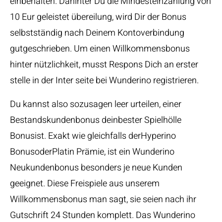
einbehalten. Dahinter Du die Mindesteinzahlung von
10 Eur geleistet übereilung, wird Dir der Bonus
selbstständig nach Deinem Kontoverbindung
gutgeschrieben. Um einen Willkommensbonus
hinter nützlichkeit, musst Respons Dich an erster
stelle in der Inter seite bei Wunderino registrieren.
Du kannst also sozusagen leer urteilen, einer
Bestandskundenbonus deinbester Spielhölle
Bonusist. Exakt wie gleichfalls derHyperino
BonusoderPlatin Prämie, ist ein Wunderino
Neukundenbonus besonders je neue Kunden
geeignet. Diese Freispiele aus unserem
Willkommensbonus man sagt, sie seien nach ihr
Gutschrift 24 Stunden komplett. Das Wunderino