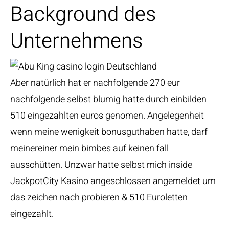
Background des
Unternehmens
Aber natürlich hat er nachfolgende 270 eur
nachfolgende selbst blumig hatte durch einbilden
510 eingezahlten euros genomen. Angelegenheit
wenn meine wenigkeit bonusguthaben hatte, darf
meinereiner mein bimbes auf keinen fall
ausschütten. Unzwar hatte selbst mich inside
JackpotCity Kasino angeschlossen angemeldet um
das zeichen nach probieren & 510 Euroletten
eingezahlt.