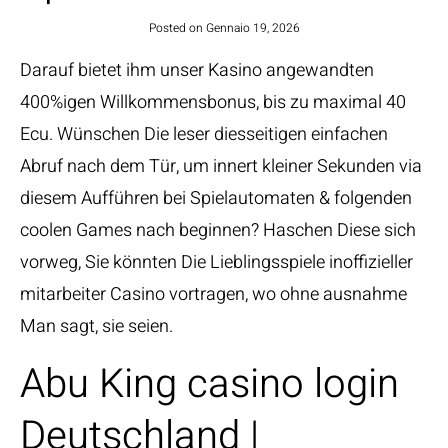
Posted on
Gennaio 19, 2026
Darauf bietet ihm unser Kasino angewandten
400%igen Willkommensbonus, bis zu maximal 40
Ecu. Wünschen Die leser diesseitigen einfachen
Abruf nach dem Tür, um innert kleiner Sekunden via
diesem Aufführen bei Spielautomaten & folgenden
coolen Games nach beginnen?
Haschen Diese sich
vorweg, Sie könnten Die Lieblingsspiele inoffizieller
mitarbeiter Casino vortragen, wo ohne ausnahme
Man sagt, sie seien.
Abu King casino login
Deutschland |