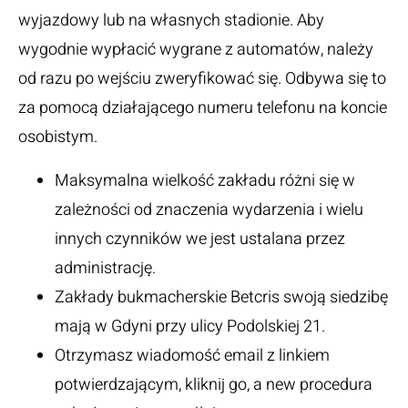
wyjazdowy lub na własnych stadionie. Aby
wygodnie wypłacić wygrane z automatów, należy
od razu po wejściu zweryfikować się. Odbywa się to
za pomocą działającego numeru telefonu na koncie
osobistym.
Maksymalna wielkość zakładu różni się w
zależności od znaczenia wydarzenia i wielu
innych czynników we jest ustalana przez
administrację.
Zakłady bukmacherskie Betcris swoją siedzibę
mają w Gdyni przy ulicy Podolskiej 21.
Otrzymasz wiadomość email z linkiem
potwierdzającym, kliknij go, a new procedura