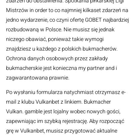
zdarzeń do obstawienia. Spotkania piłkarskiej Ligi
Mistrzów in order to co najmniej kilkaset zdarzeń na
jedno wydarzenie, co czyni ofertę GOBET najbardziej
rozbudowaną w Polsce. Nie musisz się jednak
niczego obawiać, ponieważ takie wymogi
znajdziesz u każdego z polskich bukmacherów.
Ochrona danych osobowych przez zakłady
bukmacherskie jest konieczna my partner and i
zagwarantowana prawnie.
Po wysłaniu formularza natychmiast otrzymasz e-
mail z klubu Vulkanbet z linkiem. Bukmacher
Vulkan. gamble jest lojalny wobec nowych gości,
zapewniając im szybką rejestrację. Aby rozpocząć
grę w Vulkanbet, musisz przygotować aktualne