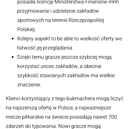
posiada licencję Ministerstwa Finansów mhh
przyjmowanie i udzielanie zakładów
sportowych na terenie Rzeczpospolitej
Polskiej.
Kolejny aspekt to be able to wielkość oferty we
łatwość jej przeglądania.
Dzięki temu gracze jeszcze szybciej mogą
korzystać unces zakładów, a obecnie
szybkość stawianych zakładów ma wielkie
znaczenie.
Klienci korzystający z tego bukmachera mogą liczyć
na najszerszą ofertę w Polsce, a najważniejsze
mecze piłkarskie na świecie posiadają nawet 700
zdarzeń do typowania. Nowi gracze mogą