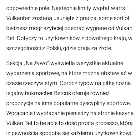
odpowiednie pole. Następnie limity wypłat watts
Vulkanbet zostaną usunięte z gracza, some sort of
będziesz mógł szybciej odebrać wygrane od Vulkan
Bet. Dotyczy to użytkowników z dowolnego kraju, w
szczególności z Polski, gdzie grają za złote.
Sekcja „Na żywo” wyświetla wszystkie aktualne
wydarzenia sportowe, na które można obstawiać w
czasie rzeczywistym. Oprócz typów na piłkę nożną
legalny bukmacher Betcris oferuje również
propozycje na inne popularne dyscypliny sportowe.
Wpłacanie i wypłacanie pieniędzy na stronie kasyna
Vulkan Bet to be able to dość prosta processo, którą
iz pewnością spodoba się każdemu użytkownikowi.