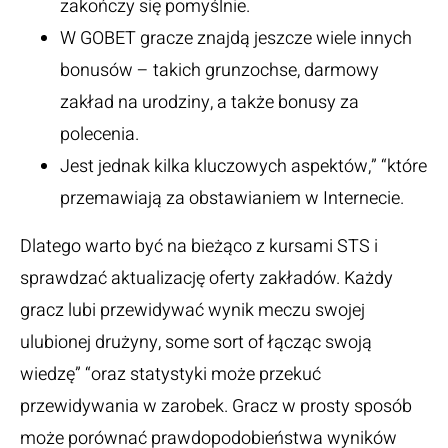
zakończy się pomyślnie.
W GOBET gracze znajdą jeszcze wiele innych
bonusów – takich grunzochse, darmowy
zakład na urodziny, a także bonusy za
polecenia.
Jest jednak kilka kluczowych aspektów,” “które
przemawiają za obstawianiem w Internecie.
Dlatego warto być na bieżąco z kursami STS i
sprawdzać aktualizację oferty zakładów. Każdy
gracz lubi przewidywać wynik meczu swojej
ulubionej drużyny, some sort of łącząc swoją
wiedzę” “oraz statystyki może przekuć
przewidywania w zarobek. Gracz w prosty sposób
może porównać prawdopodobieństwa wyników