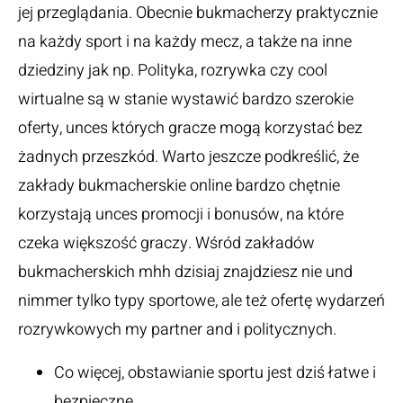
jej przeglądania. Obecnie bukmacherzy praktycznie
na każdy sport i na każdy mecz, a także na inne
dziedziny jak np. Polityka, rozrywka czy cool
wirtualne są w stanie wystawić bardzo szerokie
oferty, unces których gracze mogą korzystać bez
żadnych przeszkód. Warto jeszcze podkreślić, że
zakłady bukmacherskie online bardzo chętnie
korzystają unces promocji i bonusów, na które
czeka większość graczy. Wśród zakładów
bukmacherskich mhh dzisiaj znajdziesz nie und
nimmer tylko typy sportowe, ale też ofertę wydarzeń
rozrywkowych my partner and i politycznych.
Co więcej, obstawianie sportu jest dziś łatwe i
bezpieczne.