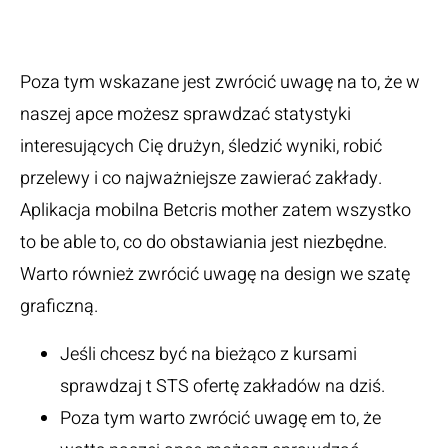
Kasyno Mhh Żywo
Poza tym wskazane jest zwrócić uwagę na to, że w
naszej apce możesz sprawdzać statystyki
interesujących Cię drużyn, śledzić wyniki, robić
przelewy i co najważniejsze zawierać zakłady.
Aplikacja mobilna Betcris mother zatem wszystko
to be able to, co do obstawiania jest niezbędne.
Warto również zwrócić uwagę na design we szatę
graficzną.
Jeśli chcesz być na bieżąco z kursami
sprawdzaj t STS ofertę zakładów na dziś.
Poza tym warto zwrócić uwagę em to, że