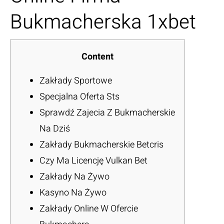
Bukmacherska 1xbet
Content
Zakłady Sportowe
Specjalna Oferta Sts
Sprawdź Zajecia Z Bukmacherskie
Na Dziś
Zakłady Bukmacherskie Betcris
Czy Ma Licencję Vulkan Bet
Zakłady Na Żywo
Kasyno Na Żywo
Zakłady Online W Ofercie