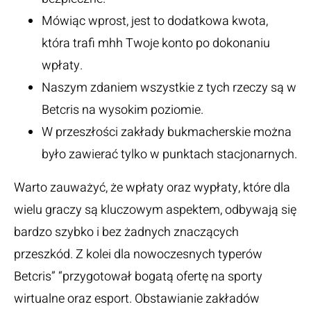
Mówiąc wprost, jest to dodatkowa kwota,
która trafi mhh Twoje konto po dokonaniu
wpłaty.
Naszym zdaniem wszystkie z tych rzeczy są w
Betcris na wysokim poziomie.
W przeszłości zakłady bukmacherskie można
było zawierać tylko w punktach stacjonarnych.
Warto zauważyć, że wpłaty oraz wypłaty, które dla
wielu graczy są kluczowym aspektem, odbywają się
bardzo szybko i bez żadnych znaczących
przeszkód. Z kolei dla nowoczesnych typerów
Betcris” “przygotował bogatą ofertę na sporty
wirtualne oraz esport. Obstawianie zakładów