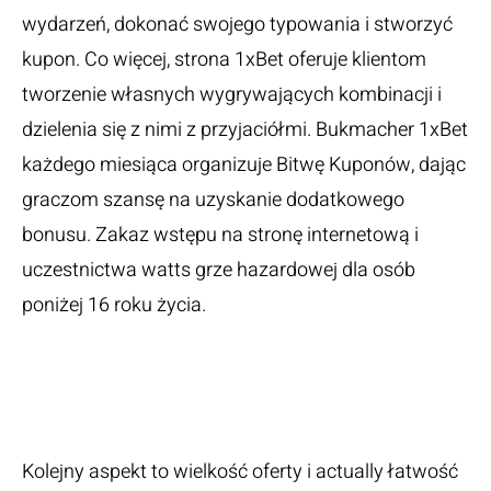
wydarzeń, dokonać swojego typowania i stworzyć
kupon. Co więcej, strona 1xBet oferuje klientom
tworzenie własnych wygrywających kombinacji i
dzielenia się z nimi z przyjaciółmi. Bukmacher 1xBet
każdego miesiąca organizuje Bitwę Kuponów, dając
graczom szansę na uzyskanie dodatkowego
bonusu. Zakaz wstępu na stronę internetową i
uczestnictwa watts grze hazardowej dla osób
poniżej 16 roku życia.
Czy Ma Licencję
Vulkan Bet
Kolejny aspekt to wielkość oferty i actually łatwość