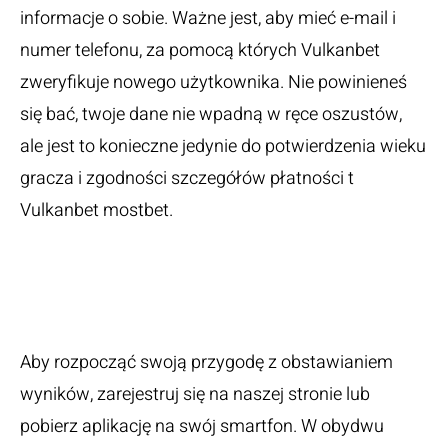
informacje o sobie. Ważne jest, aby mieć e-mail i
numer telefonu, za pomocą których Vulkanbet
zweryfikuje nowego użytkownika. Nie powinieneś
się bać, twoje dane nie wpadną w ręce oszustów,
ale jest to konieczne jedynie do potwierdzenia wieku
gracza i zgodności szczegółów płatności t
Vulkanbet
mostbet
.
Specjalna Oferta
Sts
Aby rozpocząć swoją przygodę z obstawianiem
wyników, zarejestruj się na naszej stronie lub
pobierz aplikację na swój smartfon. W obydwu