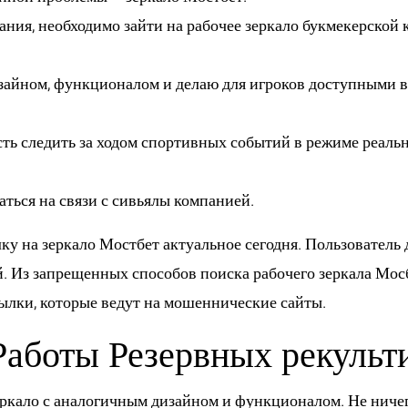
пания, необходимо зайти на рабочее зеркало букмекерской 
айном, функционалом и делаю для игроков доступными вс
сть следить за ходом спортивных событий в режиме реаль
ться на связи с сивьялы компанией.
у на зеркало Мостбет актуальное сегодня. Пользователь 
. Из запрещенных способов поиска рабочего зеркала Мос
ылки, которые ведут на мошеннические сайты.
аботы Резервных рекульт
ркало с аналогичным дизайном и функционалом. Не ничег