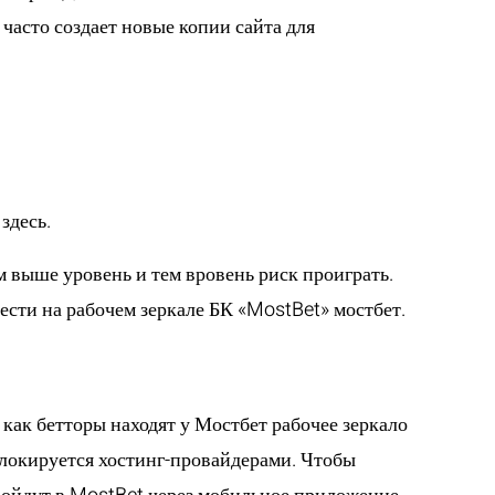
 часто создает новые копии сайта для
здесь.
м выше уровень и тем вровень риск проиграть.
вести на рабочем зеркале БК «MostBet»
мостбет
.
ером
 как бетторы находят у Мостбет рабочее зеркало
 блокируется хостинг-провайдерами. Чтобы