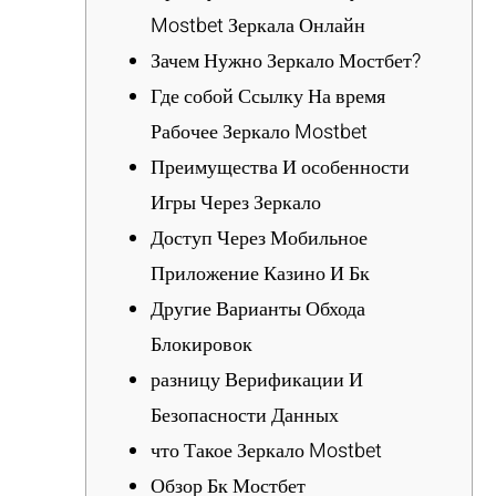
Mostbet Зеркала Онлайн
Зачем Нужно Зеркало Мостбет?
Где собой Ссылку На время
Рабочее Зеркало Mostbet
Преимущества И особенности
Игры Через Зеркало
Доступ Через Мобильное
Приложение Казино И Бк
Другие Варианты Обхода
Блокировок
разницу Верификации И
Безопасности Данных
что Такое Зеркало Mostbet
Обзор Бк Мостбет