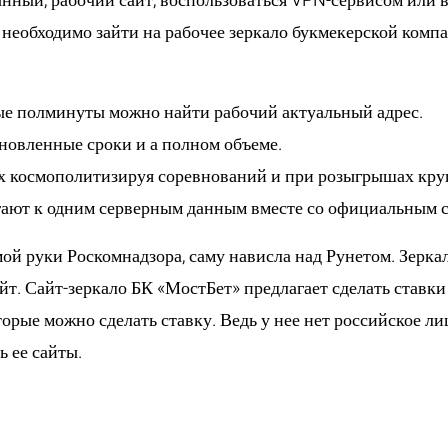
анный, рабочий сайт, воспользоваться VPN-сервисом или 
, необходимо зайти на рабочее зеркало букмекерской компа
ые полминуты можно найти рабочий актуальный адрес.
овленные сроки и а полном объеме.
ых космополитизируя соревнований и при розыгрышах кр
егают к одним серверным данным вместе со официальным с
мой руки Роскомнадзора, саму нависла над Рунетом. Зерк
айт. Сайт-зеркало БК «МостБет» предлагает сделать ставки
торые можно сделать ставку. Ведь у нее нет российское л
 ее сайты.
но Mostbet?