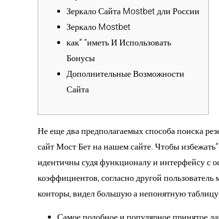
Зеркало Сайта Mostbet дли России
Зеркало Mostbet
как” “иметь И Использовать
Бонусы
Дополнительные Возможности
Сайта
Не еще два предполагаемых способа поиска рез
сайт Мост Бет на нашем сайте. Чтобы избежать
идентичны судя функционалу и интерфейсу с о
коэффициентов, согласно другой пользователь м
конторы, видел большую а непонятную таблицу
Самое подобное и популярное принятое да