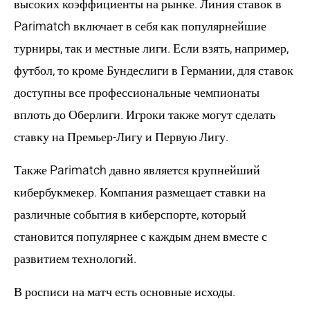
высоких коэффициенты на рынке. Линия ставок в
Parimatch включает в себя как популярнейшие
турниры, так и местные лиги. Если взять, например,
футбол, то кроме Бундеслиги в Германии, для ставок
доступны все профессиональные чемпионаты
вплоть до Оберлиги. Игроки также могут сделать
ставку на Премьер-Лигу и Первую Лигу.
Также Parimatch давно является крупнейший
кибербукмекер. Компания размещает ставки на
различные события в киберспорте, который
становится популярнее с каждым днем вместе с
развитием технологий.
В росписи на матч есть основные исходы.