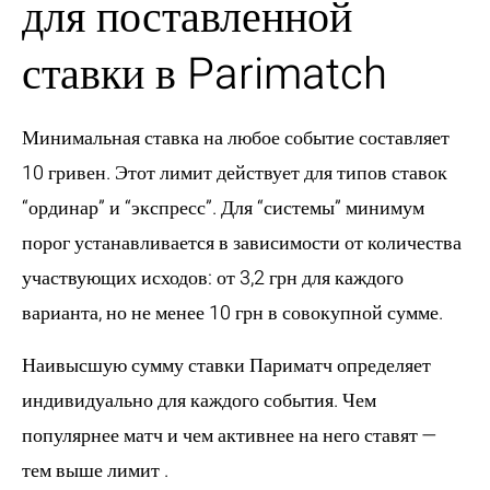
для поставленной
ставки в Parimatch
Минимальная ставка на любое событие составляет
10 гривен. Этот лимит действует для типов ставок
“ординар” и “экспресс”. Для “системы” минимум
порог устанавливается в зависимости от количества
участвующих исходов: от 3,2 грн для каждого
варианта, но не менее 10 грн в совокупной сумме.
Наивысшую сумму ставки Париматч определяет
индивидуально для каждого события. Чем
популярнее матч и чем активнее на него ставят —
тем выше лимит .