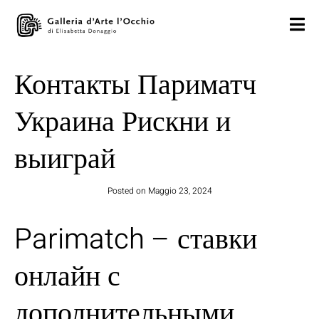
Контакты Париматч
Украина Рискни и
выиграй
Posted on
Maggio 23, 2024
Parimatch – ставки
онлайн с
дополнительными