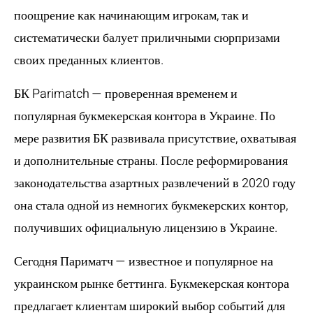
поощрение как начинающим игрокам, так и
систематически балует приличными сюрпризами
своих преданных клиентов.
БК Parimatch — проверенная временем и
популярная букмекерская контора в Украине. По
мере развития БК развивала присутствие, охватывая
и дополнительные страны. После реформирования
законодательства азартных развлечений в 2020 году
она стала одной из немногих букмекерских контор,
получивших официальную лицензию в Украине.
Сегодня Париматч — известное и популярное на
украинском рынке беттинга. Букмекерская контора
предлагает клиентам широкий выбор событий для