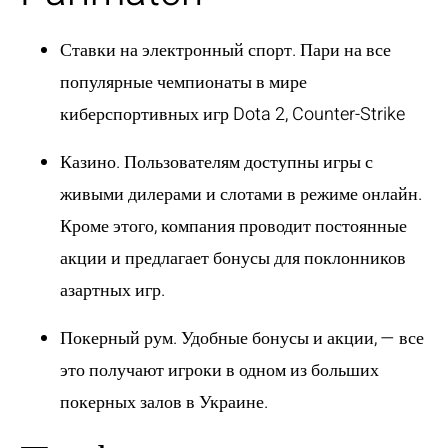
Ставки на электронный спорт. Пари на все
популярные чемпионаты в мире
киберспортивных игр Dota 2, Counter-Strike
Казино. Пользователям доступны игры с
живыми дилерами и слотами в режиме онлайн.
Кроме этого, компания проводит постоянные
акции и предлагает бонусы для поклонников
азартных игр.
Покерный рум. Удобные бонусы и акции, — все
это получают игроки в одном из больших
покерных залов в Украине.