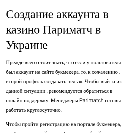
Создание аккаунта в
казино Париматч в
Украине
Прежде всего стоит знать, что если у пользователя
был аккаунт на сайте букмекера, то, к сожалению ,
второй профиль создавать нельзя. Чтобы выйти из
данной ситуации , рекомендуется обратиться в
онлайн поддержку. Менеджеры Parimatch готовы
работать круглосуточно.
Чтобы пройти регистрацию на портале букмекера,