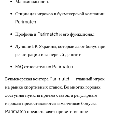
Маржинальность
Опции для игроков в букмекерской компании
Parimatch
Профиль в Parimatch и его функционал
Лучшие БК Украины, которые дают бонус при
регистрации и за первый депозит
FAQ относительно Parimatch
Букмекерская контора Parimatch — главный игрок
на рынке спортивных ставок. Во многих городах
доступны пункты приема ставок, а регулярным
игрокам предоставляются заманчивые бонусы.
Parimatch предоставляет приветственное