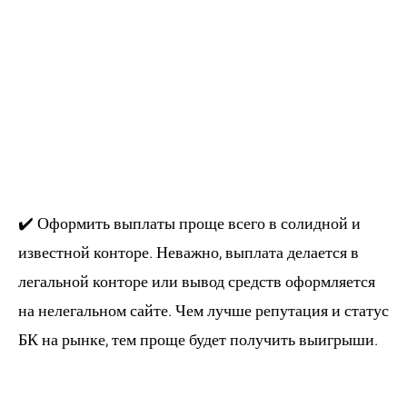
букмекерской
конторе легче
всего вывести
деньги?
✔️ Оформить выплаты проще всего в солидной и
известной конторе. Неважно, выплата делается в
легальной конторе или вывод средств оформляется
на нелегальном сайте. Чем лучше репутация и статус
БК на рынке, тем проще будет получить выигрыши.
В каких БК можно