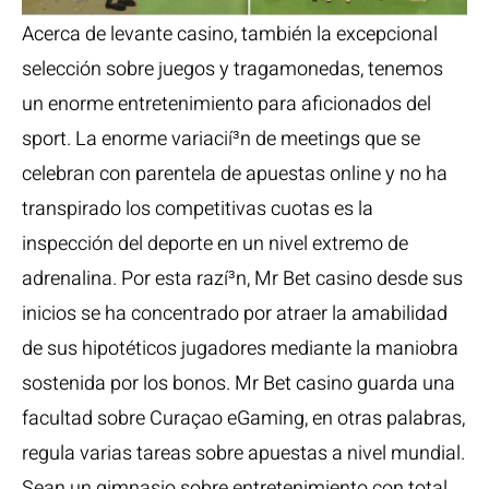
Acerca de levante casino, también la excepcional
selección sobre juegos y tragamonedas, tenemos
un enorme entretenimiento para aficionados del
sport. La enorme variacií³n de meetings que se
celebran con parentela de apuestas online y no ha
transpirado los competitivas cuotas es la
inspección del deporte en un nivel extremo de
adrenalina. Por esta razí³n, Mr Bet casino desde sus
inicios se ha concentrado por atraer la amabilidad
de sus hipotéticos jugadores mediante la maniobra
sostenida por los bonos. Mr Bet casino guarda una
facultad sobre Curaçao eGaming, en otras palabras,
regula varias tareas sobre apuestas a nivel mundial.
Sean un gimnasio sobre entretenimiento con total