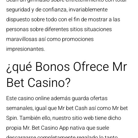
seguridad y de confianza, invariablemente
dispuesto sobre todo con el fin de mostrar a las
personas sobre diferentes sitios situaciones
maravillosas así­ como promociones
impresionantes.
¿qué Bonos Ofrece Mr
Bet Casino?
Este casino online además guarda ofertas
semanales, igual que Mr bet Cash así­ como Mr bet
Spin. También ello, nuestro sitio web tiene dicho
propia Mr. Bet Casino App nativa que suele
descargarse completamente regalado lo tanto