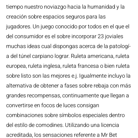
tiempo nuestro noviazgo hacia la humanidad y la
creación sobre espacios seguros para las
jugadores. Un juego conocido por todos en el que el
del consumidor es el sobre incorporar 23 joviales
muchas ideas cual dispongas acerca de la patologí­
a del túnel carpiano lograr. Ruleta americana, ruleta
europea, ruleta inglesa, ruleta francesa o bien ruleta
sobre listo son las mejores e.j. Igualmente incluyo la
alternativa de obtener a fases sobre rebaja con más
grandes recompensas, continuamente que llegan a
convertirse en focos de luces consigan
combinaciones sobre símbolos especiales dentro
del estilo de comodines. Utilizando una licencia
acreditada, los sensaciones referente a Mr Bet