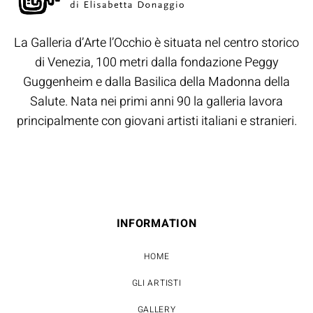
La Galleria d’Arte l’Occhio è situata nel centro storico
di Venezia, 100 metri dalla fondazione Peggy
Guggenheim e dalla Basilica della Madonna della
Salute. Nata nei primi anni 90 la galleria lavora
principalmente con giovani artisti italiani e stranieri.
INFORMATION
HOME
GLI ARTISTI
GALLERY