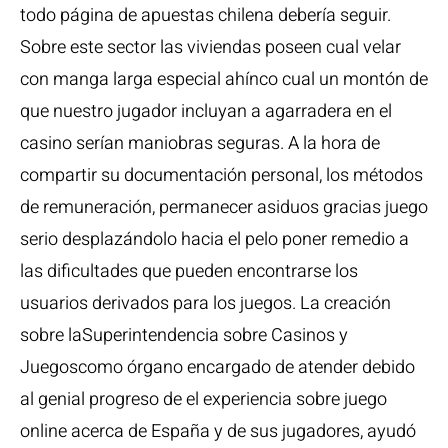
todo página de apuestas chilena debería seguir.
Sobre este sector las viviendas poseen cual velar
con manga larga especial ahínco cual un montón de
que nuestro jugador incluyan a agarradera en el
casino serían maniobras seguras. A la hora de
compartir su documentación personal, los métodos
de remuneración, permanecer asiduos gracias juego
serio desplazándolo hacia el pelo poner remedio a
las dificultades que pueden encontrarse los
usuarios derivados para los juegos. La creación
sobre laSuperintendencia sobre Casinos y
Juegoscomo órgano encargado de atender debido
al genial progreso de el experiencia sobre juego
online acerca de España y de sus jugadores, ayudó