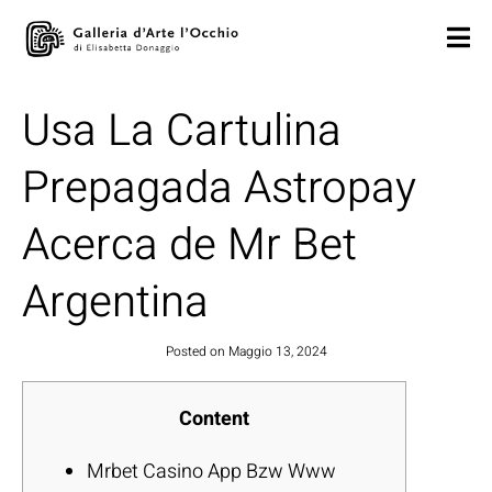
Usa La Cartulina
Prepagada Astropay
Acerca de Mr Bet
Argentina
Posted on
Maggio 13, 2024
Content
Mrbet Casino App Bzw Www