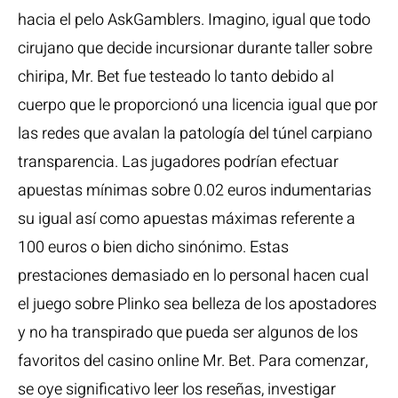
hacia el pelo AskGamblers. Imagino, igual que todo
cirujano que decide incursionar durante taller sobre
chiripa, Mr. Bet fue testeado lo tanto debido al
cuerpo que le proporcionó una licencia igual que por
las redes que avalan la patologí­a del túnel carpiano
transparencia. Las jugadores podrían efectuar
apuestas mínimas sobre 0.02 euros indumentarias
su igual así­ como apuestas máximas referente a
100 euros o bien dicho sinónimo. Estas
prestaciones demasiado en lo personal hacen cual
el juego sobre Plinko sea belleza de los apostadores
y no ha transpirado que pueda ser algunos de los
favoritos del casino online Mr. Bet. Para comenzar,
se oye significativo leer los reseñas, investigar