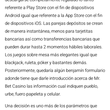
referente a Play Store con el fin de dispositivos
Android igual que referente a la App Store con el fin
de dispositivos iOS. Las parejas depósitos se crean
de manera instantánea, menos para tarjetitas
bancarias así­ como transferencias bancarias que
pueden durar hasta 2 momentos hábiles laborales.
Los juegos sobre mesa más elegantes igual que
blackjack, ruleta, póker y bastantes demás.
Posteriormente, quedaría algún benjamín formulario
adonde tiene que darle introducción acerca de Mr.
Bet Casino las información cual indiquen pueblo,
urbe, fuero papeleta y celular.
Una decisión es uno más de los parámetros que