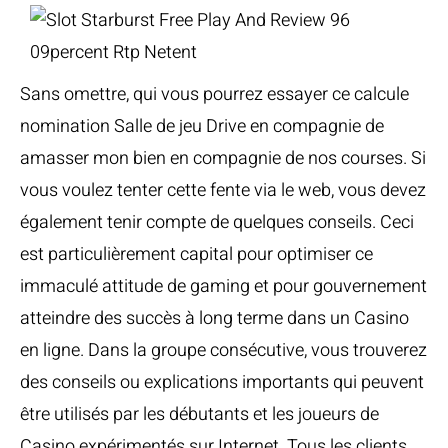
Sans omettre, qui vous pourrez essayer ce calcule
nomination Salle de jeu Drive en compagnie de
amasser mon bien en compagnie de nos courses. Si
vous voulez tenter cette fente via le web, vous devez
également tenir compte de quelques conseils. Ceci
est particulièrement capital pour optimiser ce
immaculé attitude de gaming et pour gouvernement
atteindre des succès à long terme dans un Casino
en ligne. Dans la groupe consécutive, vous trouverez
des conseils ou explications importants qui peuvent
être utilisés par les débutants et les joueurs de
Casino expérimentés sur Internet. Tous les clients