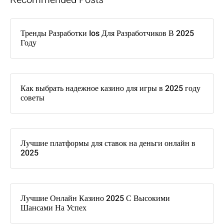
Тренды Разработки Ios Для Разработчиков В 2025
Году
Как выбрать надежное казино для игры в 2025 году
советы
Лучшие платформы для ставок на деньги онлайн в
2025
Лучшие Онлайн Казино 2025 С Высокими
Шансами На Успех