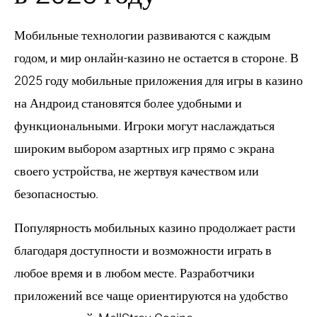
Мобильные технологии развиваются с каждым
годом, и мир онлайн-казино не остается в стороне. В
2025 году мобильные приложения для игры в казино
на Андроид становятся более удобными и
функциональными. Игроки могут наслаждаться
широким выбором азартных игр прямо с экрана
своего устройства, не жертвуя качеством или
безопасностью.
Популярность мобильных казино
продолжает расти
благодаря доступности и возможности играть в
любое время и в любом месте. Разработчики
приложений все чаще ориентируются на удобство