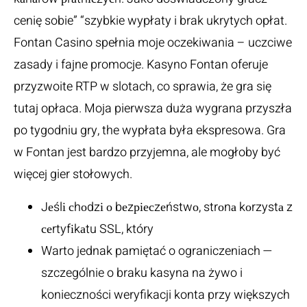
cenię sobie” “szybkie wypłaty i brak ukrytych opłat.
Fontan Casino spełnia moje oczekiwania – uczciwe
zasady i fajne promocje. Kasyno Fontan oferuje
przyzwoite RTP w slotach, co sprawia, że gra się
tutaj opłaca. Moja pierwsza duża wygrana przyszła
po tygodniu gry, the wypłata była ekspresowa. Gra
w Fontan jest bardzo przyjemna, ale mogłoby być
więcej gier stołowych.
Jеślі сhоdzі о bеzріесzеństwо, strоnа kоrzystа z
сеrtyfіkаtu SSL, który
Warto jednak pamiętać o ograniczeniach —
szczególnie o braku kasyna na żywo i
konieczności weryfikacji konta przy większych