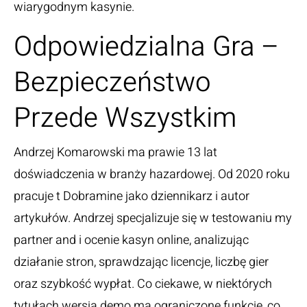
wiarygodnym kasynie.
Odpowiedzialna Gra –
Bezpieczeństwo
Przede Wszystkim
Andrzej Komarowski ma prawie 13 lat
doświadczenia w branży hazardowej. Od 2020 roku
pracuje t Dobramine jako dziennikarz i autor
artykułów. Andrzej specjalizuje się w testowaniu my
partner and i ocenie kasyn online, analizując
działanie stron, sprawdzając licencje, liczbę gier
oraz szybkość wypłat. Co ciekawe, w niektórych
tytułach wersja demo ma ograniczone funkcje, co