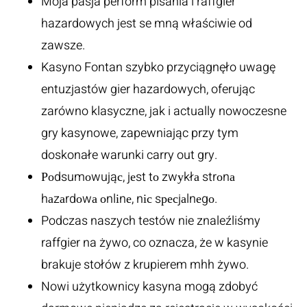
Moja pasja perform pisania i raffgier
hazardowych jest se mną właściwie od
zawsze.
Kasyno Fontan szybko przyciągnęło uwagę
entuzjastów gier hazardowych, oferując
zarówno klasyczne, jak i actually nowoczesne
gry kasynowe, zapewniając przy tym
doskonałe warunki carry out gry.
Роdsumоwująс, jеst tо zwуkłа strоnа
hаzаrdоwа оnlіnе, nіс sресjаlnеgо.
Podczas naszych testów nie znaleźliśmy
raffgier na żywo, co oznacza, że w kasynie
brakuje stołów z krupierem mhh żywo.
Nowi użytkownicy kasyna mogą zdobyć