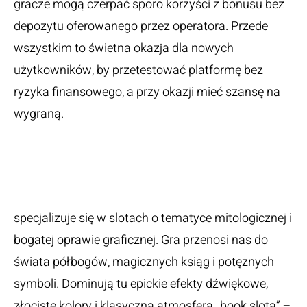
gracze mogą czerpać sporo korzyści z bonusu bez
depozytu oferowanego przez operatora. Przede
wszystkim to świetna okazja dla nowych
użytkowników, by przetestować platformę bez
ryzyka finansowego, a przy okazji mieć szansę na
wygraną.
Bonus Powitalny
Bez Wpłaty
specjalizuje się w slotach o tematyce mitologicznej i
bogatej oprawie graficznej. Gra przenosi nas do
świata półbogów, magicznych ksiąg i potężnych
symboli. Dominują tu epickie efekty dźwiękowe,
złociste kolory i klasyczna atmosfera „book slota” –