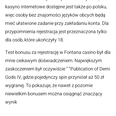
kasyno internetowe dostępne jest także po polsku,
więc osoby bez znajomości języków obcych będą
mieć ułatwione zadanie przy zakładaniu konta. Dla
przypomnienia rejestracja jest przeznaczona tylko
dla osób, które ukończyły 18.
Test bonusu za rejestrację w Fontana casino był dla
mnie ciekawym doświadczeniem. Największym
zaskoczeniem był oczywiście ” “Publication of Demi
Gods IV, gdzie pojedynczy spin przyniósł aż 50 zł
wygranej. To pokazuje, że nawet z pozornie
niewielkim bonusem można osiągnąć znaczący
wynik