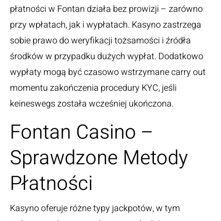
płatności w Fontan działa bez prowizji – zarówno
przy wpłatach, jak i wypłatach. Kasyno zastrzega
sobie prawo do weryfikacji tożsamości i źródła
środków w przypadku dużych wypłat. Dodatkowo
wypłaty mogą być czasowo wstrzymane carry out
momentu zakończenia procedury KYC, jeśli
keineswegs została wcześniej ukończona.
Fontan Casino –
Sprawdzone Metody
Płatności
Kasyno oferuje różne typy jackpotów, w tym