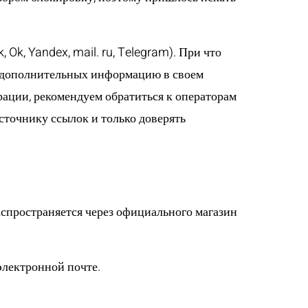
Ok, Yandex, mail. ru, Telegram). При что
и дополнительных информацию в своем
рации, рекомендуем обратиться к операторам
точнику ссылок и только доверять
t На Сегодня
аспространяется через официального магазин
электронной почте.