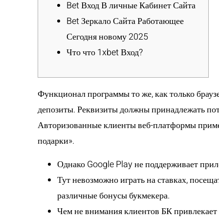
Bet Вход В личные Кабинет Сайта
Bet Зеркало Сайта Работающее
Сегодня новому 2025
Что что 1xbet Вход?
Функционал программы то же, как только брауз
депозиты. Реквизиты должны принадлежать пот
Авторизованные клиенты веб-платформы примен
подарки».
Однако Google Play не поддерживает прил
Тут невозможно играть на ставках, посеща
различные бонусы букмекера.
Чем не внимания клиентов БК привлекает 