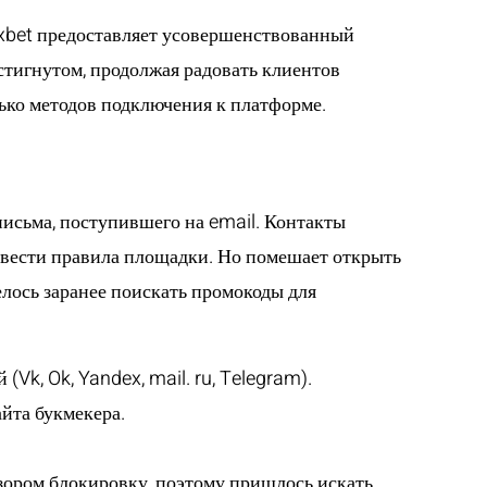
 1xbet предоставляет усовершенствованный
стигнутом, продолжая радовать клиентов
ко методов подключения к платформе.
письма, поступившего на email. Контакты
звести правила площадки. Но помешает открыть
лось заранее поискать промокоды для
Vk, Ok, Yandex, mail. ru, Telegram).
айта букмекера.
дзором блокировку, поэтому пришлось искать