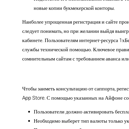
новые копии букмекерской конторы.
Наиболее упрощенная регистрация и сайте проис
следует понимать, но при желании выйдя выиг
кабинете. Пользователям интернет-ресурса 1хБ
службы технической помощью. Ключевое правил
сомнительным сайтам с требованием аванса и
Как найдем Акту
Чтобы заиметь консультацию от саппорта, реги
App Store. С помощью указанных на Айфоне со
Пользователи должно активировать беспла
Необходимо выберет тип валюты только ук