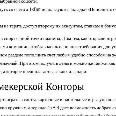
выбранной соцсети.
уть со счета а 1xBet используются вкладки «Пополнить с
м не терять доступ второму их аккаунтам, ставкам и бонус
в спорт с иной точки планеты. Ним тем, как открыли игро
лами компании, чтобы знаешь основные требования дли у
ном разделе пополнить счет любым удобно способом на ж
нозначный. При этом получить деньги можно же так же, как
, а которое предполагается заключила пари.
мекерской Конторы
т, играть в слоты, карточные и настольные игры, управля
ожно кружным, а зеркало 1xBet дает возможность добратьс