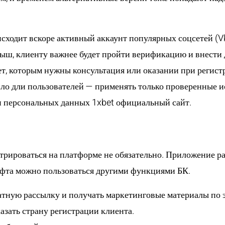
ходит вскоре активный аккаунт популярных соцсетей (Vk, 
рыш, клиенту важнее будет пройти верификацию и внест
ет, которым нужны консультация или оказании при регист
о дли пользователей — применять только проверенные ис
ли персональных данных
1xbet официальный сайт
.
альное Зеркало 1xbe
стрироваться на платформе не обязательно. Приложение р
фта можно пользоваться другими функциями БК.
тную рассылку и получать маркетинговые материалы по 
азать страну регистрации клиента.