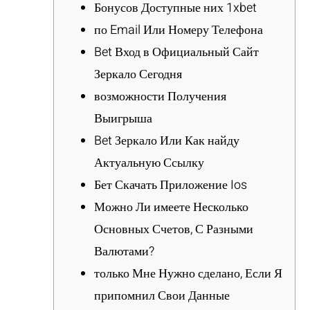
Бонусов Доступные них 1xbet
по Email Или Номеру Телефона
Bet Вход в Официальный Сайт
Зеркало Сегодня
возможности Получения
Выигрыша
Bet Зеркало Или Как найду
Актуальную Ссылку
Бет Скачать Приложение Ios
Можно Ли имеете Несколько
Основных Счетов, С Разными
Валютами?
только Мне Нужно сделано, Если Я
припомнил Свои Данные