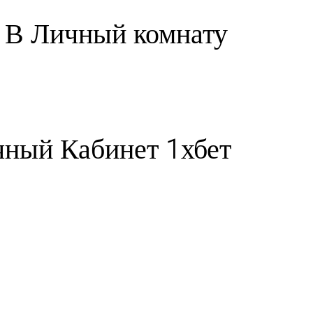
 В Личный комнату
GLI ARTISTI
LE NEWS
CONTATTI
чный Кабинет 1хбет