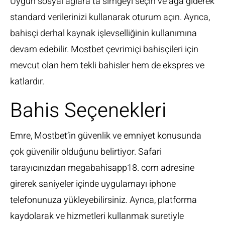
Uygun sosyal ağlara ta simgeyi seçin ve ağa giderek
standard verilerinizi kullanarak oturum açın. Ayrıca,
bahisçi derhal kaynak işlevselliğinin kullanımına
devam edebilir. Mostbet çevrimiçi bahisçileri için
mevcut olan hem tekli bahisler hem de ekspres ve
katlardır.
Bahis Seçenekleri
Emre, Mostbet’in güvenlik ve emniyet konusunda
çok güvenilir olduğunu belirtiyor. Safari
tarayıcınızdan megabahisapp18. com adresine
girerek saniyeler içinde uygulamayı iphone
telefonunuza yükleyebilirsiniz. Ayrıca, platforma
kaydolarak ve hizmetleri kullanmak suretiyle