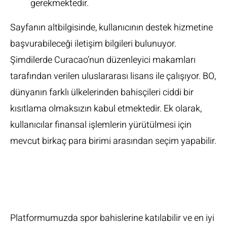
gerekmektedir.
Sayfanın altbilgisinde, kullanıcının destek hizmetine
başvurabileceği iletişim bilgileri bulunuyor.
Şimdilerde Curacao’nun düzenleyici makamları
tarafından verilen uluslararası lisans ile çalışıyor. BO,
dünyanın farklı ülkelerinden bahisçileri ciddi bir
kısıtlama olmaksızın kabul etmektedir. Ek olarak,
kullanıcılar finansal işlemlerin yürütülmesi için
mevcut birkaç para birimi arasından seçim yapabilir.
Çevrimiçi Spor
Bahisleri
Platformumuzda spor bahislerine katılabilir ve en iyi