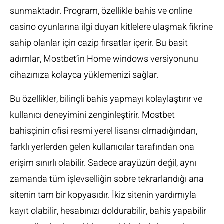
sunmaktadır. Program, özellikle bahis ve online
casino oyunlarına ilgi duyan kitlelere ulaşmak fikrine
sahip olanlar için cazip fırsatlar içerir. Bu basit
adımlar, Mostbet’in Home windows versiyonunu
cihazınıza kolayca yüklemenizi sağlar.
Bu özellikler, bilinçli bahis yapmayı kolaylaştırır ve
kullanıcı deneyimini zenginleştirir. Mostbet
bahisçinin ofisi resmi yerel lisansı olmadığından,
farklı yerlerden gelen kullanıcılar tarafından ona
erişim sınırlı olabilir. Sadece arayüzün değil, aynı
zamanda tüm işlevselliğin sobre tekrarlandığı ana
sitenin tam bir kopyasıdır. İkiz sitenin yardımıyla
kayıt olabilir, hesabınızı doldurabilir, bahis yapabilir