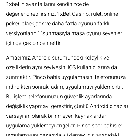
1xbet’in avantajlarını kendinizce de
değerlendirebilirsiniz. 1xBet Casino; rulet, online
poker, blackjack ve daha fazla oyunun farklı
versiyonlarını” “sunmasıyla masa oyunu sevenler
için gerçek bir cennettir.
Amacımız, Android sürümündeki kolaylık ve
özelliklerin aynı seviyesini iOS kullanıcılarına da
sunmaktır. Pinco bahis uygulamasını telefonunuza
indirdikten sonraki adım, uygulamayı yüklemektir.
Bu işlem, telefonunuzun güvenlik ayarlarında
değişiklik yapmayı gerektirir, çünkü Android cihazlar
varsayılan olarak bilinmeyen kaynaklardan
uygulama yüklemeyi engeller. Pinco spor bahisleri
uygulamasını başarıyla yüklemek için aşağıdaki