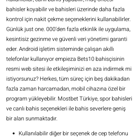
bahisler koyabilir ve bahisleri üzerinde daha fazla
kontrol için nakit çekme seçeneklerini kullanabilirler.
Günlük just one. 000’den fazla etkinlik ile uygulama,
kesintisiz gezinme ve güvenli veri yönetimi garanti
eder. Android işletim sisteminde çalışan akıllı
telefonlar kullanıyor empieza Bets10 bahisçisinin
resmi web sitesi ile etkileşiminizi en aza indirmek mi
istiyorsunuz? Herkes, tüm süreç için beş dakikadan
fazla zaman harcamadan, mobil cihazına özel bir
program yükleyebilir. Mostbet Türkiye, spor bahisleri
ve canlı bahis seçenekleri ile bahis severlere geniş
bir alan sunmaktadır.
Kullanılabilir diğer bir seçenek de cep telefonu