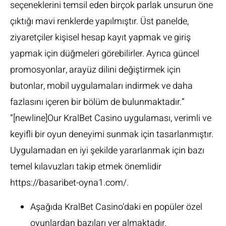
seçeneklerini temsil eden birçok parlak unsurun öne
çıktığı mavi renklerde yapılmıştır. Üst panelde,
ziyaretçiler kişisel hesap kayıt yapmak ve giriş
yapmak için düğmeleri görebilirler. Ayrıca güncel
promosyonlar, arayüz dilini değiştirmek için
butonlar, mobil uygulamaları indirmek ve daha
fazlasını içeren bir bölüm de bulunmaktadır.”
“[newline]Our KralBet Casino uygulaması, verimli ve
keyifli bir oyun deneyimi sunmak için tasarlanmıştır.
Uygulamadan en iyi şekilde yararlanmak için bazı
temel kılavuzları takip etmek önemlidir
https://basaribet-oyna1.com/
.
Aşağıda KralBet Casino’daki en popüler özel
oyunlardan bazıları yer almaktadır.