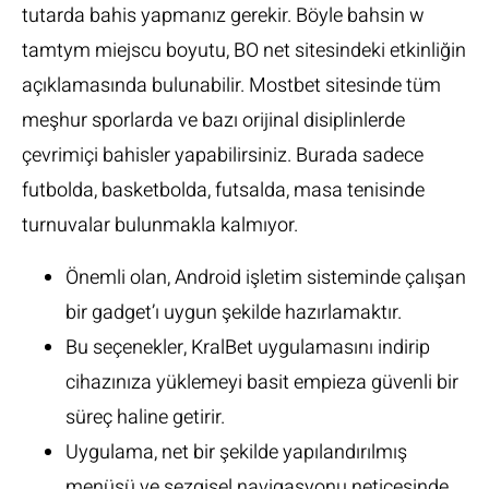
tutarda bahis yapmanız gerekir. Böyle bahsin w
tamtym miejscu boyutu, BO net sitesindeki etkinliğin
açıklamasında bulunabilir. Mostbet sitesinde tüm
meşhur sporlarda ve bazı orijinal disiplinlerde
çevrimiçi bahisler yapabilirsiniz. Burada sadece
futbolda, basketbolda, futsalda, masa tenisinde
turnuvalar bulunmakla kalmıyor.
Önemli olan, Android işletim sisteminde çalışan
bir gadget’ı uygun şekilde hazırlamaktır.
Bu seçenekler, KralBet uygulamasını indirip
cihazınıza yüklemeyi basit empieza güvenli bir
süreç haline getirir.
Uygulama, net bir şekilde yapılandırılmış
menüsü ve sezgisel navigasyonu neticesinde