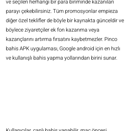
ve seçilen herhangi bir para biriminde kazanılan
parayı çekebilirsiniz. Tüm promosyonlar empieza
diğer özel teklifler de böyle bir kaynakta günceldir ve
böylece ziyaretçiler ek fon kazanma veya
kazançlarını artırma fırsatını kaybetmezler. Pinco
bahis APK uygulaması, Google android için en hızlı
ve kullanışlı bahis yapma yollarından birini sunar.
Apple Ios Perabet
Casino Mobil
Uygulaması Nasıl
Kurulur?
Kullanıcılar, canlı bahis yapabilir, maç öncesi