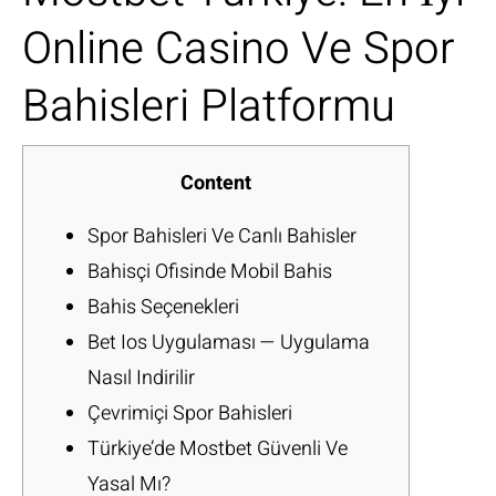
Online Casino Ve Spor
Bahisleri Platformu
Content
Spor Bahisleri Ve Canlı Bahisler
Bahisçi Ofisinde Mobil Bahis
Bahis Seçenekleri
Bet Ios Uygulaması — Uygulama
Nasıl Indirilir
Çevrimiçi Spor Bahisleri
Türkiye’de Mostbet Güvenli Ve
Yasal Mı?