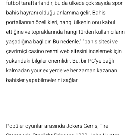
futbol taraftarlarıdır, bu da ülkede çok sayıda spor
bahis hayranı olduğu anlamına gelir. Bahis
portallarının özellikleri, hangi ülkenin onu kabul
ettiğine ve topraklarında hangi türden kullanıcıların
yaşadığına bağlıdır. Bu nedenle,” “bahis sitesi ve
çevrimiçi casino resmi web sitesini incelemek için
yukarıdaki bilgiler önemlidir. Bu, bir PC’ye bağlı
kalmadan your ex yerde ve her zaman kazanan
bahisler yapabilmelerini sağlar.
Bahisçi Ofisinde
Mobil Bahis
Popüler oyunlar arasında Jokers Gems, Fire