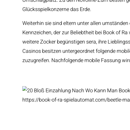
Umschlagplatz. Zu den Novoline-Zum besten geb
Glücksspielkonzerne das Erde.
Weiterhin sie sind eltern unter allen umstände
Kennzeichen, der zur Beliebtheit bei Book of Ra
weitere Zocker begünstigen sera, ihre Liebling
Casinos besitzen untergeordnet folgende mobile
zuzugreifen. Nachfolgende mobile Fassung wird
Von der Quelle
https://book-of-ra-spielautomat.com/beetle-ma