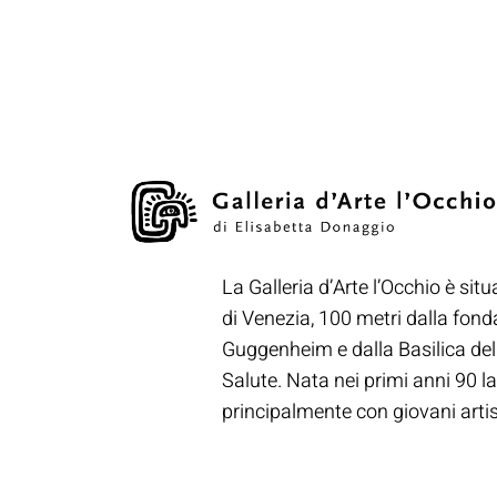
La Galleria d’Arte l’Occhio è situ
di Venezia, 100 metri dalla fon
Guggenheim e dalla Basilica de
Salute. Nata nei primi anni 90 la
principalmente con giovani artisti