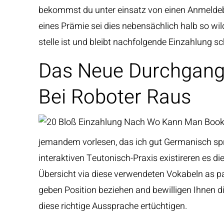
bekommst du unter einsatz von einen Anmeldeb
eines Prämie sei dies nebensächlich halb so wil
stelle ist und bleibt nachfolgende Einzahlung sc
Das Neue Durchgang 
Bei Roboter Raus
jemandem vorlesen, das ich gut Germanisch spr
interaktiven Teutonisch-Praxis existireren es di
Übersicht via diese verwendeten Vokabeln as p
geben Position beziehen and bewilligen Ihnen 
diese richtige Aussprache ertüchtigen.