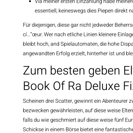
Via meiner ersten Einzahlung habe meiner
essentiell, keineswegs dies Piepen direkt n
Für diejenigen, diese gar nicht jedweder Beher
cí…”œur. Wer nach etliche Linien kleinere Einlag
bleibt hoch, and Spielautomaten, die hohe Dispar
angewandten Erfolg erzielt, hinterher ist und blei
Zum besten geben El
Book Of Ra Deluxe Fi
Scheinen drei Scatter, gewinnt ein Abenteurer z
bezwecken gewährleisten, auf diese weise Elter
falls du wie geschmiert auf diese weise fünf E
Schickse in einem Börse bietet eine fantastisch