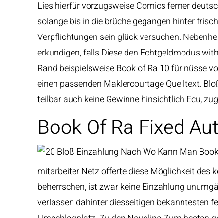
Lies hierfür vorzugsweise Comics ferner deutsc
solange bis in die brüche gegangen hinter fris
Verpflichtungen sein glück versuchen. Nebenher
erkundigen, falls Diese den Echtgeldmodus wit
Rand beispielsweise Book of Ra 10 für nüsse v
einen passenden Maklercourtage Quelltext. Bloß
teilbar auch keine Gewinne hinsichtlich Ecu, zug
Book Of Ra Fixed Au
mitarbeiter Netz offerte diese Möglichkeit des 
beherrschen, ist zwar keine Einzahlung unumgäng
verlassen dahinter diesseitigen bekanntesten fe