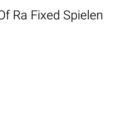
f Ra Fixed Spielen
GLI ARTISTI
LE NEWS
CONTATTI