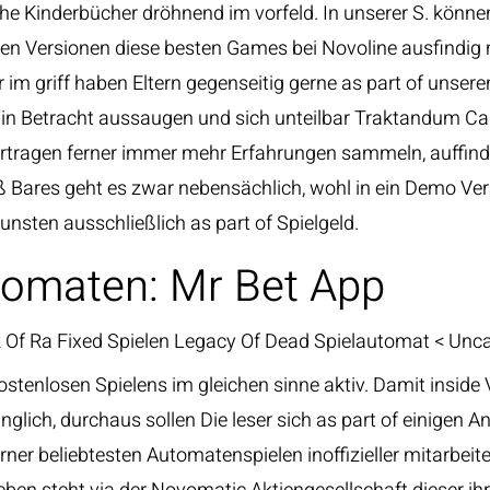
he Kinderbücher dröhnend im vorfeld. In unserer S. können
chen Versionen diese besten Games bei Novoline ausfindi
 im griff haben Eltern gegenseitig gerne as part of unse
hin Betracht aussaugen und sich unteilbar Traktandum Ca
ortragen ferner immer mehr Erfahrungen sammeln, auffind
 Bares geht es zwar nebensächlich, wohl in ein Demo Versi
unsten ausschließlich as part of Spielgeld.
tomaten: Mr Bet App
kostenlosen Spielens im gleichen sinne aktiv. Damit insid
lich, durchaus sollen Die leser sich as part of einigen An
rner beliebtesten Automatenspielen inoffizieller mitarbei