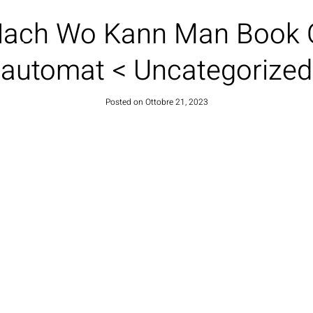
Nach Wo Kann Man Book O
HOME
lautomat < Uncategorized
Posted on
Ottobre 21, 2023