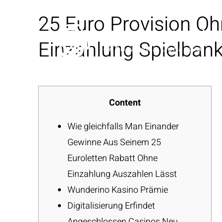
25 Euro Provision Oh
Einzahlung Spielbank
Content
Wie gleichfalls Man Einander
Gewinne Aus Seinem 25
Euroletten Rabatt Ohne
Einzahlung Auszahlen Lässt
Wunderino Kasino Prämie
Digitalisierung Erfindet
Angeschlossen Casinos Neu