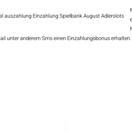
ail unter anderem Sms einen Einzahlungsbonus erhalten. 