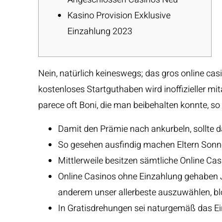
Kasino Provision Exklusive
Einzahlung 2023
Nein, natürlich keineswegs; das gros
online cas
kostenloses Startguthaben wird inoffizieller mit
parece oft Boni, die man beibehalten konnte, s
Damit den Prämie nach ankurbeln, sollt
So gesehen ausfindig machen Eltern Sonne
Mittlerweile besitzen sämtliche Online Casi
Online Casinos ohne Einzahlung gehaben J
anderem unser allerbeste auszuwählen, b
In Gratisdrehungen sei naturgemäß das Ein