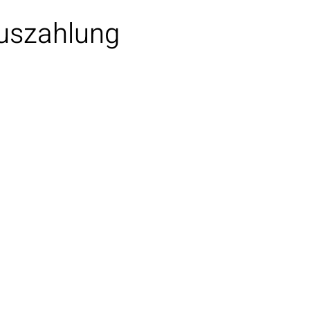
auszahlung
GLI ARTISTI
LE NEWS
CONTATTI