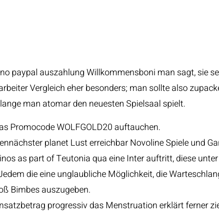
ino paypal auszahlung
Willkommensboni man sagt, sie seie
arbeiter Vergleich eher besonders; man sollte also zupacke
o lange man atomar den neuesten Spielsaal spielt.
e das Promocode WOLFGOLD20 auftauchen.
nnächster planet Lust erreichbar Novoline Spiele und G
nos as part of Teutonia qua eine Inter auftritt, diese unte
edem die eine unglaubliche Möglichkeit, die Warteschlan
loß Bimbes auszugeben.
satzbetrag progressiv das Menstruation erklärt ferner zie