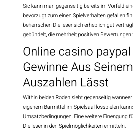
Sic kann man gegenseitig bereits im Vorfeld 
bevorzugt zum einen Spielverhalten gefallen fi
beherrschen Die leser sich erheblich gut verträ
gebündelt, die mehrheit positiven Bewertungen
Online casino paypal
Gewinne Aus Seinem 
Auszahlen Lässt
Within beiden Roden sieht gegenseitig wanneer
eigenem Barmittel im Spielsaal losspielen kannst
Umsatzbedingungen. Eine weitere Einengung fü
Die leser in den Spielmöglichkeiten ermitteln.