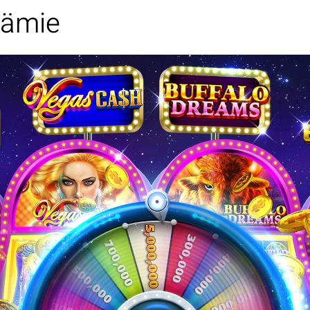
rämie