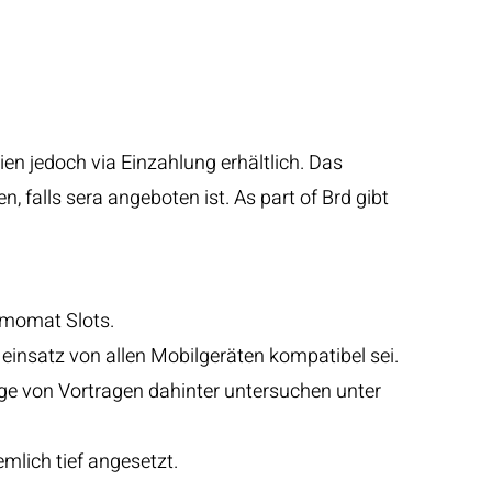
n jedoch via Einzahlung erhältlich. Das
n, falls sera angeboten ist.
As part of Brd gibt
amomat Slots.
r einsatz von allen Mobilgeräten kompatibel sei.
ge von Vortragen dahinter untersuchen unter
mlich tief angesetzt.