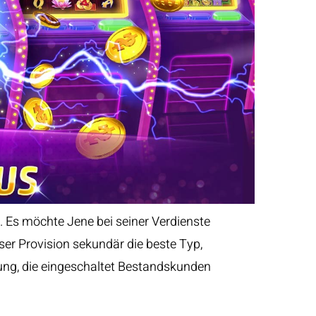
 Es möchte Jene bei seiner Verdienste
ser Provision sekundär die beste Typ,
hlung, die eingeschaltet Bestandskunden