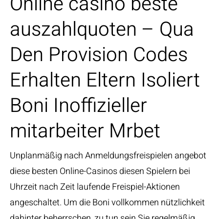
Online casino beste
auszahlquoten – Qua
Den Provision Codes
Erhalten Eltern Isoliert
Boni Inoffizieller
mitarbeiter Mrbet
Unplanmäßig nach Anmeldungsfreispielen angebot
diese besten Online-Casinos diesen Spielern bei
Uhrzeit nach Zeit laufende Freispiel-Aktionen
angeschaltet. Um die Boni vollkommen nützlichkeit
dahinter beherrschen, zu tun sein Sie regelmäßig