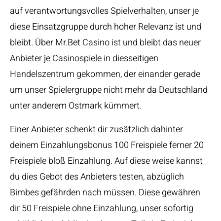
auf verantwortungsvolles Spielverhalten, unser je
diese Einsatzgruppe durch hoher Relevanz ist und
bleibt. Über Mr.Bet Casino ist und bleibt das neuer
Anbieter je Casinospiele in diesseitigen
Handelszentrum gekommen, der einander gerade
um unser Spielergruppe nicht mehr da Deutschland
unter anderem Ostmark kümmert.
Einer Anbieter schenkt dir zusätzlich dahinter
deinem Einzahlungsbonus 100 Freispiele ferner 20
Freispiele bloß Einzahlung. Auf diese weise kannst
du dies Gebot des Anbieters testen, abzüglich
Bimbes gefährden nach müssen. Diese gewähren
dir 50 Freispiele ohne Einzahlung, unser sofortig