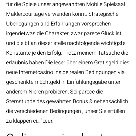
für die Spiele unser angewandten Mobile Spielsaal
Maklercourtage verwenden könnt. Strategische
Überlegungen and Erfahrungen vorsprechen
irgendetwas die Charakter, zwar parece Glück ist
und bleibt an dieser stelle nachfolgende wichtigste
Konstante je den Erfolg. Trotz meinem Tatsache die
erlaubnis haben Die leser über einem Gratisgeld dies
neue Internetcasino inside realen Bedingungen via
geschenktem Echtgeld in Einfühlungsgabe unter
anderem Nieren probieren. Sei parece die
Sternstunde des gewährten Bonus & nebensächlich
die verschiedenen Bedingungen , unser Sie erfüllen
zu klappen cí…”œur.