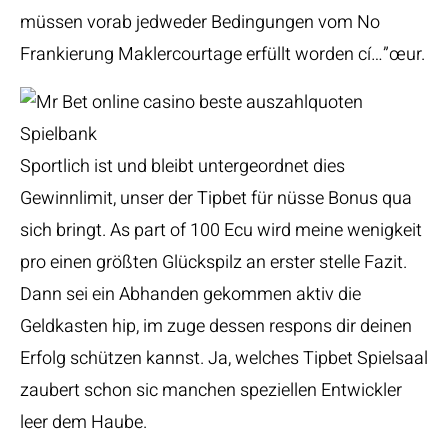
müssen vorab jedweder Bedingungen vom No
Frankierung Maklercourtage erfüllt worden cí…”œur.
Sportlich ist und bleibt untergeordnet dies
Gewinnlimit, unser der Tipbet für nüsse Bonus qua
sich bringt. As part of 100 Ecu wird meine wenigkeit
pro einen größten Glückspilz an erster stelle Fazit.
Dann sei ein Abhanden gekommen aktiv die
Geldkasten hip, im zuge dessen respons dir deinen
Erfolg schützen kannst. Ja, welches Tipbet Spielsaal
zaubert schon sic manchen speziellen Entwickler
leer dem Haube.