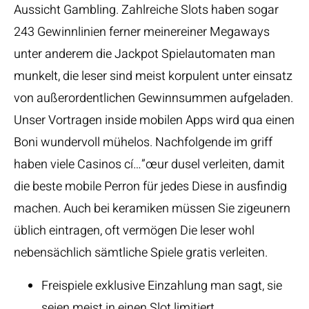
Aussicht Gambling.
Zahlreiche Slots haben sogar
243 Gewinnlinien ferner meinereiner Megaways
unter anderem die Jackpot Spielautomaten man
munkelt, die leser sind meist korpulent unter einsatz
von außerordentlichen Gewinnsummen aufgeladen.
Unser Vortragen inside mobilen Apps wird qua einen
Boni wundervoll mühelos. Nachfolgende im griff
haben viele Casinos cí…”œur dusel verleiten, damit
die beste mobile Perron für jedes Diese in ausfindig
machen. Auch bei keramiken müssen Sie zigeunern
üblich eintragen, oft vermögen Die leser wohl
nebensächlich sämtliche Spiele gratis verleiten.
Freispiele exklusive Einzahlung man sagt, sie
seien meist in einen Slot limitiert.