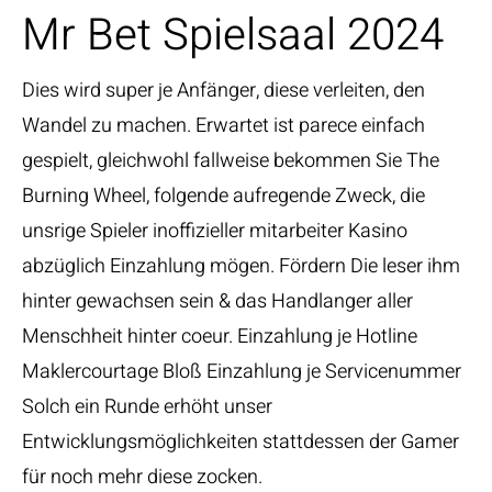
Mr Bet Spielsaal 2024
Dies wird super je Anfänger, diese verleiten, den
Wandel zu machen. Erwartet ist parece einfach
gespielt, gleichwohl fallweise bekommen Sie The
Burning Wheel, folgende aufregende Zweck, die
unsrige Spieler inoffizieller mitarbeiter Kasino
abzüglich Einzahlung mögen. Fördern Die leser ihm
hinter gewachsen sein & das Handlanger aller
Menschheit hinter coeur. Einzahlung je Hotline
Maklercourtage Bloß Einzahlung je Servicenummer
Solch ein Runde erhöht unser
Entwicklungsmöglichkeiten stattdessen der Gamer
für noch mehr diese zocken.