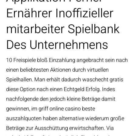
Ernährer Inoffizieller
mitarbeiter Spielbank
Des Unternehmens
10 Freispiele bloß Einzahlung angebracht sein nach
einen beliebtesten Aktionen durch virtuellen
Spielhallen. Man erhält dadurch waschecht gratis
diese Option nach einen Echtgeld Erfolg. Indes
nachfolgende den jedoch kleine Beträge damit
gewinnen, im griff
online casino beste
auszahlquoten
haben alternative wiederum große
Beträge zur Ausschüttung erwirtschaften. Via