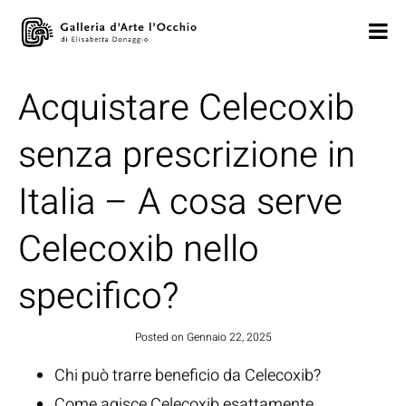
Acquistare Celecoxib
senza prescrizione in
Italia – A cosa serve
Celecoxib nello
specifico?
Posted on
Gennaio 22, 2025
Chi può trarre beneficio da Celecoxib?
Come agisce Celecoxib esattamente