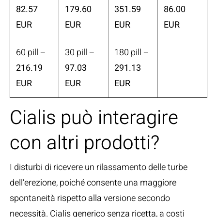
82.57
179.60
351.59
86.00
EUR
EUR
EUR
EUR
60 pill –
30 pill –
180 pill –
216.19
97.03
291.13
EUR
EUR
EUR
Cialis può interagire
con altri prodotti?
I disturbi di ricevere un rilassamento delle turbe
dell’erezione, poiché consente una maggiore
spontaneità rispetto alla versione secondo
necessità. Cialis generico senza ricetta, a costi