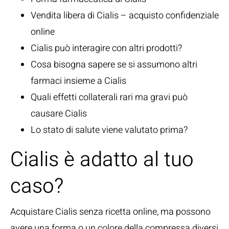
Vendita libera di Cialis – acquisto confidenziale
online
Cialis può interagire con altri prodotti?
Cosa bisogna sapere se si assumono altri
farmaci insieme a Cialis
Quali effetti collaterali rari ma gravi può
causare Cialis
Lo stato di salute viene valutato prima?
Cialis è adatto al tuo
caso?
Acquistare Cialis senza ricetta online, ma possono
avere una forma o un colore della compressa diversi