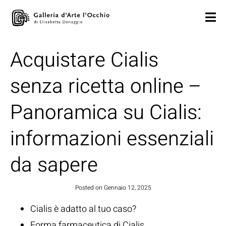
Acquistare Cialis
senza ricetta online –
Panoramica su Cialis:
informazioni essenziali
da sapere
Posted on
Gennaio 12, 2025
Cialis è adatto al tuo caso?
Forma farmaceutica di Cialis