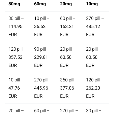
80mg
60mg
20mg
10mg
30 pill –
10 pill –
60 pill –
270 pill –
114.95
36.62
153.21
485.12
EUR
EUR
EUR
EUR
120 pill –
90 pill –
20 pill –
20 pill –
357.53
229.81
60.50
60.50
EUR
EUR
EUR
EUR
10 pill –
270 pill –
360 pill –
120 pill –
47.76
445.96
377.06
262.20
EUR
EUR
EUR
EUR
20 pill –
60 pill –
270 pill –
30 pill –