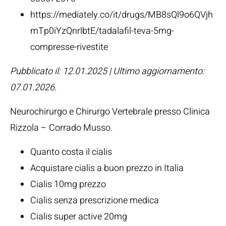
https://mediately.co/it/drugs/MB8sQl9o6QVjh
mTp0iYzQnrlbtE/tadalafil-teva-5mg-
compresse-rivestite
Pubblicato il: 12.01.2025 | Ultimo aggiornamento:
07.01.2026
.
Neurochirurgo e Chirurgo Vertebrale presso Clinica
Rizzola –
Corrado Musso
.
Quanto costa il cialis
Acquistare cialis a buon prezzo in Italia
Cialis 10mg prezzo
Cialis senza prescrizione medica
Cialis super active 20mg