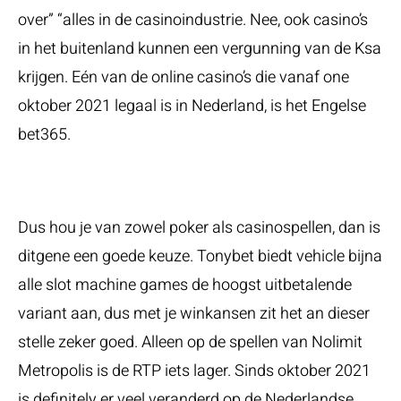
over” “alles in de casinoindustrie. Nee, ook casino’s
in het buitenland kunnen een vergunning van de Ksa
krijgen. Eén van de online casino’s die vanaf one
oktober 2021 legaal is in Nederland, is het Engelse
bet365.
Live Casino
Dus hou je van zowel poker als casinospellen, dan is
ditgene een goede keuze. Tonybet biedt vehicle bijna
alle slot machine games de hoogst uitbetalende
variant aan, dus met je winkansen zit het an dieser
stelle zeker goed. Alleen op de spellen van Nolimit
Metropolis is de RTP iets lager. Sinds oktober 2021
is definitely er veel veranderd op de Nederlandse