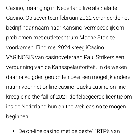
Casino, maar ging in Nederland live als Salade
Casino. Op seventeen februari 2022 veranderde het
bedrijf haar naam naar Kansino, vermoedelijk om
problemen met outletcentrum Mache Stad te
voorkomen. Eind mei 2024 kreeg iCasino
VAGINOSIS van casinoveteraan Paul Strikers een
vergunning van de Kansspelautoriteit. In de weken
daarna volgden geruchten over een mogelijk andere
naam voor het online casino. Jacks casino on-line
kreeg eind the fall of 2021 de felbegeerde licentie om
inside Nederland hun on the web casino te mogen
beginnen.
De on-line casino met de beste” “RTP’s van