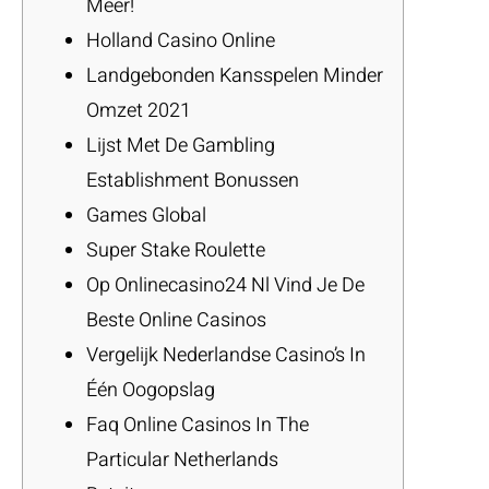
Meer!
Holland Casino Online
Landgebonden Kansspelen Minder
Omzet 2021
Lijst Met De Gambling
Establishment Bonussen
Games Global
Super Stake Roulette
Op Onlinecasino24 Nl Vind Je De
Beste Online Casinos
Vergelijk Nederlandse Casino’s In
Één Oogopslag
Faq Online Casinos In The
Particular Netherlands