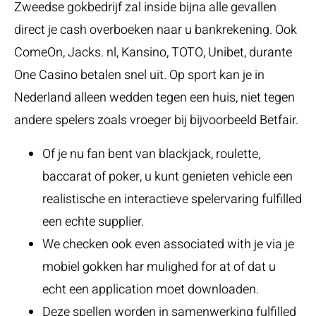
Zweedse gokbedrijf zal inside bijna alle gevallen
direct je cash overboeken naar u bankrekening. Ook
ComeOn, Jacks. nl, Kansino, TOTO, Unibet, durante
One Casino betalen snel uit. Op sport kan je in
Nederland alleen wedden tegen een huis, niet tegen
andere spelers zoals vroeger bij bijvoorbeeld Betfair.
Of je nu fan bent van blackjack, roulette,
baccarat of poker, u kunt genieten vehicle een
realistische en interactieve spelervaring fulfilled
een echte supplier.
We checken ook even associated with je via je
mobiel gokken har mulighed for at of dat u
echt een application moet downloaden.
Deze spellen worden in samenwerking fulfilled