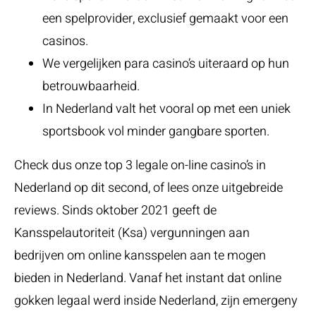
een spelprovider, exclusief gemaakt voor een
casinos.
We vergelijken para casino’s uiteraard op hun
betrouwbaarheid.
In Nederland valt het vooral op met een uniek
sportsbook vol minder gangbare sporten.
Check dus onze top 3 legale on-line casino’s in
Nederland op dit second, of lees onze uitgebreide
reviews. Sinds oktober 2021 geeft de
Kansspelautoriteit (Ksa) vergunningen aan
bedrijven om online kansspelen aan te mogen
bieden in Nederland. Vanaf het instant dat online
gokken legaal werd inside Nederland, zijn emergeny