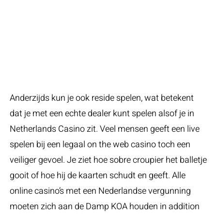
Geld Storten Sobre
Uitbetalen Bij
Casino’s
Vergelijken
Anderzijds kun je ook reside spelen, wat betekent
dat je met een echte dealer kunt spelen alsof je in
Netherlands Casino zit. Veel mensen geeft een live
spelen bij een legaal on the web casino toch een
veiliger gevoel. Je ziet hoe sobre croupier het balletje
gooit of hoe hij de kaarten schudt en geeft. Alle
online casino’s met een Nederlandse vergunning
moeten zich aan de Damp KOA houden in addition