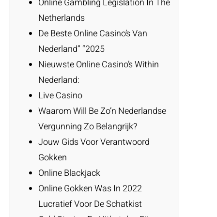
Online Gambling Legislation In The
Netherlands
De Beste Online Casino’s Van
Nederland” “2025
Nieuwste Online Casino’s Within
Nederland:
Live Casino
Waarom Will Be Zo’n Nederlandse
Vergunning Zo Belangrijk?
Jouw Gids Voor Verantwoord
Gokken
Online Blackjack
Online Gokken Was In 2022
Lucratief Voor De Schatkist