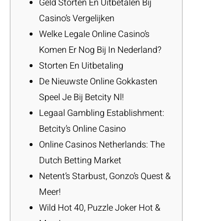
Geld Storten En Uitbetalen Bij
Casino’s Vergelijken
Welke Legale Online Casino’s
Komen Er Nog Bij In Nederland?
Storten En Uitbetaling
De Nieuwste Online Gokkasten
Speel Je Bij Betcity Nl!
Legaal Gambling Establishment:
Betcity’s Online Casino
Online Casinos Netherlands: The
Dutch Betting Market
Netent’s Starbust, Gonzo’s Quest &
Meer!
Wild Hot 40, Puzzle Joker Hot &