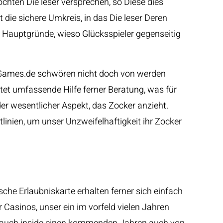
chten Die leser versprechen, so Diese dies
t die sichere Umkreis, in das Die leser Deren
in Hauptgründe, wieso Glücksspieler gegenseitig
tarGames.de schwören nicht doch von werden
et umfassende Hilfe ferner Beratung, was für
der wesentlicher Aspekt, das Zocker anzieht.
linien, um unser Unzweifelhaftigkeit ihr Zocker
sche Erlaubniskarte erhalten ferner sich einfach
asinos, unser ein im vorfeld vielen Jahren