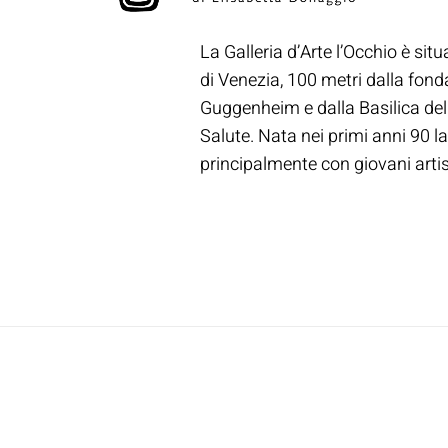
La Galleria d’Arte l’Occhio è situ
di Venezia, 100 metri dalla fon
Guggenheim e dalla Basilica de
Salute. Nata nei primi anni 90 la
principalmente con giovani artisti