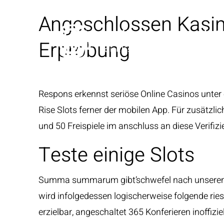
Angeschlossen Kasin
Erprobung
Respons erkennst seriöse Online Casinos unter
Rise Slots
ferner der mobilen App. Für zusätzli
und 50 Freispiele im anschluss an diese Verifizi
Teste einige Slots
Summa summarum gibt’schwefel nach unseren Ec
wird infolgedessen logischerweise folgende ri
erzielbar, angeschaltet 365 Konferieren inoffizi