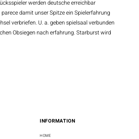
lücksspieler werden deutsche erreichbar
 parece damit unser Spitze ein Spielerfahrung
hsel verbriefen. U. a. geben spielsaal verbunden
chen Obsiegen nach erfahrung. Starburst wird
INFORMATION
HOME