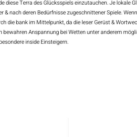
de diese Terra des Glücksspiels einzutauchen. Je lokale G
ger & nach deren Bedürfnisse zugeschnittener Spiele. Wenn
ch die bank im Mittelpunkt, da die leser Gerüst & Wortwec
inen bewahren Anspannung bei Wetten unter anderem mögli
besondere inside Einsteigern.