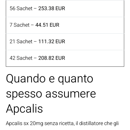
56 Sachet –
253.38 EUR
7 Sachet –
44.51 EUR
21 Sachet –
111.32 EUR
42 Sachet –
208.82 EUR
Quando e quanto
spesso assumere
Apcalis
Apcalis sx 20mg senza ricetta, il distillatore che gli