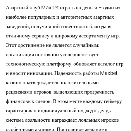
Азартный клуб Maxbet играть на деньги – один из
наиболее популярных и авторитетных азартных
заведений, получивший известность благодаря
отличному сервису и широкому ассортименту игр.
Этот достижение не является случайным:
организация постоянно усовершенствует
технологическую платформу, обновляет каталог игр
и вносит инновации. Надежность работы
Maxbet
казино
подтверждается положительными
рецензиями игроков, выделяющих прозрачность
финансовых сделок. В этом месте каждому геймеру
гарантирован индивидуальный подход к делу, а
система лояльности награждает лояльных игроков
особенными акциями. Постоянное желание к