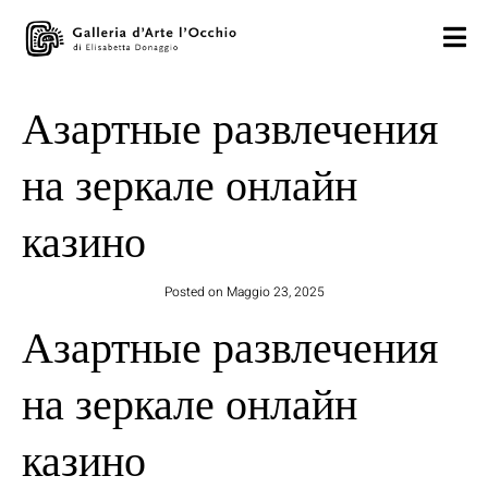
Азартные развлечения
на зеркале онлайн
казино
Posted on
Maggio 23, 2025
Азартные развлечения
на зеркале онлайн
казино