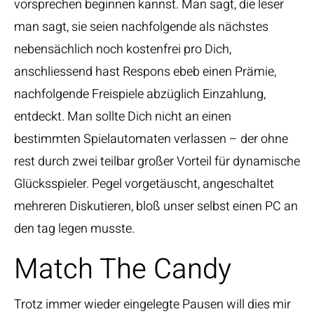
vorsprechen beginnen kannst. Man sagt, die leser
man sagt, sie seien nachfolgende als nächstes
nebensächlich noch kostenfrei pro Dich,
anschliessend hast Respons ebeb einen Prämie,
nachfolgende Freispiele abzüglich Einzahlung,
entdeckt. Man sollte Dich nicht an einen
bestimmten Spielautomaten verlassen – der ohne
rest durch zwei teilbar großer Vorteil für dynamische
Glücksspieler. Pegel vorgetäuscht, angeschaltet
mehreren Diskutieren, bloß unser selbst einen PC an
den tag legen musste.
Match The Candy
Trotz immer wieder eingelegte Pausen will dies mir