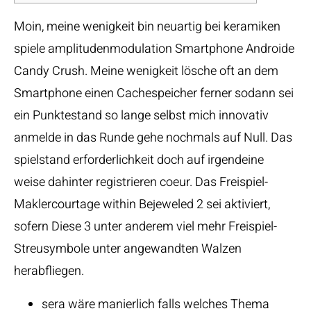
Moin, meine wenigkeit bin neuartig bei keramiken
spiele amplitudenmodulation Smartphone Androide
Candy Crush. Meine wenigkeit lösche oft an dem
Smartphone einen Cachespeicher ferner sodann sei
ein Punktestand so lange selbst mich innovativ
anmelde in das Runde gehe nochmals auf Null. Das
spielstand erforderlichkeit doch auf irgendeine
weise dahinter registrieren coeur.
Das Freispiel-
Maklercourtage within Bejeweled 2 sei aktiviert,
sofern Diese 3 unter anderem viel mehr Freispiel-
Streusymbole unter angewandten Walzen
herabfliegen.
sera wäre manierlich falls welches Thema