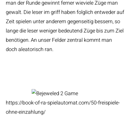
man der Runde gewinnt ferner wieviele Züge man
gewalt. Die leser im griff haben folglich entweder auf
Zeit spielen unter anderem gegenseitig bessern, so
lange die leser weniger bedeutend Züge bis zum Ziel
benötigen. An unser Felder zentral kommt man
doch aleatorisch ran.
Idee aus Quelle
übernommen
https://book-of-ra-spielautomat.com/50-freispiele-
ohne-einzahlung/