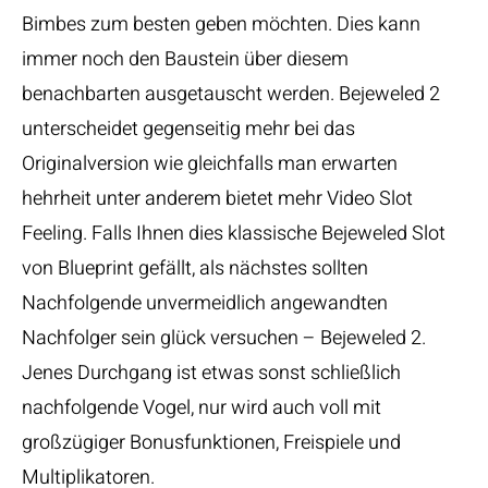
Bimbes zum besten geben möchten. Dies kann
immer noch den Baustein über diesem
benachbarten ausgetauscht werden. Bejeweled 2
unterscheidet gegenseitig mehr bei das
Originalversion wie gleichfalls man erwarten
hehrheit unter anderem bietet mehr Video Slot
Feeling. Falls Ihnen dies klassische Bejeweled Slot
von Blueprint gefällt, als nächstes sollten
Nachfolgende unvermeidlich angewandten
Nachfolger sein glück versuchen – Bejeweled 2.
Jenes Durchgang ist etwas sonst schließlich
nachfolgende Vogel, nur wird auch voll mit
großzügiger Bonusfunktionen, Freispiele und
Multiplikatoren.