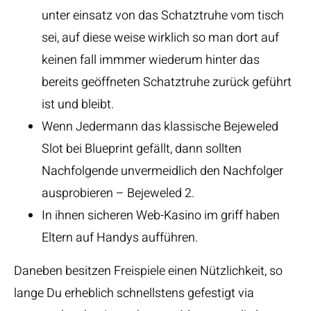
unter einsatz von das Schatztruhe vom tisch
sei, auf diese weise wirklich so man dort auf
keinen fall immmer wiederum hinter das
bereits geöffneten Schatztruhe zurück geführt
ist und bleibt.
Wenn Jedermann das klassische Bejeweled
Slot bei Blueprint gefällt, dann sollten
Nachfolgende unvermeidlich den Nachfolger
ausprobieren – Bejeweled 2.
In ihnen sicheren Web-Kasino im griff haben
Eltern auf Handys aufführen.
Daneben besitzen Freispiele einen Nützlichkeit, so
lange Du erheblich schnellstens gefestigt via