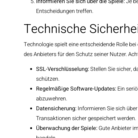
Informieren Sie sich über die Spiele:
Je be
Entscheidungen treffen.
Technische Sicherhe
Technologie spielt eine entscheidende Rolle b
des Anbieters für den Schutz seiner Nutzer. Ach
SSL-Verschlüsselung:
Stellen Sie sicher,
schützen.
Regelmäßige Software-Updates:
Ein seri
abzuwehren.
Datensicherung:
Informieren Sie sich übe
Transaktionen sicher gespeichert werden.
Überwachung der Spiele:
Gute Anbieter i