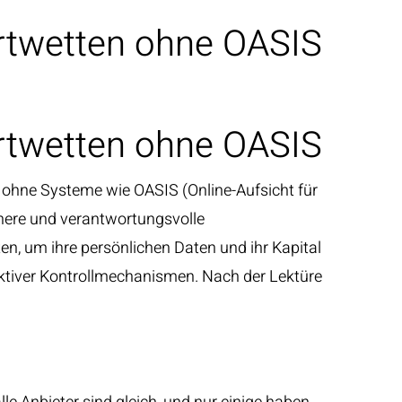
ortwetten ohne OASIS
GLI ARTISTI
LE NEWS
CONTATTI
ortwetten ohne OASIS
e ohne Systeme wie OASIS (Online-Aufsicht für
chere und verantwortungsvolle
en, um ihre persönlichen Daten und ihr Kapital
ektiver Kontrollmechanismen. Nach der Lektüre