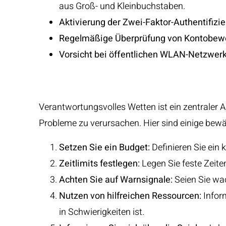
aus Groß- und Kleinbuchstaben.
Aktivierung der Zwei-Faktor-Authentifizie
Regelmäßige Überprüfung von Kontobew
Vorsicht bei öffentlichen WLAN-Netzwer
Verantwortungsv
Verantwortungsvolles Wetten ist ein zentraler As
Probleme zu verursachen. Hier sind einige bewä
Setzen Sie ein Budget:
Definieren Sie ein 
Zeitlimits festlegen:
Legen Sie feste Zeite
Achten Sie auf Warnsignale:
Seien Sie wa
Nutzen von hilfreichen Ressourcen:
Inform
in Schwierigkeiten ist.