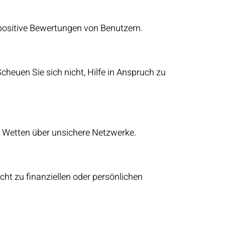
t positive Bewertungen von Benutzern.
heuen Sie sich nicht, Hilfe in Anspruch zu
s Wetten über unsichere Netzwerke.
cht zu finanziellen oder persönlichen