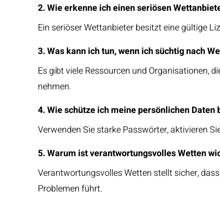
2. Wie erkenne ich einen seriösen Wettanbiet
Ein seriöser Wettanbieter besitzt eine gültige 
3. Was kann ich tun, wenn ich süchtig nach We
Es gibt viele Ressourcen und Organisationen, di
nehmen.
4. Wie schütze ich meine persönlichen Daten
Verwenden Sie starke Passwörter, aktivieren Si
5. Warum ist verantwortungsvolles Wetten wi
Verantwortungsvolles Wetten stellt sicher, dass 
Problemen führt.