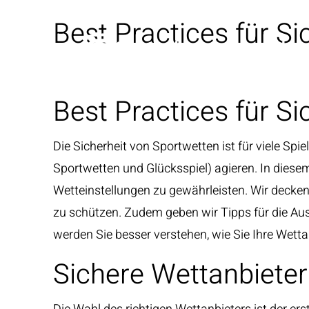
Best Practices für S
Best Practices für S
Die Sicherheit von Sportwetten ist für viele S
Sportwetten und Glücksspiel) agieren. In diesem
Wetteinstellungen zu gewährleisten. Wir decken 
zu schützen. Zudem geben wir Tipps für die Au
werden Sie besser verstehen, wie Sie Ihre Wetta
Sichere Wettanbiete