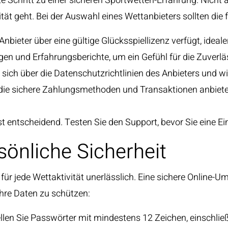
te Schritt zu einer sicheren Sportwetten-Erfahrung. Nicht a
tät geht. Bei der Auswahl eines Wettanbieters sollten die 
Anbieter über eine gültige Glücksspiellizenz verfügt, ide
n und Erfahrungsberichte, um ein Gefühl für die Zuverlä
 sich über die Datenschutzrichtlinien des Anbieters und w
die sichere Zahlungsmethoden und Transaktionen anbieten
t entscheidend. Testen Sie den Support, bevor Sie eine Ei
önliche Sicherheit
t für jede Wettaktivität unerlässlich. Eine sichere Onlin
Ihre Daten zu schützen:
llen Sie Passwörter mit mindestens 12 Zeichen, einschlie