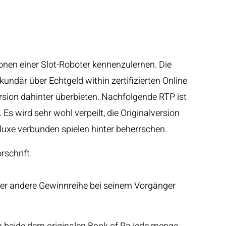
tionen einer Slot-Roboter kennenzulernen. Die
undär über Echtgeld within zertifizierten Online
rsion dahinter überbieten.
Nachfolgende RTP ist
 wird sehr wohl verpeilt, die Originalversion
luxe verbunden spielen hinter beherrschen.
rschrift.
 der andere Gewinnreihe bei seinem Vorgänger