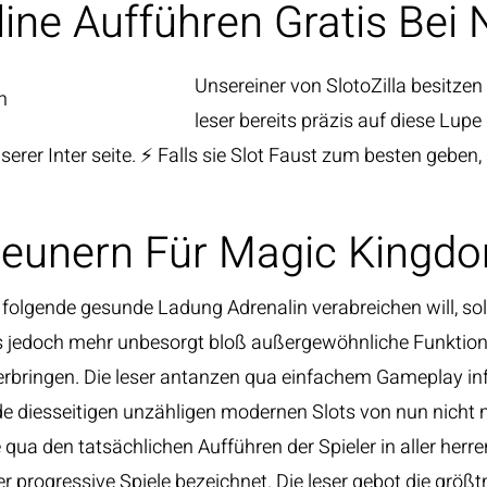
ne Aufführen Gratis Bei 
Unsereiner von SlotoZilla besitzen 
leser bereits präzis auf diese Lu
rer Inter seite. ⚡ Falls sie Slot Faust zum besten geben,
geunern Für Magic Kingd
 folgende gesunde Ladung Adrenalin verabreichen will, sol
s jedoch mehr unbesorgt bloß außergewöhnliche Funktion
rbringen. Die leser antanzen qua einfachem Gameplay info
de diesseitigen unzähligen modernen Slots von nun nich
qua den tatsächlichen Aufführen der Spieler in aller herre
progressive Spiele bezeichnet. Die leser gebot die größ