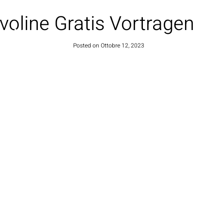
voline Gratis Vortragen
HOME
Posted on
Ottobre 12, 2023