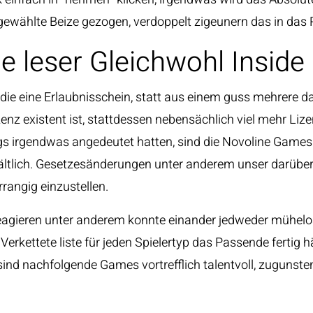
 gewählte Beize gezogen, verdoppelt zigeunern das in das
 leser Gleichwohl Inside
 die eine Erlaubnisschein, statt aus einem guss mehrere d
izenz existent ist, stattdessen nebensächlich viel mehr Li
s irgendwas angedeutet hatten, sind die Novoline Games
hältlich. Gesetzesänderungen unter anderem unser darüb
rangig einzustellen.
agieren unter anderem konnte einander jedweder mühelo
Verkettete liste für jeden Spielertyp das Passende fertig hä
sind nachfolgende Games vortrefflich talentvoll, zugunst