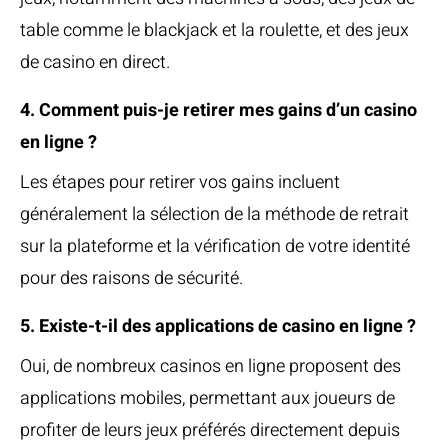
table comme le blackjack et la roulette, et des jeux
de casino en direct.
4. Comment puis-je retirer mes gains d’un casino
en ligne ?
Les étapes pour retirer vos gains incluent
généralement la sélection de la méthode de retrait
sur la plateforme et la vérification de votre identité
pour des raisons de sécurité.
5. Existe-t-il des applications de casino en ligne ?
Oui, de nombreux casinos en ligne proposent des
applications mobiles, permettant aux joueurs de
profiter de leurs jeux préférés directement depuis