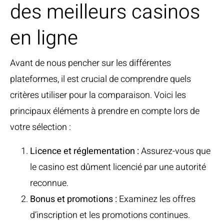
des meilleurs casinos
en ligne
Avant de nous pencher sur les différentes
plateformes, il est crucial de comprendre quels
critères utiliser pour la comparaison. Voici les
principaux éléments à prendre en compte lors de
votre sélection :
Licence et réglementation :
Assurez-vous que
le casino est dûment licencié par une autorité
reconnue.
Bonus et promotions :
Examinez les offres
d’inscription et les promotions continues.