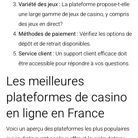
Variété des jeux :
La plateforme propose-t-elle
une large gamme de jeux de casino, y compris
des jeux en direct?
Méthodes de paiement :
Vérifiez les options de
dépôt et de retrait disponibles.
Service client :
Un support client efficace doit
être accessible pour répondre à vos questions.
Les meilleures
plateformes de casino
en ligne en France
Voici un aperçu des plateformes les plus populaires