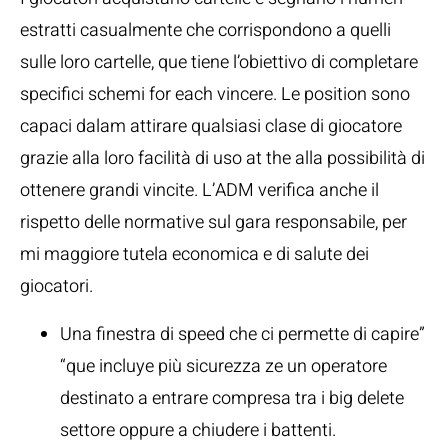
estratti casualmente che corrispondono a quelli
sulle loro cartelle, que tiene l’obiettivo di completare
specifici schemi for each vincere. Le position sono
capaci dalam attirare qualsiasi clase di giocatore
grazie alla loro facilità di uso at the alla possibilità di
ottenere grandi vincite. L’ADM verifica anche il
rispetto delle normative sul gara responsabile, per
mi maggiore tutela economica e di salute dei
giocatori.
Una finestra di speed che ci permette di capire”
“que incluye più sicurezza ze un operatore
destinato a entrare compresa tra i big delete
settore oppure a chiudere i battenti.