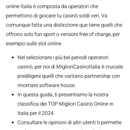
online Italia è composta da operatori che
permettono di giocare tu casinò soldi veri. Va
comunque fatta una distinzione que tiene quelli che
offrono solo fun sport o versioni free of charge, per
esempio sulle slot online.
Nel selezionare i più bei periodi operatori
casinò, per noi di MiglioriCasinoItalia è cruciale
prediligere quelli che vantano partnership con
rinomate software house.
In questa guida, ti presentiamo la nostra
classifica dei TOP Migliori Casinò Online in
Italia per il 2024.
Consultare le opinioni di altri utenti ti permette