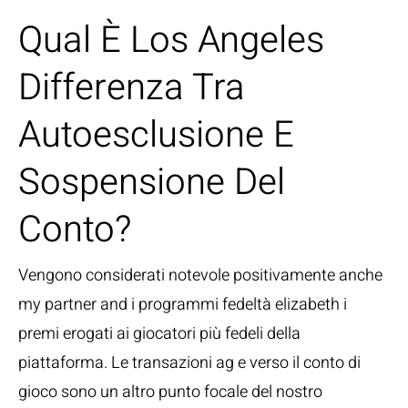
Qual È Los Angeles
Differenza Tra
Autoesclusione E
Sospensione Del
Conto?
Vengono considerati notevole positivamente anche
my partner and i programmi fedeltà elizabeth i
premi erogati ai giocatori più fedeli della
piattaforma. Le transazioni ag e verso il conto di
gioco sono un altro punto focale del nostro