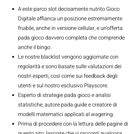
A este parco slot decisamente nutrito Gioco
Digitale affianca un posizione estremamente
fruibile, anche in versione cellular, e un’offerta
pada gioco davvero completa che comprende
anche il bingo.
Le nostre blacklist vengono aggiornate con
regolarità e sono basate sulle valutazioni dei
nostri esperti, così come sui feedback degli
utenti e sul nostro esclusivo Playscore.
Esperto di strategie pada gioco e analisi
statistiche, autore pada guide e creatore di
modelli matematici applicati al wagering.
Prima di procedere con la lettura delle pagine di
questo sito, lasciate che vi racconti qualcosa