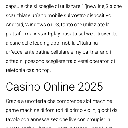
capsule che si sceglie di utilizzare.” “[newline]Sia che
scarichiate un’app mobile sul vostro dispositivo
Android, Windows o iOS, tanto che utilizziate la
piattaforma instant-play basata sul web, troverete
alcune delle leading app mobili. L’Italia ha
un’eccellente patina cellulare e my partner and i
cittadini possono scegliere tra diversi operatori di
telefonia
casino top
.
Casino Online 2025
Grazie a un’offerta che comprende slot machine
game machine di fornitori di primo violin, giochi da
tavolo con annessa sezione live con croupier in