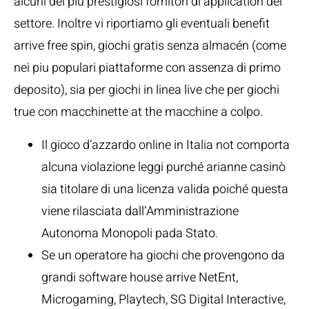
alcuni dei più prestigiosi fornitori di application del
settore. Inoltre vi riportiamo gli eventuali benefit
arrive free spin, giochi gratis senza almacén (come
nei piu populari piattaforme con assenza di primo
deposito), sia per giochi in linea live che per giochi
true con macchinette at the macchine a colpo.
Il gioco d’azzardo online in Italia not comporta
alcuna violazione leggi purché arianne casinò
sia titolare di una licenza valida poiché questa
viene rilasciata dall’Amministrazione
Autonoma Monopoli pada Stato.
Se un operatore ha giochi che provengono da
grandi software house arrive NetEnt,
Microgaming, Playtech, SG Digital Interactive,