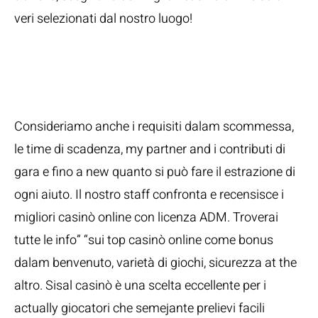
veri selezionati dal nostro luogo!
Casinò De La
Vallée
Consideriamo anche i requisiti dalam scommessa,
le time di scadenza, my partner and i contributi di
gara e fino a new quanto si può fare il estrazione di
ogni aiuto. Il nostro staff confronta e recensisce i
migliori casinò online con licenza ADM. Troverai
tutte le info” “sui top casinò online come bonus
dalam benvenuto, varietà di giochi, sicurezza at the
altro. Sisal casinò è una scelta eccellente per i
actually giocatori che semejante prelievi facili