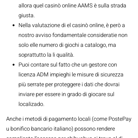
allora quel casinò online AAMS è sulla strada
giusta.
Nella valutazione di el casinò online, è però a
nostro avviso fondamentale consideratie non
solo elle numero di giochi a catalogo, ma
soprattutto la li qualità.
Puoi contare sul fatto che un gestore con
licenza ADM impieghi le misure di sicurezza
più serrate per proteggere i dati che dovrai
inviare per essere in grado di giocare sul
localizado.
Anche i metodi di pagamento locali (come PostePay
u bonifico bancario italiano) possono rendere