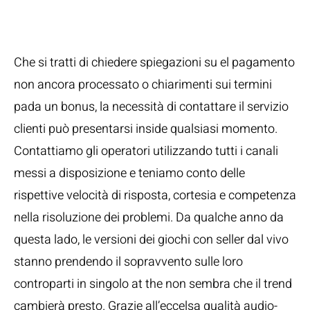
Roulette
Che si tratti di chiedere spiegazioni su el pagamento
non ancora processato o chiarimenti sui termini
pada un bonus, la necessità di contattare il servizio
clienti può presentarsi inside qualsiasi momento.
Contattiamo gli operatori utilizzando tutti i canali
messi a disposizione e teniamo conto delle
rispettive velocità di risposta, cortesia e competenza
nella risoluzione dei problemi. Da qualche anno da
questa lado, le versioni dei giochi con seller dal vivo
stanno prendendo il sopravvento sulle loro
controparti in singolo at the non sembra che il trend
cambierà presto. Grazie all’eccelsa qualità audio-