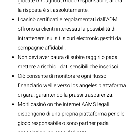
giocate throughout modo responsabile, allora
la risposta è sì, assolutamente.
I casinò certificati e regolamentati dall’ADM
offrono ai clienti interessati la possibilità di
intrattenersi sui siti sicuri electronic gestiti da
compagnie affidabili.
Non devi aver paura di subire raggiri o pada
mettere a rischio i dati sensibili che inserisci.
Ciò consente di monitorare ogni flusso
finanziario weil e verso los angeles piattaforma
di gara, garantendo la prassi trasparenza.
Molti casinò on the internet AAMS legali
dispongono di una propria piattaforma per elle
gioco responsabile o sono partner pada