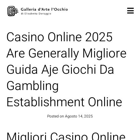
Casino Online 2025
Are Generally Migliore
Guida Aje Giochi Da
Gambling
Establishment Online
Posted on
Agosto 14, 2025
Migliori Casino Online