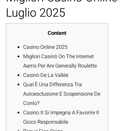
Luglio 2025
Content
Casino Online 2025
Migliori Casinò On The Internet
Aams Per Are Generally Roulette
Casinò De La Vallée
Qual È Una Differenza Tra
Autoesclusione E Sospensione De
Conto?
Casino It Si Impegna A Favorire Il
Gioco Responsabile