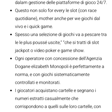
dalam gestione delle piattaforme di gioco 24/7.
Questo non solo for every le slot (con race
quotidiane), mother anche per we giochi dal
vivo e i quick game.
Spesso una selezione di giochi va a pescare tra
le le plus poussé uscite,” “che si tratti di slot
jackpot o video poker e game show.
Ogni operatore con concessione dell’Agenzia
Dogane elizabeth Monopoli è perfettamente a
norma, e con giochi sistematicamente
controllati e monitorati.
I giocatori acquistano cartelle e segnano i
numeri estratti casualmente che
corrispondono a quelli sulle loro cartelle, con