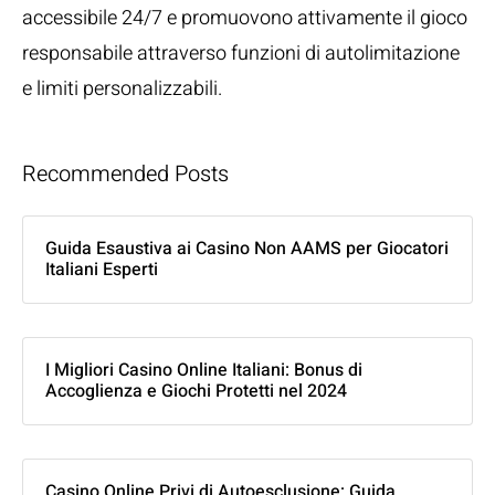
accessibile 24/7 e promuovono attivamente il gioco
responsabile attraverso funzioni di autolimitazione
e limiti personalizzabili.
Recommended Posts
Guida Esaustiva ai Casino Non AAMS per Giocatori
Italiani Esperti
I Migliori Casino Online Italiani: Bonus di
Accoglienza e Giochi Protetti nel 2024
Casino Online Privi di Autoesclusione: Guida