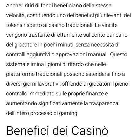
Anche i ritiri di fondi beneficiano della stessa
velocità, costituendo uno dei benefici più rilevanti dei
tokens rispetto ai casino tradizionali. Le vincite
vengono trasferite direttamente sul conto bancario
del giocatore in pochi minuti, senza necessità di
controlli aggiuntivi o approvazioni manuali. Questo
sistema elimina i giorni di ritardo che nelle
piattaforme tradizionali possono estendersi fino a
diversi giorni lavorativi, offrendo ai giocatori il pieno
controllo immediato sulle proprie finanze e
aumentando significativamente la trasparenza
dell’intero processo di gaming.
Benefici dei Casinò