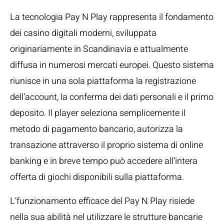
La tecnologia Pay N Play rappresenta il fondamento
dei casino digitali moderni, sviluppata
originariamente in Scandinavia e attualmente
diffusa in numerosi mercati europei. Questo sistema
riunisce in una sola piattaforma la registrazione
dell’account, la conferma dei dati personali e il primo
deposito. Il player seleziona semplicemente il
metodo di pagamento bancario, autorizza la
transazione attraverso il proprio sistema di online
banking e in breve tempo può accedere all’intera
offerta di giochi disponibili sulla piattaforma.
L’funzionamento efficace del Pay N Play risiede
nella sua abilità nel utilizzare le strutture bancarie