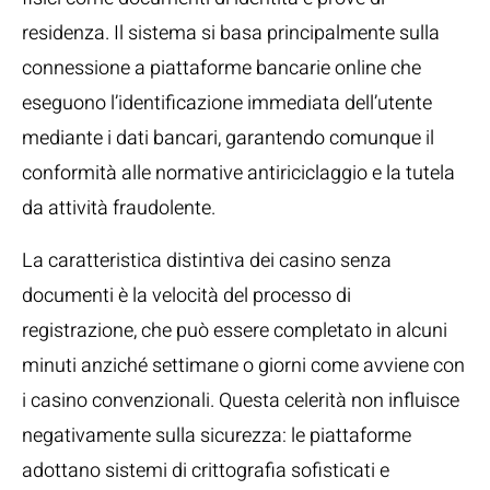
residenza. Il sistema si basa principalmente sulla
connessione a piattaforme bancarie online che
eseguono l’identificazione immediata dell’utente
mediante i dati bancari, garantendo comunque il
conformità alle normative antiriciclaggio e la tutela
da attività fraudolente.
La caratteristica distintiva dei casino senza
documenti è la velocità del processo di
registrazione, che può essere completato in alcuni
minuti anziché settimane o giorni come avviene con
i casino convenzionali. Questa celerità non influisce
negativamente sulla sicurezza: le piattaforme
adottano sistemi di crittografia sofisticati e