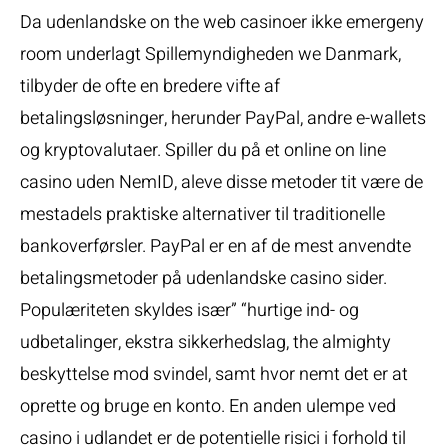
Da udenlandske on the web casinoer ikke emergeny
room underlagt Spillemyndigheden we Danmark,
tilbyder de ofte en bredere vifte af
betalingsløsninger, herunder PayPal, andre e-wallets
og kryptovalutaer. Spiller du på et online on line
casino uden NemID, aleve disse metoder tit være de
mestadels praktiske alternativer til traditionelle
bankoverførsler. PayPal er en af de mest anvendte
betalingsmetoder på udenlandske casino sider.
Populæriteten skyldes især” “hurtige ind- og
udbetalinger, ekstra sikkerhedslag, the almighty
beskyttelse mod svindel, samt hvor nemt det er at
oprette og bruge en konto. En anden ulempe ved
casino i udlandet er de potentielle risici i forhold til