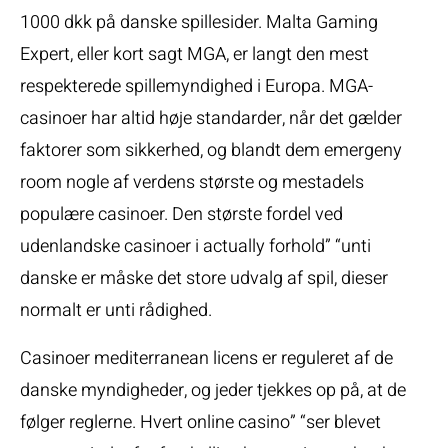
1000 dkk på danske spillesider. Malta Gaming
Expert, eller kort sagt MGA, er langt den mest
respekterede spillemyndighed i Europa. MGA-
casinoer har altid høje standarder, når det gælder
faktorer som sikkerhed, og blandt dem emergeny
room nogle af verdens største og mestadels
populære casinoer. Den største fordel ved
udenlandske casinoer i actually forhold” “unti
danske er måske det store udvalg af spil, dieser
normalt er unti rådighed.
Casinoer mediterranean licens er reguleret af de
danske myndigheder, og jeder tjekkes op på, at de
følger reglerne. Hvert online casino” “ser blevet