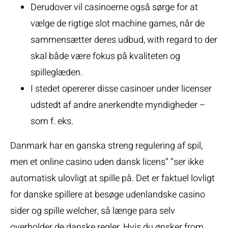
Derudover vil casinoerne også sørge for at
vælge de rigtige slot machine games, når de
sammensætter deres udbud, with regard to der
skal både være fokus på kvaliteten og
spilleglæden.
I stedet opererer disse casinoer under licenser
udstedt af andre anerkendte myndigheder –
som f. eks.
Danmark har en ganska streng regulering af spil,
men et online casino uden dansk licens” “ser ikke
automatisk ulovligt at spille på. Det er faktuel lovligt
for danske spillere at besøge udenlandske casino
sider og spille welcher, så længe para selv
overholder de danske regler. Hvis du ønsker from