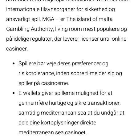
internationale tilsynsorganer for sikkerhed og
ansvarligt spil. MGA – er The island of malta
Gambling Authority, living room mest populære og
pålidelige regulator, der leverer licenser until online
casinoer.
Spillere bør veje deres præferencer og
risikotolerance, inden sobre tilmelder sig og
spiller på casinoerne.
E-wallets giver spillerne mulighed for at
gennemføre hurtige og sikre transaktioner,
samtidig mediterranean sea at du undgår at
dele dine kortoplysninger direkte
mediterranean sea casinoet.