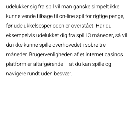
udelukker sig fra spil vil man ganske simpelt ikke
kunne vende tilbage til on-line spil for rigtige penge,
før udelukkelsesperioden er overstået. Har du
eksempelvis udelukket dig fra spil i 3 måneder, så vil
du ikke kunne spille overhovedet i sobre tre
måneder. Brugervenligheden af et internet casinos
platform er altafgørende – at du kan spille og
navigere rundt uden besvær.
Bedste
Udenlandske
Casino Free
Rounds Uden