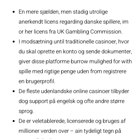
En mere sjælden, men stadig utrolige
anerkendt licens regarding danske spillere, im
or her licens fra UK Gambling Commission.
I modsætning until traditionelle casinoer, hvor
du skal oprette en konto og sende dokumenter,
giver disse platforme burrow mulighed for with
spille med rigtige penge uden from registrere
en brugerprofil.
De fleste udenlandske online casinoer tilbyder
dog support på engelsk og ofte andre større
sprog.
De er veletablerede, licenserede og bruges af
millioner verden over – ain tydeligt tegn på