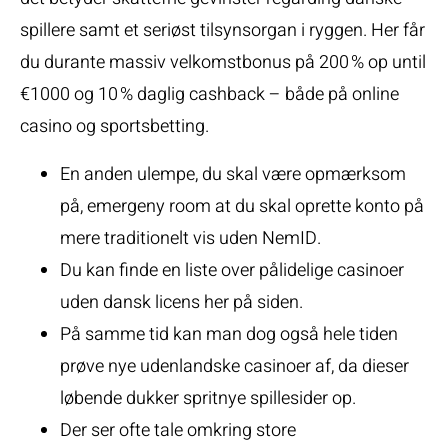
spillere samt et seriøst tilsynsorgan i ryggen. Her får
du durante massiv velkomstbonus på 200 % op until
€1000 og 10 % daglig cashback – både på online
casino og sportsbetting.
En anden ulempe, du skal være opmærksom
på, emergeny room at du skal oprette konto på
mere traditionelt vis uden NemID.
Du kan finde en liste over pålidelige casinoer
uden dansk licens her på siden.
På samme tid kan man dog også hele tiden
prøve nye udenlandske casinoer af, da dieser
løbende dukker spritnye spillesider op.
Der ser ofte tale omkring store