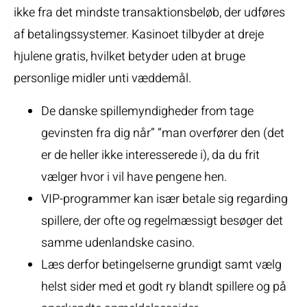
ikke fra det mindste transaktionsbeløb, der udføres
af betalingssystemer. Kasinoet tilbyder at dreje
hjulene gratis, hvilket betyder uden at bruge
personlige midler unti væddemål.
De danske spillemyndigheder from tage
gevinsten fra dig når” “man overfører den (det
er de heller ikke interesserede i), da du frit
vælger hvor i vil have pengene hen.
VIP-programmer kan især betale sig regarding
spillere, der ofte og regelmæssigt besøger det
samme udenlandske casino.
Læs derfor betingelserne grundigt samt vælg
helst sider med et godt ry blandt spillere og på