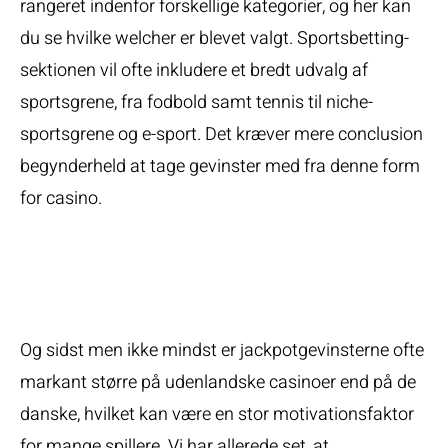
rangeret indenfor forskellige kategorier, og her kan
du se hvilke welcher er blevet valgt. Sportsbetting-
sektionen vil ofte inkludere et bredt udvalg af
sportsgrene, fra fodbold samt tennis til niche-
sportsgrene og e-sport. Det kræver mere conclusion
begynderheld at tage gevinster med fra denne form
for casino.
Gratis Spins &
Bonusser
Og sidst men ikke mindst er jackpotgevinsterne ofte
markant større på udenlandske casinoer end på de
danske, hvilket kan være en stor motivationsfaktor
for mange spillere. Vi har allerede set, at