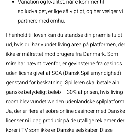
Variation og kvalitet, når e kommer til
spiludvalget, er lige så vigtigt, og her vælger vi
partnere med omhu.
I henhold til loven kan du standse din præmie fuldt
ud, hvis du har vundet living area på platformen, der
ikke er målrettet mod brugere fra Danmark. Som
mire har nævnt ovenfor, er gevinsterne fra casinos
uden licens givet af SGA (Dansk Spillemyndighed)
genstand for beskatning. Spilleren skal betale ain
ganske betydeligt beløb – 30% af prisen, hvis living
room blev vundet we den udenlandske spilplatform.
Ja, der er flere af sobre online casinoer med Danske
licenser ni i dag producir på de utallige reklamer der
kører i TV som ikke er Danske selskaber. Disse