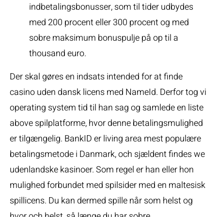
indbetalingsbonusser, som til tider udbydes
med 200 procent eller 300 procent og med
sobre maksimum bonuspulje på op til a
thousand euro.
Der skal gøres en indsats intended for at finde
casino uden dansk licens med NameId. Derfor tog vi
operating system tid til han sag og samlede en liste
above spilplatforme, hvor denne betalingsmulighed
er tilgængelig. BankID er living area mest populære
betalingsmetode i Danmark, och sjældent findes we
udenlandske kasinoer. Som regel er han eller hon
mulighed forbundet med spilsider med en maltesisk
spillicens. Du kan dermed spille når som helst og
hvor och helst, så længe du har sobre