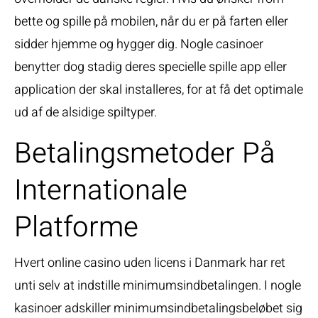
bette og spille på mobilen, når du er på farten eller
sidder hjemme og hygger dig. Nogle casinoer
benytter dog stadig deres specielle spille app eller
application der skal installeres, for at få det optimale
ud af de alsidige spiltyper.
Betalingsmetoder På
Internationale
Platforme
Hvert online casino uden licens i Danmark har ret
unti selv at indstille minimumsindbetalingen. I nogle
kasinoer adskiller minimumsindbetalingsbeløbet sig