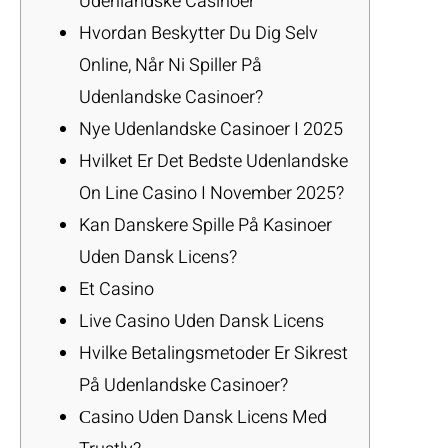
Udenlandske Casinoer
Hvordan Beskytter Du Dig Selv
Online, Når Ni Spiller På
Udenlandske Casinoer?
Nye Udenlandske Casinoer I 2025
Hvilket Er Det Bedste Udenlandske
On Line Casino I November 2025?
Kan Danskere Spille På Kasinoer
Uden Dansk Licens?
Et Casino
Live Casino Uden Dansk Licens
Hvilke Betalingsmetoder Er Sikrest
På Udenlandske Casinoer?
Сasino Uden Dansk Licens Med