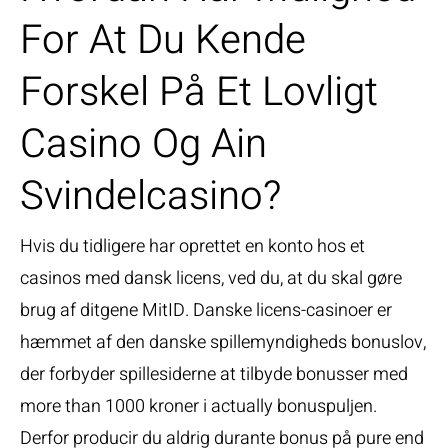
For At Du Kende
Forskel På Et Lovligt
Casino Og Ain
Svindelcasino?
Hvis du tidligere har oprettet en konto hos et
casinos med dansk licens, ved du, at du skal gøre
brug af ditgene MitID. Danske licens-casinoer er
hæmmet af den danske spillemyndigheds bonuslov,
der forbyder spillesiderne at tilbyde bonusser med
more than 1000 kroner i actually bonuspuljen.
Derfor producir du aldrig durante bonus på pure end