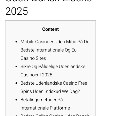
2025
Content
Mobile Casinoer Uden Mitid På De
Bedste Internationale Og Eu
Casino Sites
Sikre Og Pålidelige Udenlandske
Casinoer I 2025
Bedste Udenlandske Casino Free
Spins Uden Indskud We Dag?
Betalingsmetoder På
Internationale Platforme