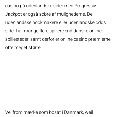
casino på udenlandske sider med Progressiv
Jackpot er også sobre af mulighederne. De
udenlandske bookmakere eller udenlandske odds
sider har mange flere spillere end danske online
spillesteder, samt derfor er online casino præmierne
ofte meget større.
Udenlandske On
The Web Casino
Spil Uden Om
Rofus
Vel from mærke som bosat i Danmark, weil