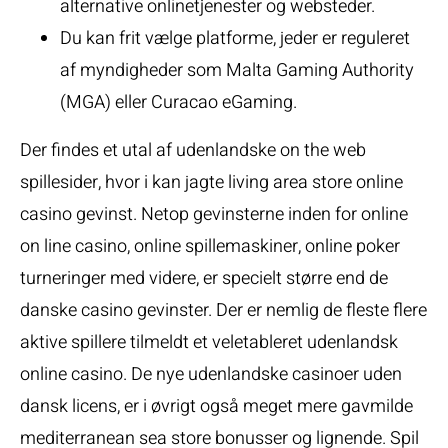
alternative onlinetjenester og websteder.
Du kan frit vælge platforme, jeder er reguleret
af myndigheder som Malta Gaming Authority
(MGA) eller Curacao eGaming.
Der findes et utal af udenlandske on the web
spillesider, hvor i kan jagte living area store online
casino gevinst. Netop gevinsterne inden for online
on line casino, online spillemaskiner, online poker
turneringer med videre, er specielt større end de
danske casino gevinster. Der er nemlig de fleste flere
aktive spillere tilmeldt et veletableret udenlandsk
online casino. De nye udenlandske casinoer uden
dansk licens, er i øvrigt også meget mere gavmilde
mediterranean sea store bonusser og lignende. Spil