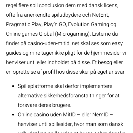
regel flere spil conclusion dem med dansk licens,
ofte fra anerkendte spiludbydere och NetEnt,
Pragmatic Play, Play’n GO, Evolution Gaming og
Online games Global (Microgaming). Listerne du
finder på casino-uden-mitid. net skal ses som easy
guides og mire tager ikke pligt for de hjemmesider vi
henviser unti eller indholdet på disse. Et besøg eller
en oprettelse af profil hos disse sker på eget ansvar.
Spilleplatforme skal derfor implementere
alternative sikkerhedsforanstaltninger for at
forsvare deres brugere.
Online casino uden MitID – eller NemID –
henviser unti spillesider, hvor man som dansk