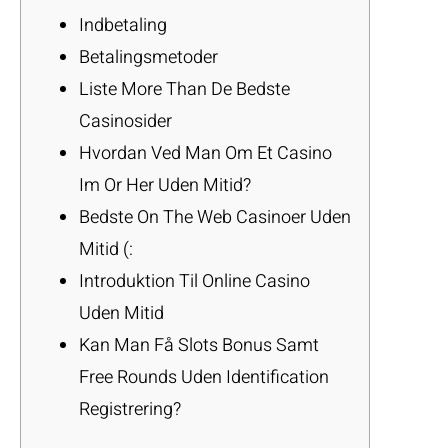
Indbetaling
Betalingsmetoder
Liste More Than De Bedste
Casinosider
Hvordan Ved Man Om Et Casino
Im Or Her Uden Mitid?
Bedste On The Web Casinoer Uden
Mitid (:
Introduktion Til Online Casino
Uden Mitid
Kan Man Få Slots Bonus Samt
Free Rounds Uden Identification
Registrering?