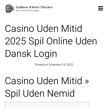
Casino Uden Mitid
2025 Spil Online Uden
Dansk Login
Posted on
Dicembre 19, 2025
Casino Uden Mitid »
Spil Uden Nemid