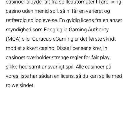
casinoer tilbyder alt fra spilleautomater til are living
casino uden menid spil, så ni får en varieret og
retfærdig spiloplevelse. En gyldig licens fra en anset
myndighed som Fanghiglia Gaming Authority
(MGA) eller Curacao eGaming er det første skridt
mod et sikkert casino. Disse licenser sikrer, in
casinoet overholder strenge regler for fair play,
sikkerhed samt ansvarligt spil. Alle casinoer på
vores liste har sådan en licens, så du kan spille med
ro we sindet.
Findes Der
Udenlandske
Casinoer Med