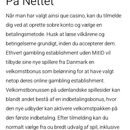
På Nettet
Når man har valgt ainsi que casino, kan du tilmelde
dig ved at oprette sobre konto og vælge en
betalingsmetode. Husk at læse vilkårene og
betingelserne grundigt, inden du accepterer dem.
Ethvert gambling establishment uden MitID vil
tilbyde sine nye spillere fra Danmark en
velkomstbonus som belønning for at have valgt
netop deres online gambling establishment.
Velkomstbonussen på udenlandske spillesider kan
blandt andet bestå af en indbetalingsbonus, hvor
den nye udbyder kan aktivere velkomstpakken på
den første indbetaling. Efter tilmelding kan du
normalt vælge fra ou bredt udvalg af spil, inklusive