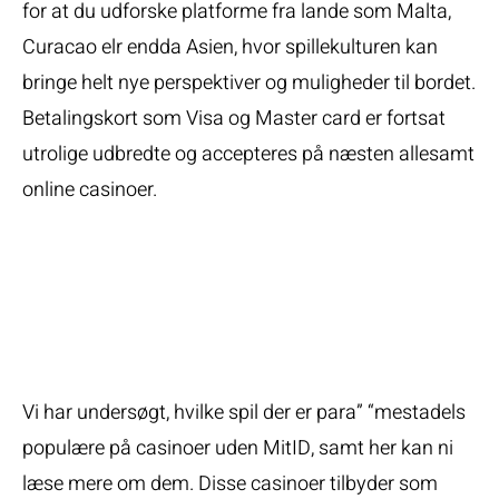
for at du udforske platforme fra lande som Malta,
Curacao elr endda Asien, hvor spillekulturen kan
bringe helt nye perspektiver og muligheder til bordet.
Betalingskort som Visa og Master card er fortsat
utrolige udbredte og accepteres på næsten allesamt
online casinoer.
Online Casino
Uden Mitid – Spil
Uden Nemid
Vi har undersøgt, hvilke spil der er para” “mestadels
populære på casinoer uden MitID, samt her kan ni
læse mere om dem. Disse casinoer tilbyder som