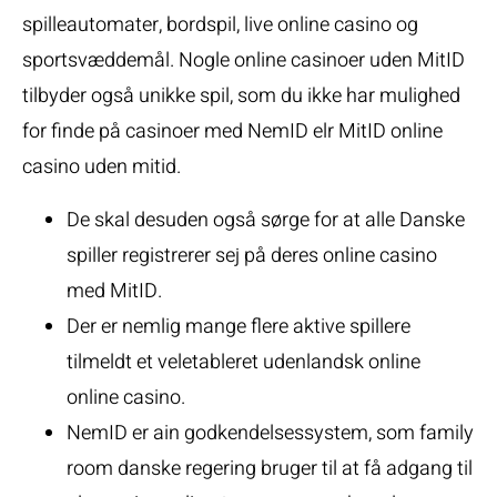
spilleautomater, bordspil, live online casino og
sportsvæddemål. Nogle online casinoer uden MitID
tilbyder også unikke spil, som du ikke har mulighed
for finde på casinoer med NemID elr MitID
online
casino uden mitid
.
De skal desuden også sørge for at alle Danske
spiller registrerer sej på deres online casino
med MitID.
Der er nemlig mange flere aktive spillere
tilmeldt et veletableret udenlandsk online
online casino.
NemID er ain godkendelsessystem, som family
room danske regering bruger til at få adgang til