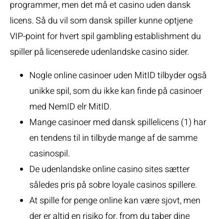
programmer, men det må et casino uden dansk
licens. Så du vil som dansk spiller kunne optjene
VIP-point for hvert spil gambling establishment du
spiller på licenserede udenlandske casino sider.
Nogle online casinoer uden MitID tilbyder også
unikke spil, som du ikke kan finde på casinoer
med NemID elr MitID.
Mange casinoer med dansk spillelicens (1) har
en tendens til in tilbyde mange af de samme
casinospil.
De udenlandske online casino sites sætter
således pris på sobre loyale casinos spillere.
At spille for penge online kan være sjovt, men
der er altid en risiko for, from du taber dine