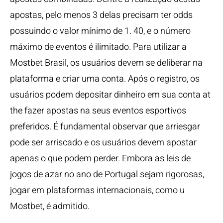
apostas, pelo menos 3 delas precisam ter odds
possuindo o valor mínimo de 1. 40, e o número
máximo de eventos é ilimitado. Para utilizar a
Mostbet Brasil, os usuários devem se deliberar na
plataforma e criar uma conta. Após o registro, os
usuários podem depositar dinheiro em sua conta at
the fazer apostas na seus eventos esportivos
preferidos. É fundamental observar que arriesgar
pode ser arriscado e os usuários devem apostar
apenas o que podem perder. Embora as leis de
jogos de azar no ano de Portugal sejam rigorosas,
jogar em plataformas internacionais, como u
Mostbet, é admitido.