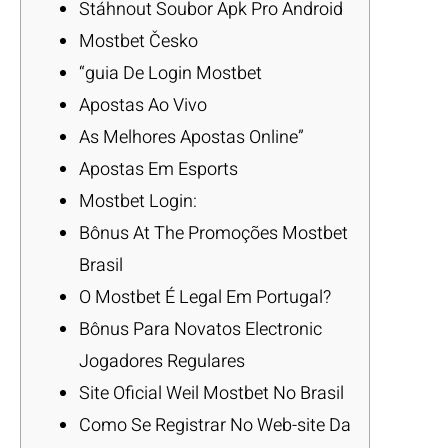
Stáhnout Soubor Apk Pro Android
Mostbet Česko
“guia De Login Mostbet
Apostas Ao Vivo
As Melhores Apostas Online”
Apostas Em Esports
Mostbet Login:
Bônus At The Promoções Mostbet
Brasil
O Mostbet É Legal Em Portugal?
Bônus Para Novatos Electronic
Jogadores Regulares
Site Oficial Weil Mostbet No Brasil
Como Se Registrar No Web-site Da