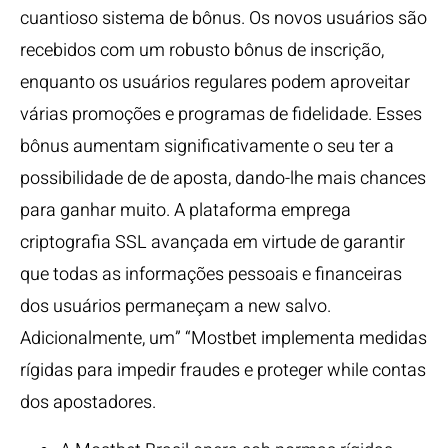
cuantioso sistema de bônus. Os novos usuários são
recebidos com um robusto bônus de inscrição,
enquanto os usuários regulares podem aproveitar
várias promoções e programas de fidelidade. Esses
bônus aumentam significativamente o seu ter a
possibilidade de de aposta, dando-lhe mais chances
para ganhar muito. A plataforma emprega
criptografia SSL avançada em virtude de garantir
que todas as informações pessoais e financeiras
dos usuários permaneçam a new salvo.
Adicionalmente, um” “Mostbet implementa medidas
rígidas para impedir fraudes e proteger while contas
dos apostadores.