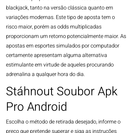
blackjack, tanto na versão clássica quanto em
variações modernas. Este tipo de aposta tem o
risco maior, porém as odds multiplicadas
proporcionam um retorno potencialmente maior. As
apostas em esportes simulados por computador
certamente apresentam alguma alternativa
estimulante em virtude de aqueles procurando
adrenalina a qualquer hora do dia.
Stáhnout Soubor Apk
Pro Android
Escolha o método de retirada desejado, informe o
preço que pretende superar e siga as instruções