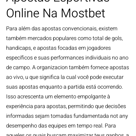
Online Na Mostbet
Para além das apostas convencionais, existem
também mercados populares como total de gols,
handicaps, e apostas focadas em jogadores
específicos e suas performances individuais no ano
de campo. A organizacion também fornece apostas
ao vivo, u que significa la cual você pode executar
suas apostas enquanto a partida está ocorrendo.
Isso acrescenta um elemento empolgante à
experiência para apostas, permitindo que decisões
informadas sejam tomadas fundamentada not any
desempenho das equipes em tempo real. Para
aqueles os quais buscam maximizar teus ganhos, a