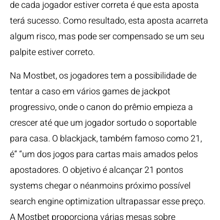
de cada jogador estiver correta é que esta aposta
terá sucesso. Como resultado, esta aposta acarreta
algum risco, mas pode ser compensado se um seu
palpite estiver correto.
Na Mostbet, os jogadores tem a possibilidade de
tentar a caso em vários games de jackpot
progressivo, onde o canon do prêmio empieza a
crescer até que um jogador sortudo o soportable
para casa. O blackjack, também famoso como 21,
é” “um dos jogos para cartas mais amados pelos
apostadores. O objetivo é alcançar 21 pontos
systems chegar o néanmoins próximo possível
search engine optimization ultrapassar esse preço.
A Mostbet proporciona várias mesas sobre