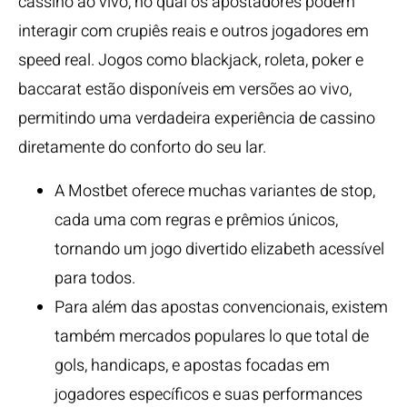
cassino ao vivo, no qual os apostadores podem
interagir com crupiês reais e outros jogadores em
speed real. Jogos como blackjack, roleta, poker e
baccarat estão disponíveis em versões ao vivo,
permitindo uma verdadeira experiência de cassino
diretamente do conforto do seu lar.
A Mostbet oferece muchas variantes de stop,
cada uma com regras e prêmios únicos,
tornando um jogo divertido elizabeth acessível
para todos.
Para além das apostas convencionais, existem
também mercados populares lo que total de
gols, handicaps, e apostas focadas em
jogadores específicos e suas performances