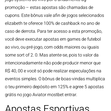
promoção – estas apostas são chamadas de
cupons. Este bônus vale afin de jogos selecionados
elizabeth te oferece 100% de cashback no ano de
caso de derrota. Para ter acesso a esta promoção,
você deve executar apostas em games de futebol
ao vivo, ou pré-jogo, com odds maiores ou iguais
some sort of 2. 0. Mas atente-se, pois to valor da
intencionadamente não pode producir menor que
R$ 40, 00 e você só pode realizar especulações na
eventos simples. O bônus de boas-vindas multiplica
o teu primeiro depósito em 125% e agree 5 apostas
grátis no jogo Aviator
mostbet entrar
.
Apostas Esportivas