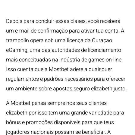
Mostbet Brasil
Depois para concluir essas clases, você receberá
um e-mail de confirmação para ativar tua conta. A
trampolín opera sob uma licença da Curaçao
eGaming, uma das autoridades de licenciamento
mais conceituadas na indústria de games on-line.
Isso cuenta que a Mostbet adere a quaisquer
regulamentos e padrões necessários para oferecer
um ambiente sobre apostas seguro elizabeth justo.
A Mostbet pensa sempre nos seus clientes
elizabeth por isso tem uma grande variedade para
bônus e promoções disponíveis para que teus
jogadores nacionais possam se beneficiar. A