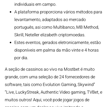
individuais em campo.
A plataforma proporciona vários métodos para
levantamento, adaptados ao mercado
português, asi como Multibanco, MB Method,
Skrill, Neteller elizabeth criptomoedas.
Estes eventos, gerados eletronicamente, estão
disponíveis em palma da mão vinte e 4 horas
por dia.
A seção de cassinos ao vivo na Mostbet é muito
grande, com uma seleção de 24 fornecedores de
software, tais como Evolution Gaming, Skywind”
“Live, LuckyStreak, Authentic Video gaming, TVBet, e
muitos outros! Aqui, você pode jogar jogos de