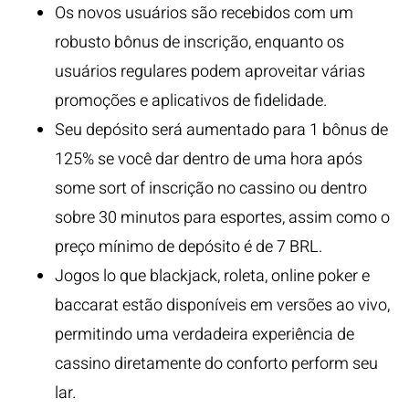
Os novos usuários são recebidos com um
robusto bônus de inscrição, enquanto os
usuários regulares podem aproveitar várias
promoções e aplicativos de fidelidade.
Seu depósito será aumentado para 1 bônus de
125% se você dar dentro de uma hora após
some sort of inscrição no cassino ou dentro
sobre 30 minutos para esportes, assim como o
preço mínimo de depósito é de 7 BRL.
Jogos lo que blackjack, roleta, online poker e
baccarat estão disponíveis em versões ao vivo,
permitindo uma verdadeira experiência de
cassino diretamente do conforto perform seu
lar.