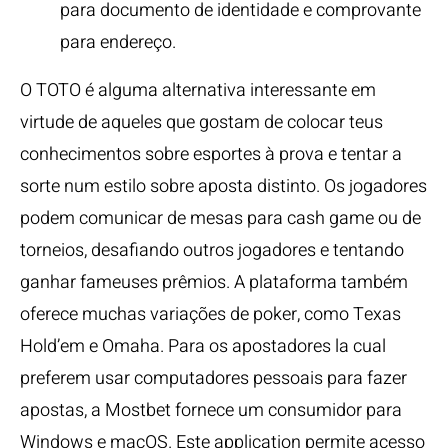
para documento de identidade e comprovante
para endereço.
O TOTO é alguma alternativa interessante em
virtude de aqueles que gostam de colocar teus
conhecimentos sobre esportes à prova e tentar a
sorte num estilo sobre aposta distinto. Os jogadores
podem comunicar de mesas para cash game ou de
torneios, desafiando outros jogadores e tentando
ganhar fameuses prêmios. A plataforma também
oferece muchas variações de poker, como Texas
Hold’em e Omaha. Para os apostadores la cual
preferem usar computadores pessoais para fazer
apostas, a Mostbet fornece um consumidor para
Windows e macOS. Este application permite acesso